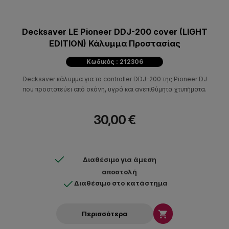
Decksaver LE Pioneer DDJ-200 cover (LIGHT
EDITION) Κάλυμμα Προστασίας
Κωδικός : 212306
Decksaver κάλυμμα για το controller DDJ-200 της Pioneer DJ
που προστατεύει από σκόνη, υγρά και ανεπιθύμητα χτυπήματα.
30,00 €
Διαθέσιμο για άμεση
αποστολή
Διαθέσιμο στο κατάστημα

Περισσότερα