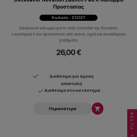
Προστασίας
Κωδικός : 212327
Decksaver κάλυμμα για το midi controller της Novation,
Launchpad X που προστατεύει από σκόνη, υγρά και ανεπιθύμητα
χτυπήματα.
26,00 €
Διαθέσιμο για άμεση
αποστολή
Διαθέσιμο στο κατάστημα

Περισσότερα
FILTER