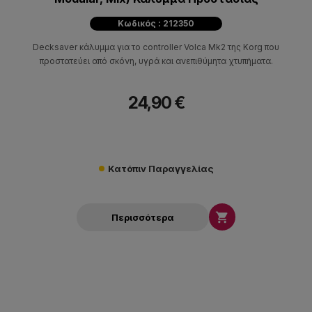
Κωδικός : 212350
Decksaver κάλυμμα για τo controller Volca Mk2 της Korg που
προστατεύει από σκόνη, υγρά και ανεπιθύμητα χτυπήματα.
24,90 €
Κατόπιν Παραγγελίας

Περισσότερα