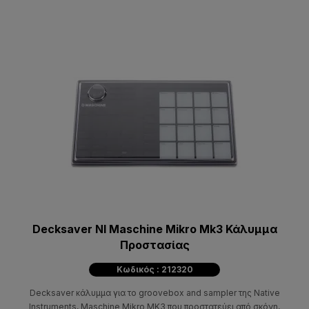
Decksaver NI Maschine Mikro Mk3 Κάλυμμα
Προστασίας
Κωδικός : 212320
Decksaver κάλυμμα για το groovebox and sampler της Native
Instruments, Maschine Mikro MK3 που προστατεύει από σκόνη,