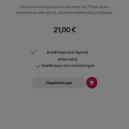
Decksaver κάλυμμα για το essential της Phase dj που
προστατεύει από σκόνη, υγρά και ανεπιθύμητα χτυπήματα.
21,00 €
Διαθέσιμο για άμεση
αποστολή
Διαθέσιμο στο κατάστημα

Περισσότερα