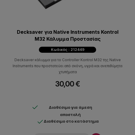
Decksaver για Native Instruments Kontrol
M32 Κάλυμμα Προστασίας
Κωδικός : 212449
Decksaver κάλυμμα για το Controller Kontrol M32 της Native
Instruments που προστατεύει από σκόνη, υγρά και ανεπιθύμητα
χτυπήματα
30,00 €
Διαθέσιμο για άμεση
αποστολή
Διαθέσιμο στο κατάστημα