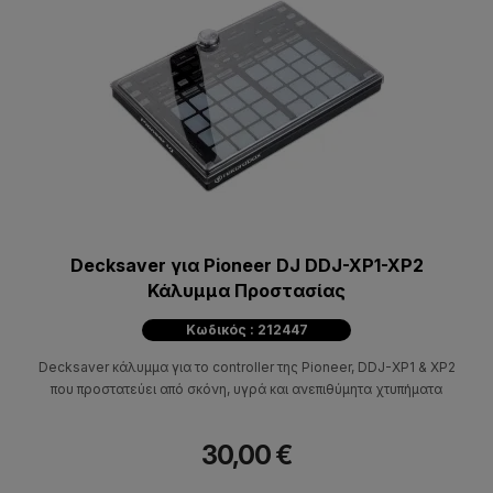
Decksaver για Pioneer DJ DDJ-XP1-XP2
Κάλυμμα Προστασίας
Κωδικός : 212447
Decksaver κάλυμμα για το controller της Pioneer, DDJ-XP1 & XP2
που προστατεύει από σκόνη, υγρά και ανεπιθύμητα χτυπήματα
30,00 €