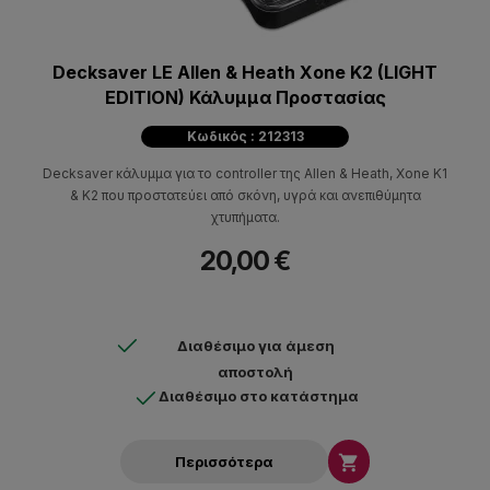
Decksaver LE Allen & Heath Xone K2 (LIGHT
EDITION) Κάλυμμα Προστασίας
Κωδικός : 212313
Decksaver κάλυμμα για το controller της Allen & Heath, Xone K1
& K2 που προστατεύει από σκόνη, υγρά και ανεπιθύμητα
χτυπήματα.
20,00 €
Διαθέσιμο για άμεση
αποστολή
Διαθέσιμο στο κατάστημα

Περισσότερα