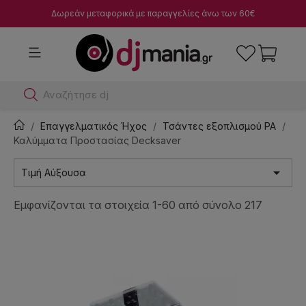
Δωρεάν μεταφορικά με παραγγελίες άνω των 60€
Αναζήτησε dj μίκτες
Επαγγελματικός Ήχος
Τσάντες εξοπλισμού PA
Καλύμματα Προστασίας Decksaver

Τιμή Αύξουσα
Εμφανίζονται τα στοιχεία 1-60 από σύνολο 217