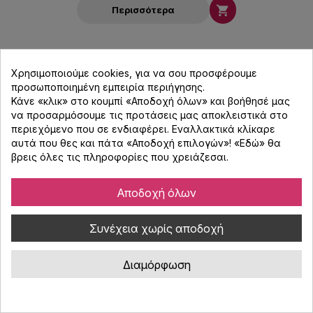

Περισσότερα
Χρησιμοποιούμε cookies, για να σου προσφέρουμε
προσωποποιημένη εμπειρία περιήγησης.
Κάνε «κλικ» στο κουμπί «Αποδοχή όλων» και βοήθησέ μας
να προσαρμόσουμε τις προτάσεις μας αποκλειστικά στο
περιεχόμενο που σε ενδιαφέρει. Εναλλακτικά κλίκαρε
αυτά που θες και πάτα «Αποδοχή επιλογών»! «
Εδώ
» θα
βρεις όλες τις πληροφορίες που χρειάζεσαι.
Αποδοχή όλων
Συνέχεια χωρίς αποδοχή
Διαμόρφωση
Decksaver για το Native Instruments Traktor
X1 Κάλυμμα Προστασίας