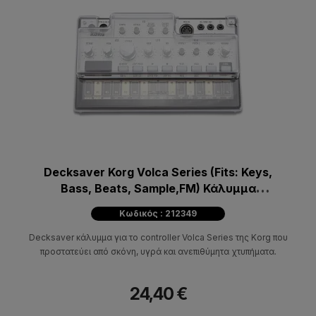
Decksaver Korg Volca Series (Fits: Keys,
Bass, Beats, Sample,FM) Κάλυμμα
Προστασίας
Κωδικός : 212349
Decksaver κάλυμμα για τo controller Volca Series της Korg που
προστατεύει από σκόνη, υγρά και ανεπιθύμητα χτυπήματα.
24,40 €