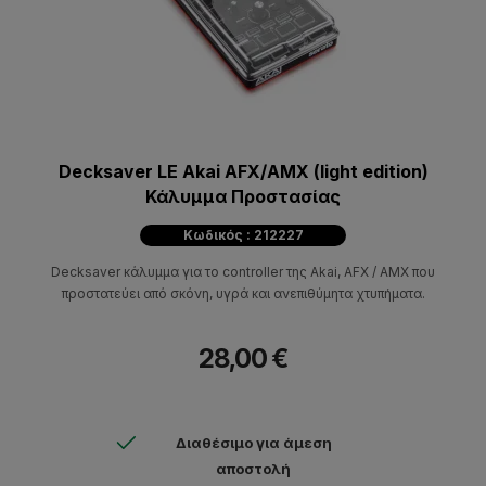
Decksaver LE Akai AFX/AMX (light edition)
Κάλυμμα Προστασίας
Κωδικός : 212227
Decksaver κάλυμμα για το controller της Akai, AFX / AMX που
προστατεύει από σκόνη, υγρά και ανεπιθύμητα χτυπήματα.
28,00 €
Διαθέσιμο για άμεση
αποστολή