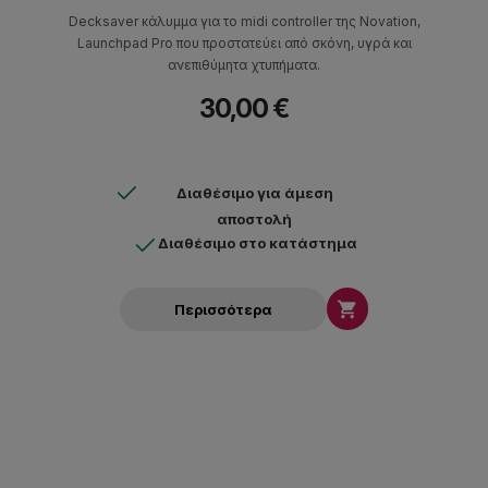
Decksaver κάλυμμα για το midi controller της Novation,
Launchpad Pro που προστατεύει από σκόνη, υγρά και
ανεπιθύμητα χτυπήματα.
30,00 €
Διαθέσιμο για άμεση
αποστολή
Διαθέσιμο στο κατάστημα

Περισσότερα