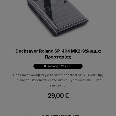
Decksaver Roland SP-404 MK2 Κάλυμμα
Προστασίας
Κωδικός : 212395
Decksaver κάλυμμα για το sampler/effect SP-404 MK2 της
Roland που προστατεύει από σκόνη, υγρά και ανεπιθύμητα
χτυπήματα.
29,00 €
Διαθέσιμο για άμεση