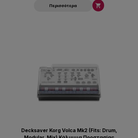

Περισσότερα
Decksaver Korg Volca Mk2 (Fits: Drum,
Modular, Mix) Κάλυμμα Προστασίας