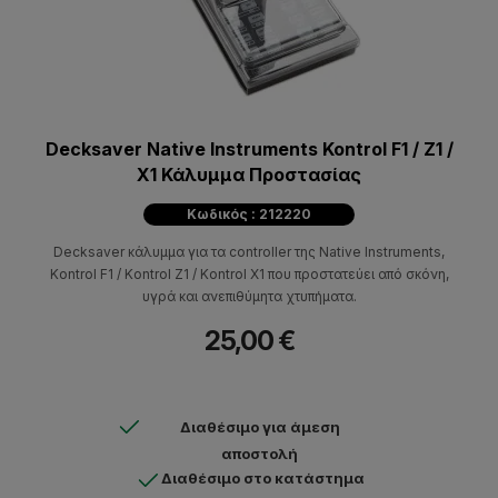
Decksaver Native Instruments Kontrol F1 / Z1 /
X1 Κάλυμμα Προστασίας
Κωδικός : 212220
Decksaver κάλυμμα για τα controller της Native Instruments,
Kontrol F1 / Kontrol Z1 / Kontrol X1 που προστατεύει από σκόνη,
υγρά και ανεπιθύμητα χτυπήματα.
25,00 €
Διαθέσιμο για άμεση
αποστολή
Διαθέσιμο στο κατάστημα