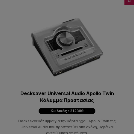
Decksaver Universal Audio Apollo Twin
Κάλυμμα Προστασίας
Κωδικός : 212369
Decksaver κάλυμμα για την κάρτα ήχου Apollo Twin της
Universal Audio που προστατεύει από σκόνη, υγρά και
ανεπιθύμητα χτυπήματα.