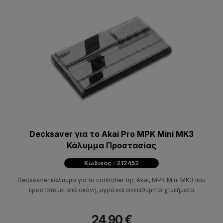
Decksaver για το Akai Pro MPK Mini MK3
Κάλυμμα Προστασίας
Κωδικός : 212452
Decksaver κάλυμμα για το controller της Akai, MPK Mini MK3 που
προστατεύει από σκόνη, υγρά και ανεπιθύμητα χτυπήματα
24,90 €