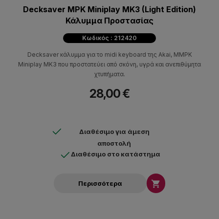
Decksaver MPK Miniplay MK3 (Light Edition)
Κάλυμμα Προστασίας
Κωδικός : 212420
Decksaver κάλυμμα για το midi keyboard της Akai, MMPK
Miniplay MK3 που προστατεύει από σκόνη, υγρά και ανεπιθύμητα
χτυπήματα.
28,00 €
Διαθέσιμο για άμεση
αποστολή
Διαθέσιμο στο κατάστημα

Περισσότερα