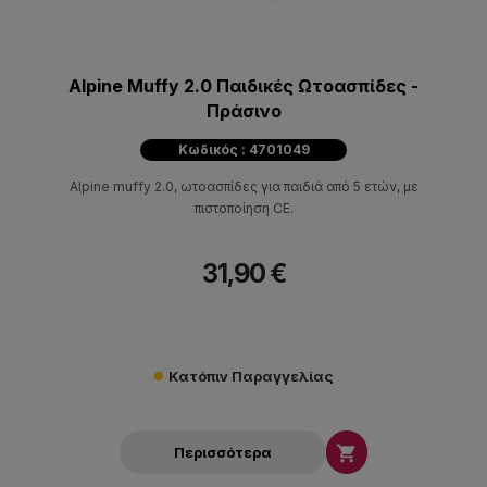
Alpine Muffy 2.0 Παιδικές Ωτοασπίδες -
Πράσινο
Κωδικός : 4701049
Alpine muffy 2.0, ωτοασπίδες για παιδιά από 5 ετών, με
πιστοποίηση CE.
31,90 €
Κατόπιν Παραγγελίας

Περισσότερα