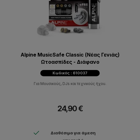
Alpine MusicSafe Classic (Νέας Γενιάς)
Ωτοασπίδες - Διάφανο
Κωδικός : 610037
Για Μουσικούς, DJs και τεχνικούς ήχου.
24,90 €
Διαθέσιμο για άμεση