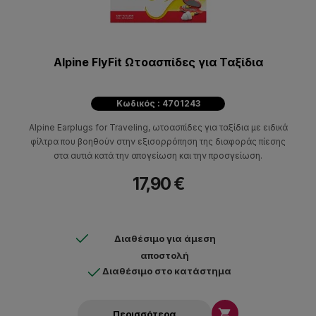
Alpine FlyFit Ωτοασπίδες για Ταξίδια
Κωδικός : 4701243
Alpine Earplugs for Traveling, ωτοασπίδες για ταξίδια με ειδικά
φίλτρα που βοηθούν στην εξισορρόπηση της διαφοράς πίεσης
στα αυτιά κατά την απογείωση και την προσγείωση.
17,90 €
Διαθέσιμο για άμεση
αποστολή
Διαθέσιμο στο κατάστημα

Περισσότερα