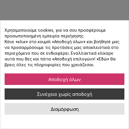
Χρησιμοποιούμε cookies, για να σου προσφέρουμε
προσωποποιημένη εμπειρία περιήγησης.
Κάνε «κλικ» στο κουμπί «Αποδοχή όλων» και βοήθησέ μας
να προσαρμόσουμε τις προτάσεις μας αποκλειστικά στο
περιεχόμενο που σε ενδιαφέρει. Εναλλακτικά κλίκαρε
αυτά που θες και πάτα «Αποδοχή επιλογών»! «
Εδώ
» θα
βρεις όλες τις πληροφορίες που χρειάζεσαι.
Αποδοχή όλων
Συνέχεια χωρίς αποδοχή
Alpine Muffy 2.0 Παιδικές Ωτοασπίδες - Ροζ
Διαμόρφωση
Κωδικός : 4701051