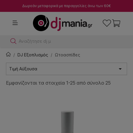
Δωρεάν μεταφορικά με παραγγελίες άνω των 60€
Αναζήτησε dj μίκτες
DJ Εξοπλισμός
Ωτοασπίδες

Τιμή Αύξουσα
Εμφανίζονται τα στοιχεία 1-25 από σύνολο 25