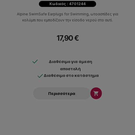
Κωδικός : 4701244
Alpine SwimSafe Earplugs for Swimming, ωτοασπίδες για
κολύμπι που εμποδίζουν την είσοδο νερού στο αυτί.
17,90 €
Διαθέσιμο για άμεση
αποστολή
Διαθέσιμο στο κατάστημα

Περισσότερα