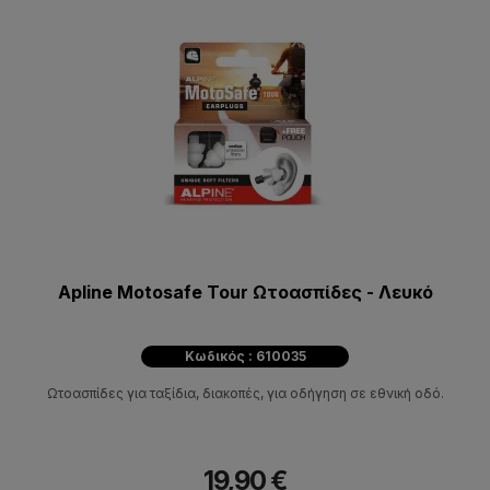
Apline Motosafe Tour Ωτοασπίδες - Λευκό
Κωδικός : 610035
Ωτοασπίδες για ταξίδια, διακοπές, για οδήγηση σε εθνική οδό.
19,90 €