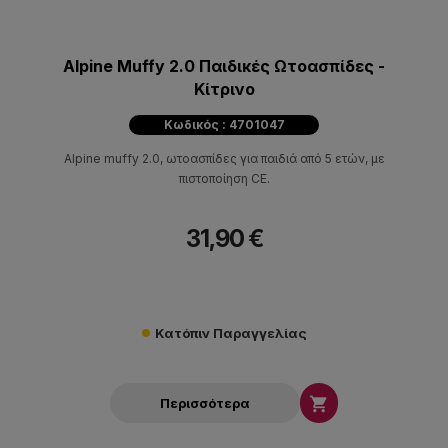
Alpine Muffy 2.0 Παιδικές Ωτοασπίδες -
Κίτρινο
Κωδικός : 4701047
Alpine muffy 2.0, ωτοασπίδες για παιδιά από 5 ετών, με
πιστοποίηση CE.
31,90 €
Κατόπιν Παραγγελίας

Περισσότερα