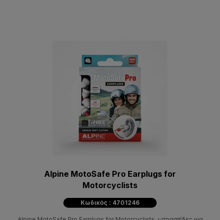
Alpine MotoSafe Pro Earplugs for
Motorcyclists
Κωδικός : 4701246
Alpine MotoSafe Pro Earplugs for Motorcyclists, ωτοασπίδες για