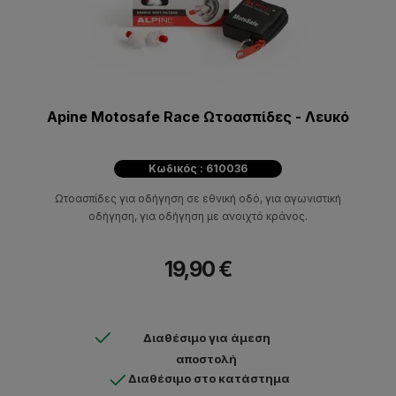
Apine Motosafe Race Ωτοασπίδες - Λευκό
Κωδικός : 610036
Ωτοασπίδες για οδήγηση σε εθνική οδό, για αγωνιστική
οδήγηση, για οδήγηση με ανοιχτό κράνος.
19,90 €
Διαθέσιμο για άμεση
αποστολή
Διαθέσιμο στο κατάστημα