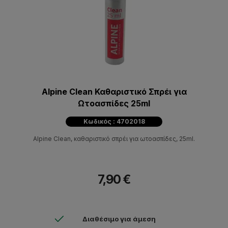
Alpine Clean Καθαριστικό Σπρέι για
Ωτοασπίδες 25ml
Κωδικός : 4702018
Alpine Clean, καθαριστικό σπρέι για ωτοασπίδες, 25ml.
7,90 €
Διαθέσιμο για άμεση