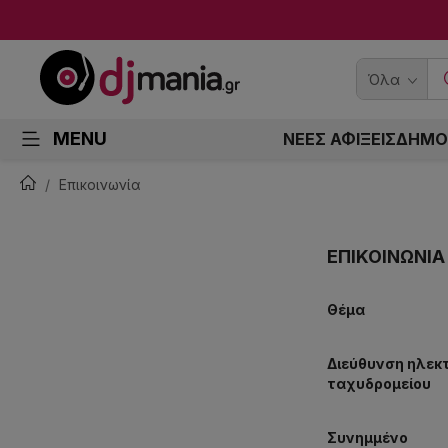
Όλα
MENU
ΝΕΕΣ ΑΦΙΞΕΙΣ
ΔΗΜΟ
Επικοινωνία
ΕΠΙΚΟΙΝΩΝΊΑ
Θέμα
Διεύθυνση ηλεκ
ταχυδρομείου
Συνημμένο