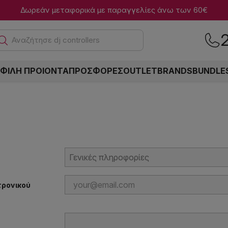
Δωρεάν μεταφορικά με παραγγελίες άνω των 60€
Αναζήτησε dj controllers
ΦΙΛΗ ΠΡΟΙΟΝΤΑ
ΠΡΟΣΦΟΡΕΣ
OUTLET
BRANDS
BUNDLE
τρονικού