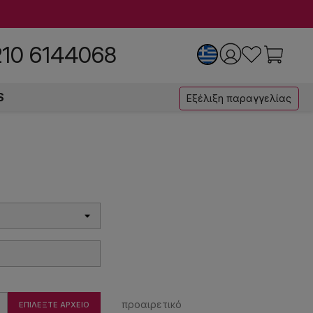
210 6144068
S
Εξέλιξη παραγγελίας
προαιρετικό
ΕΠΙΛΈΞΤΕ ΑΡΧΕΊΟ