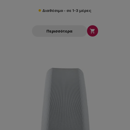
Διαθέσιμο - σε 1-3 μέρες

Περισσότερα