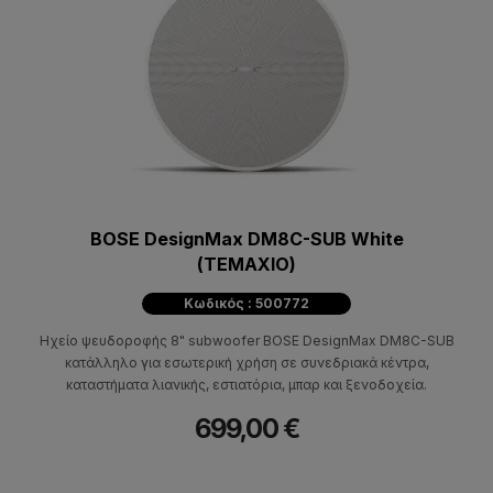
BOSE DesignMax DM8C-SUB White
(ΤΕΜΑΧΙΟ)
Κωδικός : 500772
Ηχείο ψευδοροφής 8" subwoofer BOSE DesignMax DM8C-SUB
κατάλληλο για εσωτερική χρήση σε συνεδριακά κέντρα,
καταστήματα λιανικής, εστιατόρια, μπαρ και ξενοδοχεία.
699,00 €