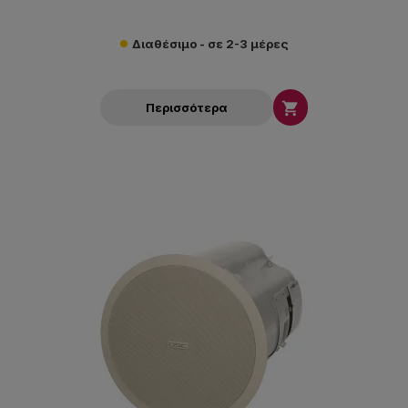
Διαθέσιμο - σε 2-3 μέρες

Περισσότερα