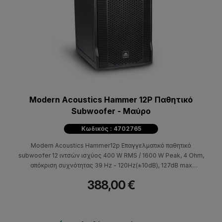
Modern Acoustics Hammer 12P Παθητικό
Subwoofer - Μαύρο
Κωδικός : 4702765
Modern Acoustics Hammer12p Επαγγελματικό παθητικό
subwoofer 12 ιντσών ισχύος 400 W RMS / 1600 W Peak, 4 Ohm,
απόκριση συχνότητας 39 Hz - 120Hz(±10dB), 127dB max
SPL(peak), ευαισθησία 96dB.
388,00 €