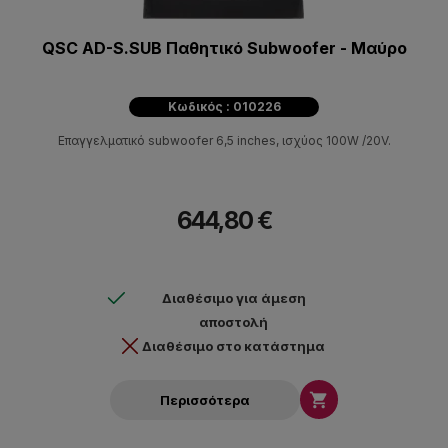
QSC AD-S.SUB Παθητικό Subwoofer - Μαύρο
Κωδικός : 010226
Επαγγελματικό subwoofer 6,5 inches, ισχύος 100W /20V.
644,80 €
Διαθέσιμο για άμεση
αποστολή
Διαθέσιμο στο κατάστημα

Περισσότερα