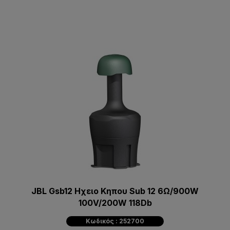
JBL Gsb12 Ηχειο Κηπου Sub 12 6Ω/900W
100V/200W 118Db
Κωδικός : 252700