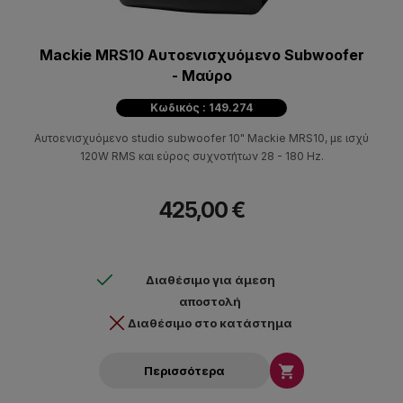
Mackie MRS10 Αυτοενισχυόμενο Subwoofer
- Μαύρο
Κωδικός : 149.274
Αυτοενισχυόμενο studio subwoofer 10" Mackie MRS10, με ισχύ
120W RMS και εύρος συχνοτήτων 28 - 180 Hz.
425,00 €
Διαθέσιμο για άμεση
αποστολή
Διαθέσιμο στο κατάστημα

Περισσότερα