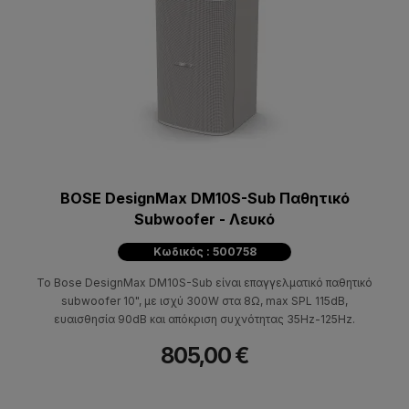
BOSE DesignMax DM10S-Sub Παθητικό
Subwoofer - Λευκό
Κωδικός : 500758
Το Bose DesignMax DM10S-Sub είναι επαγγελματικό παθητικό
subwoofer 10", με ισχύ 300W στα 8Ω, max SPL 115dB,
ευαισθησία 90dB και απόκριση συχνότητας 35Hz-125Hz.
805,00 €