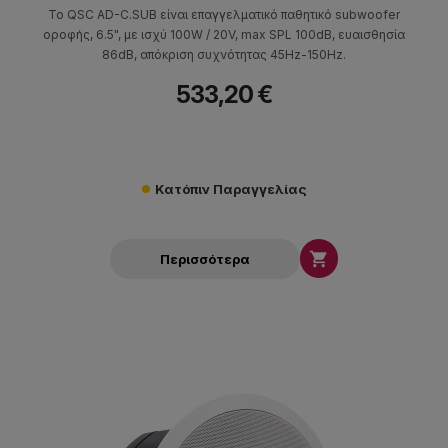
Το QSC AD-C.SUB είναι επαγγελματικό παθητικό subwoofer
οροφής, 6.5", με ισχύ 100W / 20V, max SPL 100dB, ευαισθησία
86dB, απόκριση συχνότητας 45Hz-150Hz.
533,20 €
Κατόπιν Παραγγελίας

Περισσότερα