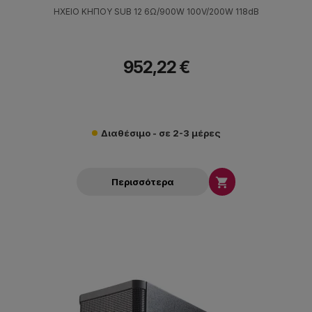
ΗΧΕΙΟ ΚΗΠΟΥ SUB 12 6Ω/900W 100V/200W 118dB
952,22 €
Διαθέσιμο - σε 2-3 μέρες

Περισσότερα