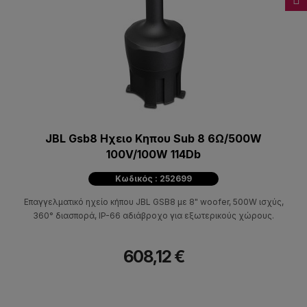
JBL Gsb8 Ηχειο Κηπου Sub 8 6Ω/500W
100V/100W 114Db
Κωδικός : 252699
Επαγγελματικό ηχείο κήπου JBL GSB8 με 8" woofer, 500W ισχύς,
360° διασπορά, IP-66 αδιάβροχο για εξωτερικούς χώρους.
608,12 €