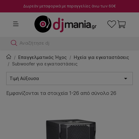
Δωρεάν μεταφορικά με παραγγελίες άνω των 60€
Αναζήτησε dj μίκτες
Επαγγελματικός Ήχος
Ηχεία για εγκαταστάσεις
Subwoofer για εγκαταστάσεις

Τιμή Αύξουσα
Εμφανίζονται τα στοιχεία 1-26 από σύνολο 26