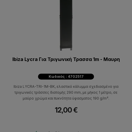
Ibiza Lycra Για Τριγωνική Τρασσα 1m - Μαυρη
Κωδικός : 4702517
Ibiza LYCRA-TRI-1M-BK, ελαστικό κάλυμμα σχεδιασμένο για
τριγωνικές τράσσες διατομής 290 mm, με μήκος 1 μέτρο, σε
μαύρο χρώμα και πυκνότητα ύφασματος 190 g/m².
12,00 €