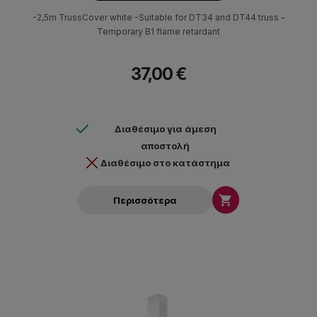
-2,5m TrussCover white -Suitable for DT34 and DT44 truss -
Temporary B1 flame retardant
37,00 €
Διαθέσιμο για άμεση
αποστολή
Διαθέσιμο στο κατάστημα

Περισσότερα