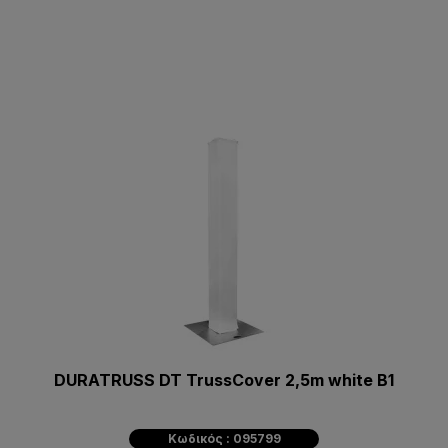
DURATRUSS DT TrussCover 2,5m white B1
Κωδικός : 095799