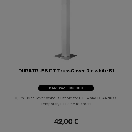
DURATRUSS DT TrussCover 3m white B1
Κωδικός : 095800
-3,0m TrussCover white -Suitable for DT34 and DT44 truss -
Temporary B1 flame retardant
42,00 €