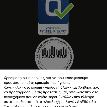
Χρησιμοποιούμε cookies, για να σου προσφέρουμε
προσωποποιημένη εμπειρία περιήγησης.
Κάνε «κλικ» στο κουμπί «Αποδοχή όλων» και βοήθησέ μας
να προσαρμόσουμε τις προτάσεις μας αποκλειστικά στο
περιεχόμενο που σε ενδιαφέρει. Εναλλακτικά κλίκαρε
αυτά που θες και πάτα «Αποδοχή επιλογών»! «
Εδώ
» θα
Copyright © Djmania 2026 / Οι τιμές περιλαμβάνουν
βρεις όλες τις πληροφορίες που χρειάζεσαι.