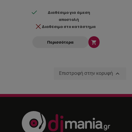
Διαθέσιμο για άμεση
αποστολή
Διαθέσιμο στο κατάστημα

Περισσότερα

Επιστροφή στην κορυφή