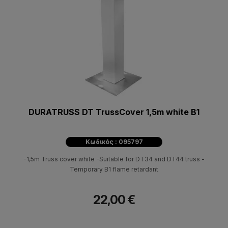
DURATRUSS DT TrussCover 1,5m white B1
Κωδικός : 095797
-1,5m Truss cover white -Suitable for DT34 and DT44 truss -
Temporary B1 flame retardant
22,00 €