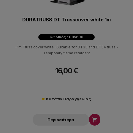
DURATRUSS DT Trusscover white 1m
Κωδικός : 095690
-1m Truss cover white -Suitable for DT33 and DT34 truss -
Temporary flame retardant
16,00 €
Κατόπιν Παραγγελίας

Περισσότερα