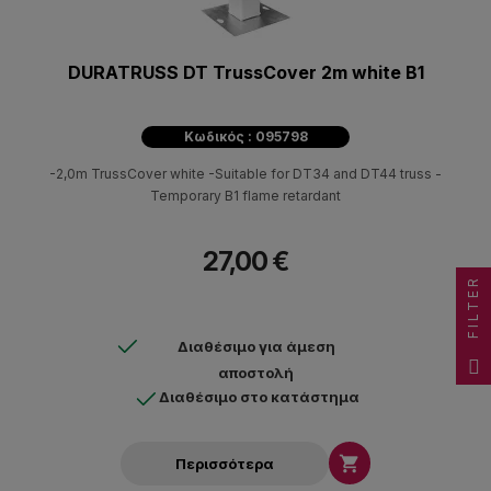
DURATRUSS DT TrussCover 2m white B1
Κωδικός : 095798
-2,0m TrussCover white -Suitable for DT34 and DT44 truss -
Temporary B1 flame retardant
27,00 €
FILTER
Διαθέσιμο για άμεση
αποστολή
Διαθέσιμο στο κατάστημα

Περισσότερα