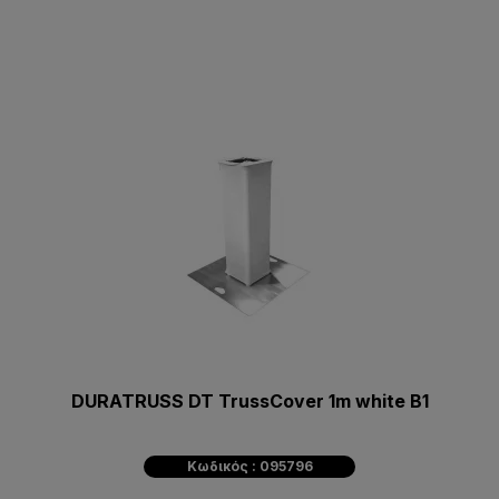
DURATRUSS DT TrussCover 1m white B1
Κωδικός : 095796