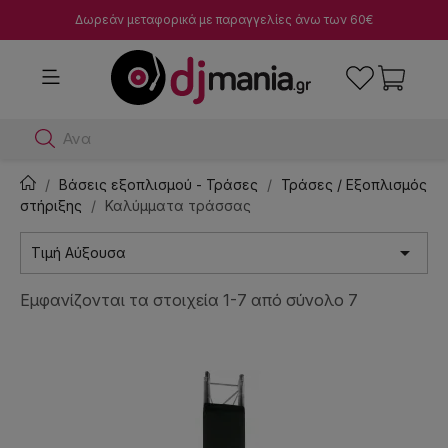
Δωρεάν μεταφορικά με παραγγελίες άνω των 60€
Αναζήτησ
Βάσεις εξοπλισμού - Τράσες
Τράσες / Εξοπλισμός
στήριξης
Καλύμματα τράσσας

Τιμή Αύξουσα
Εμφανίζονται τα στοιχεία 1-7 από σύνολο 7