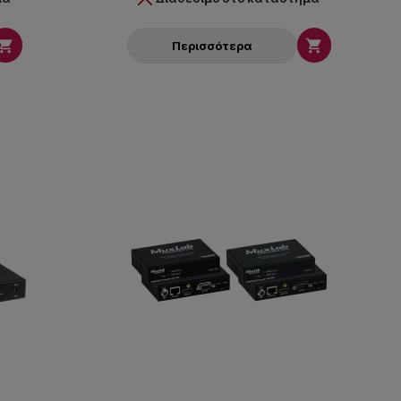


Περισσότερα