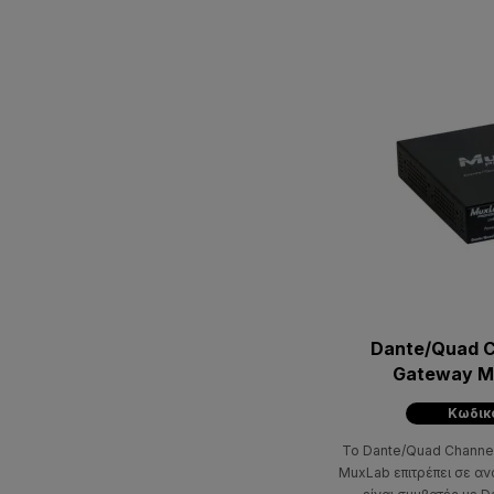
Dante/Quad C
Gateway M
Κωδικό
To Dante/Quad Channel
MuxLab επιτρέπει σε αν