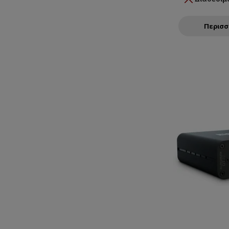
Περισ