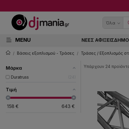
Όλα
MENU
ΝΕΕΣ ΑΦΙΞΕΙΣ
ΔΗΜΟ
Βάσεις εξοπλισμού - Τράσες
Τράσες / Εξοπλισμός σ
Υπάρχουν 24 προϊόντα
Μάρκα
Duratruss
24
Τιμή
158
€
643
€