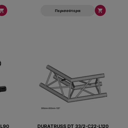


Περισσότερα
-L90
DURATRUSS DT 33/2-C22-L120