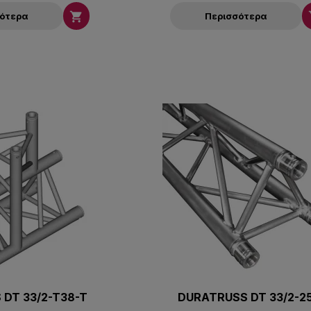

σότερα
Περισσότερα
 DT 33/2-T38-T
DURATRUSS DT 33/2-2