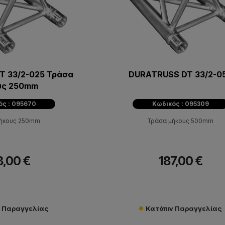
T 33/2-025 Τράσα
DURATRUSS DT 33/2-0
υς 250mm
ός : 095670
Κωδικός : 095309
μήκους 250mm
Τράσα μήκους 500mm
8,00 €
187,00 €
ν Παραγγελίας
Κατόπιν Παραγγελίας