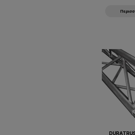
Περισ
DURATRUS