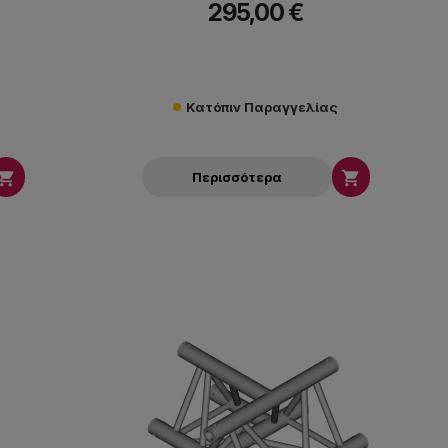
295,00 €
Κατόπιν Παραγγελίας


Περισσότερα