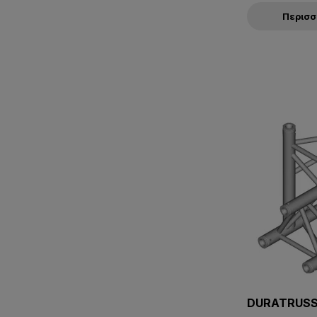
Περισ
DURATRUSS