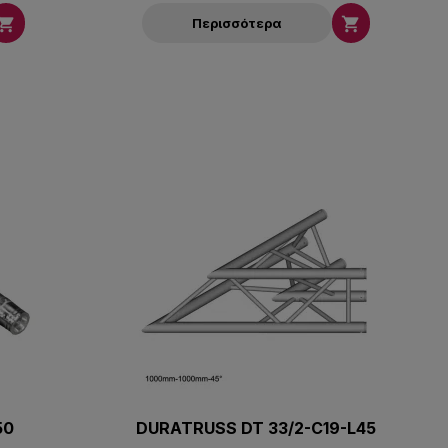


Περισσότερα
50
DURATRUSS DT 33/2-C19-L45