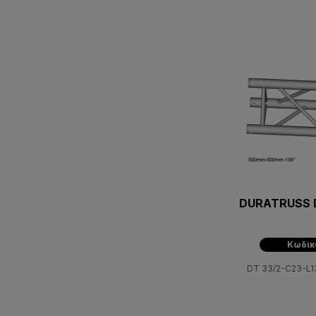
DURATRUSS D
Κωδικ
DT 33/2-C23-L13