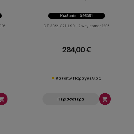
Κωδικός : 095351
 90°
DT 33/2-C21-L90 - 2 way corner 120°
284,00 €
Κατόπιν Παραγγελίας


Περισσότερα