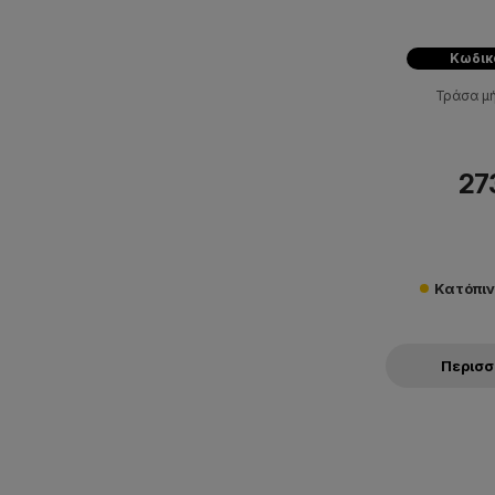
Κωδικ
Τράσα μ
27
Κατόπι
Περισ