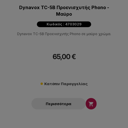
Dynavox TC-5B Προενισχυτής Phono -
Μαύρο
Κωδικός : 4703029
Dynavox TC-5B Προενισχυτής Phono σε μαύρο χρώμα.
65,00 €
Κατόπιν Παραγγελίας

Περισσότερα