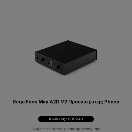
Rega Fono Mini A2D V2 Προενισχυτής Phono
Κωδικός : 900240
Υψηλής ποιότητας phono προενισχυτής