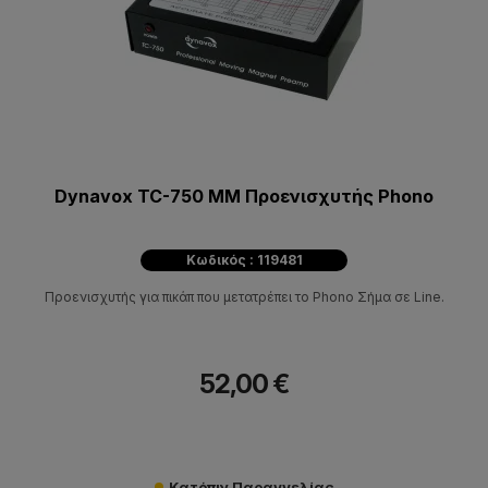
Dynavox TC-750 MM Προενισχυτής Phono
Κωδικός : 119481
Προενισχυτής για πικάπ που μετατρέπει το Phono Σήμα σε Line.
52,00 €
Κατόπιν Παραγγελίας