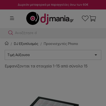
Δωρεάν μεταφορικά με παραγγελίες άνω των 60€
Αναζήτησε dj μίκτες
DJ Εξοπλισμός
Προενισχυτές Phono

Τιμή Αύξουσα
Εμφανίζονται τα στοιχεία 1-15 από σύνολο 15