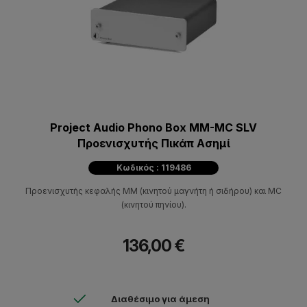
Project Audio Phono Box MM-MC SLV
Προενισχυτής Πικάπ Ασημί
Κωδικός : 119486
Προενισχυτής κεφαλής MM (κινητού μαγνήτη ή σιδήρου) και MC
(κινητού πηνίου).
136,00 €
Διαθέσιμο για άμεση