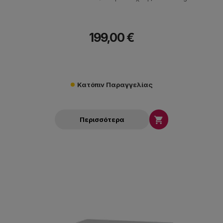
199,00 €
Κατόπιν Παραγγελίας

Περισσότερα