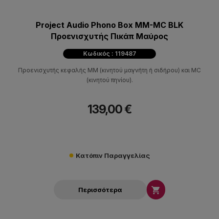
Project Audio Phono Box MM-MC BLK
Προενισχυτής Πικάπ Μαύρος
Κωδικός : 119487
Προενισχυτής κεφαλής MM (κινητού μαγνήτη ή σιδήρου) και MC
(κινητού πηνίου).
139,00 €
Κατόπιν Παραγγελίας

Περισσότερα