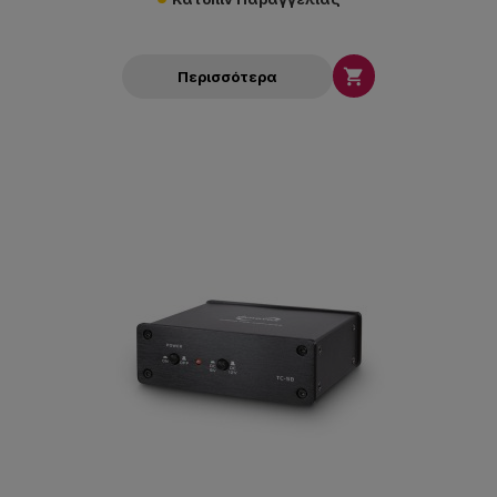

Περισσότερα