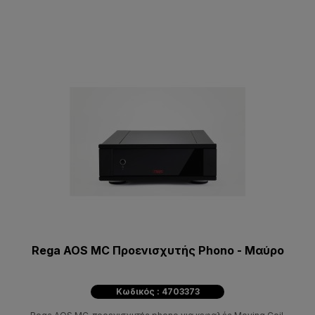
Rega AOS MC Προενισχυτής Phono - Μαύρο
Κωδικός : 4703373