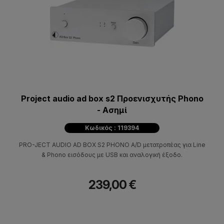
Project audio ad box s2 Προενισχυτής Phono
- Ασημί
Κωδικός : 119394
PRO-JECT AUDIO AD BOX S2 PHONO A/D μετατροπέας για Line
& Phono εισόδους με USB και αναλογική έξοδο.
239,00 €