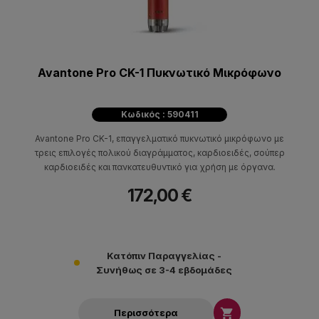
Avantone Pro CK-1 Πυκνωτικό Μικρόφωνο
Κωδικός : 590411
Avantone Pro CK-1, επαγγελματικό πυκνωτικό μικρόφωνο με
τρεις επιλογές πολικού διαγράμματος, καρδιοειδές, σούπερ
καρδιοειδές και πανκατευθυντικό για χρήση με όργανα.
172,00 €
Κατόπιν Παραγγελίας -
Συνήθως σε 3-4 εβδομάδες

Περισσότερα