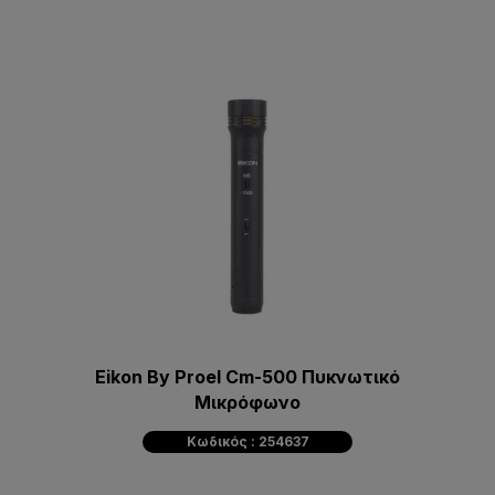
Eikon By Proel Cm-500 Πυκνωτικό
Mικρόφωνο
Κωδικός : 254637