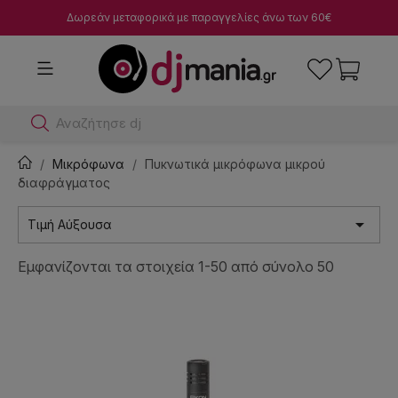
Δωρεάν μεταφορικά με παραγγελίες άνω των 60€
Αναζήτησε dj μίκτες
Μικρόφωνα
Πυκνωτικά μικρόφωνα μικρού
διαφράγματος

Τιμή Αύξουσα
Εμφανίζονται τα στοιχεία 1-50 από σύνολο 50