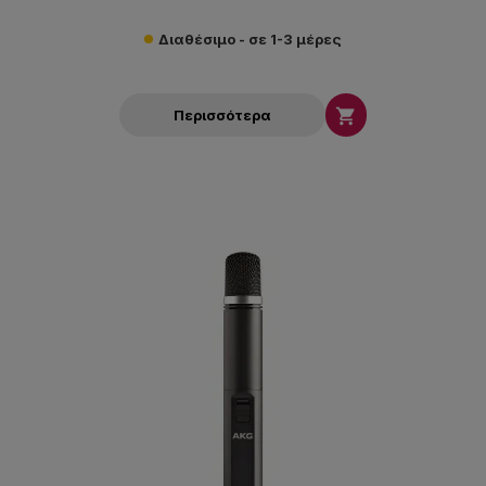
Διαθέσιμο - σε 1-3 μέρες

Περισσότερα