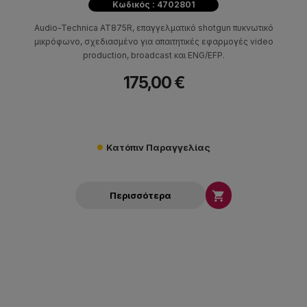
Κωδικός : 4702801
Audio-Technica AT875R, επαγγελματικό shotgun πυκνωτικό
μικρόφωνο, σχεδιασμένο για απαιτητικές εφαρμογές video
production, broadcast και ENG/EFP.
175,00 €
Κατόπιν Παραγγελίας

Περισσότερα