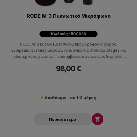
RODE M-3 Πυκνωτικό Μικρόφωνο
Κωδικός : 500036
RODE M-3 καρδιοειδές πυκνωτικό μικρόφωνο χειρός.
Εξαιρετικά ευέλικτο μικρόφωνο ιδανικό για στούντιο, stages και
εξωτερικούς χώρους. Περιλαμβάνεται αντιανέμιο, δαχτυλίδι
στήριξης και θήκη μεταφοράς.
98,00 €
Διαθέσιμο - σε 1-3 μέρες

Περισσότερα