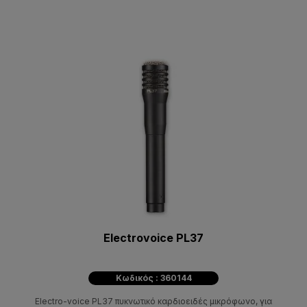
Electrovoice PL37
Κωδικός : 360144
Electro-voice PL37 πυκνωτικό καρδιοειδές μικρόφωνο, για