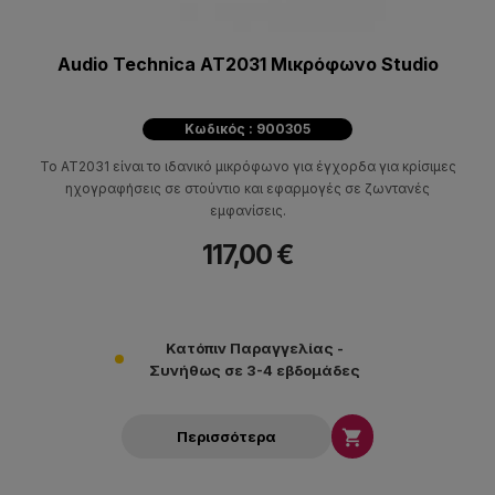
Audio Technica AT2031 Μικρόφωνο Studio
Κωδικός : 900305
Το AT2031 είναι το ιδανικό μικρόφωνο για έγχορδα για κρίσιμες
ηχογραφήσεις σε στούντιο και εφαρμογές σε ζωντανές
εμφανίσεις.
117,00 €
Κατόπιν Παραγγελίας -
Συνήθως σε 3-4 εβδομάδες

Περισσότερα