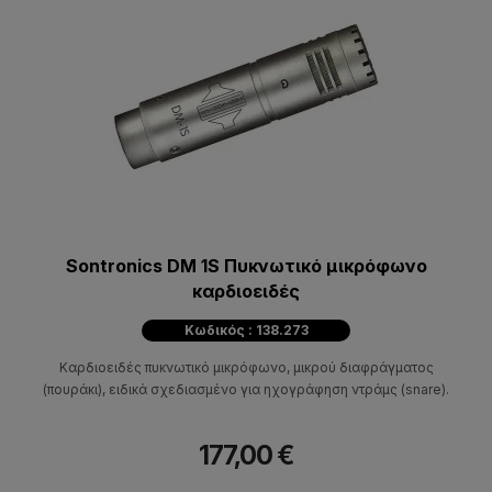
Sontronics DM 1S Πυκνωτικό μικρόφωνο
καρδιοειδές
Κωδικός : 138.273
Καρδιοειδές πυκνωτικό μικρόφωνο, μικρού διαφράγματος
(πουράκι), ειδικά σχεδιασμένο για ηχογράφηση ντράμς (snare).
177,00 €