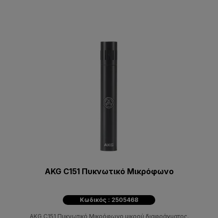
AKG C151 Πυκνωτικό Μικρόφωνο
Κωδικός : 2505468
AKG C151 Πυκνωτικό Μικρόφωνο μικρού διαφράγματος.