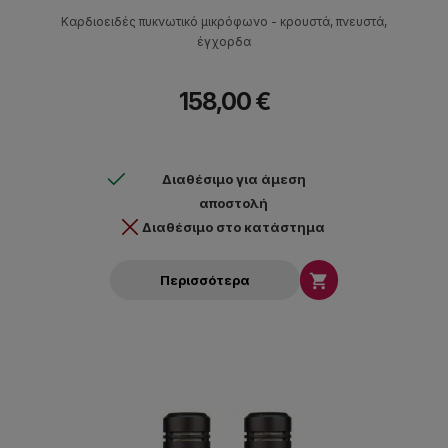
Καρδιοειδές πυκνωτικό μικρόφωνο - κρουστά, πνευστά,
έγχορδα
158,00 €
Διαθέσιμο για άμεση
αποστολή
Διαθέσιμο στο κατάστημα

Περισσότερα