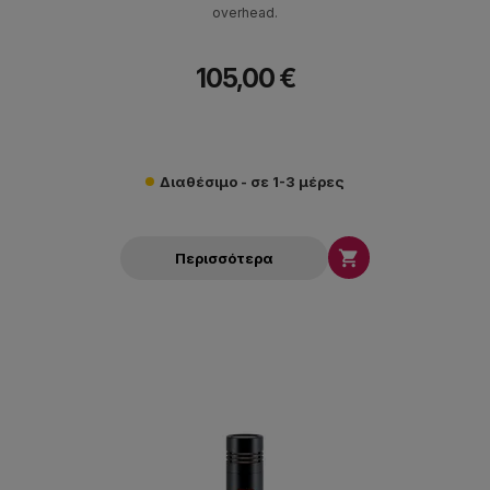
overhead.
105,00 €
Διαθέσιμο - σε 1-3 μέρες

Περισσότερα