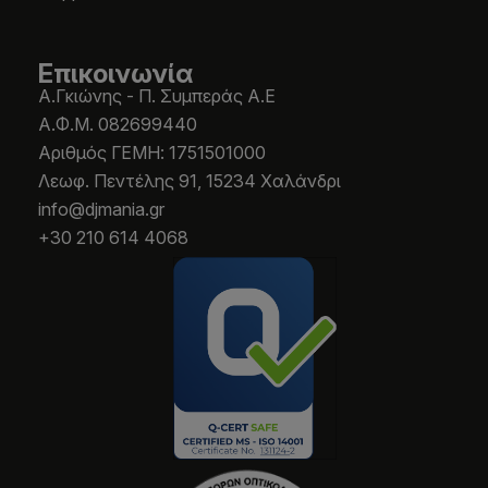
Επικοινωνία
Α.Γκιώνης - Π. Συμπεράς Α.Ε
Α.Φ.Μ. 082699440
Aριθμός ΓΕΜΗ: 1751501000
Λεωφ. Πεντέλης 91, 15234 Χαλάνδρι
info@djmania.gr
+30 210 614 4068