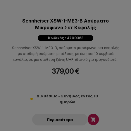
Sennheiser XSW-1-ME3-B Ασύρματο
Μικρόφωνο Σετ Κεφαλής
Κωδικός : 4700363
Sennheiser XSW-1-ME3-B, ασύρματο μικρόφωνο σετ κεφαλής
με σταθερή ασύρματη μετάδοση, με έως και 10 συμβατά
κανάλια, σε μια σταθερή ζώνη UHF, ιδανικό για τραγουδιστές
και παρουσιαστές.
379,00 €
Διαθέσιμο - Συνήθως εντός 10
ημερών

Περισσότερα