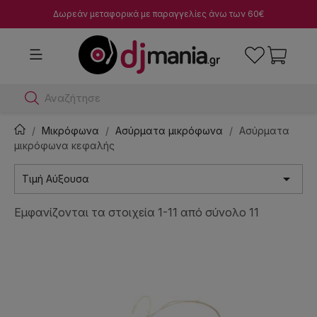
Δωρεάν μεταφορικά με παραγγελίες άνω των 60€
Αναζήτησε dj μίκτ
Μικρόφωνα
Ασύρματα μικρόφωνα
Ασύρματα
μικρόφωνα κεφαλής

Τιμή Αύξουσα
Εμφανίζονται τα στοιχεία 1-11 από σύνολο 11