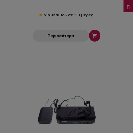
Διαθέσιμο - σε 1-3 μέρες

Περισσότερα