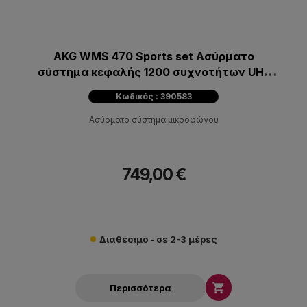
AKG WMS 470 Sports set Ασύρματο
σύστημα κεφαλής 1200 συχνοτήτων UHF
true diversi
Κωδικός : 390583
Ασύρματο σύστημα μικροφώνου
749,00 €
Διαθέσιμο - σε 2-3 μέρες

Περισσότερα