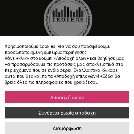
Χρησιμοποιούμε cookies, για να σου προσφέρουμε
προσωποποιημένη εμπειρία περιήγησης.
Κάνε «κλικ» στο κουμπί «Αποδοχή όλων» και βοήθησέ μας
να προσαρμόσουμε τις προτάσεις μας αποκλειστικά στο
περιεχόμενο που σε ενδιαφέρει. Εναλλακτικά κλίκαρε
αυτά που θες και πάτα «Αποδοχή επιλογών»! «
Εδώ
» θα
Copyright © Djmania 2026 / Οι τιμές περιλαμβάνουν
βρεις όλες τις πληροφορίες που χρειάζεσαι.
ΦΠΑ 24% εκτός και αν αναγράφεται διαφορετικά.
Αποδοχή όλων
Συνέχεια χωρίς αποδοχή
Διαμόρφωση