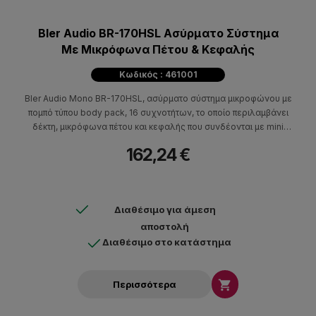
Bler Audio BR-170HSL Ασύρματο Σύστημα
Με Μικρόφωνα Πέτου & Κεφαλής
Κωδικός : 461001
Bler Audio Mono BR-170HSL, ασύρματο σύστημα μικροφώνου με
πομπό τύπου body pack, 16 συχνοτήτων, το οποίο περιλαμβάνει
δέκτη, μικρόφωνα πέτου και κεφαλής που συνδέονται με mini
XLR.
162,24 €
Διαθέσιμο για άμεση
αποστολή
Διαθέσιμο στο κατάστημα

Περισσότερα