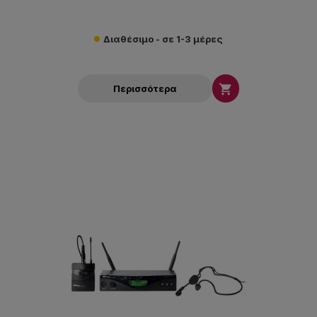
Διαθέσιμο - σε 1-3 μέρες

Περισσότερα