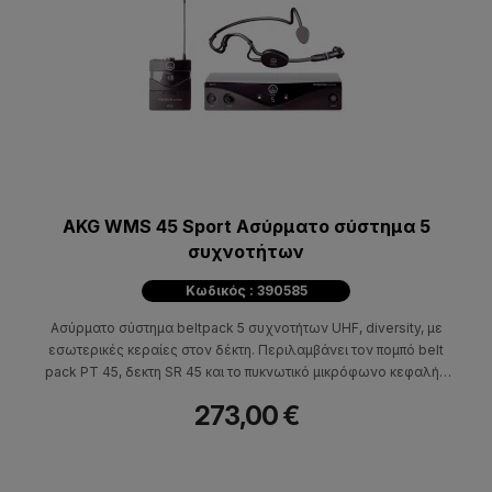
AKG WMS 45 Sport Ασύρματο σύστημα 5
συχνοτήτων
Κωδικός : 390585
Ασύρματο σύστημα beltpack 5 συχνοτήτων UHF, diversity, με
εσωτερικές κεραίες στον δέκτη. Περιλαμβάνει τον πομπό belt
pack PT 45, δεκτη SR 45 και το πυκνωτικό μικρόφωνο κεφαλής
CK 544L.
273,00 €