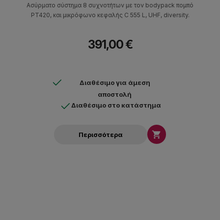
Ασύρματο σύστημα 8 συχνοτήτων με τον bodypack πομπό
PT420, και μικρόφωνο κεφαλής C 555 L, UHF, diversity.
391,00 €
Διαθέσιμο για άμεση
αποστολή
Διαθέσιμο στο κατάστημα

Περισσότερα