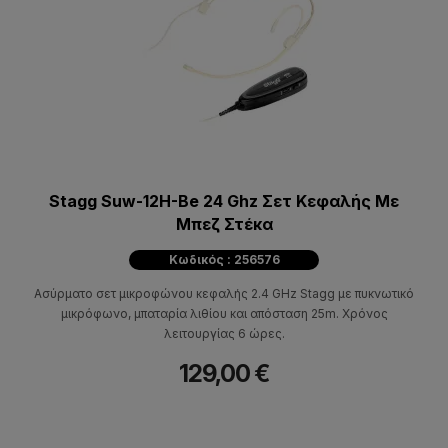
Stagg Suw-12H-Be 24 Ghz Σετ Κεφαλής Με
Mπεζ Στέκα
Κωδικός : 256576
Ασύρματο σετ μικροφώνου κεφαλής 2.4 GHz Stagg με πυκνωτικό
μικρόφωνο, μπαταρία λιθίου και απόσταση 25m. Χρόνος
λειτουργίας 6 ώρες.
129,00 €