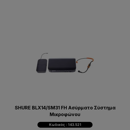
SHURE BLX14/SM31 FH Ασύρματο Σύστημα
Μικροφώνου
Κωδικός : 143.521