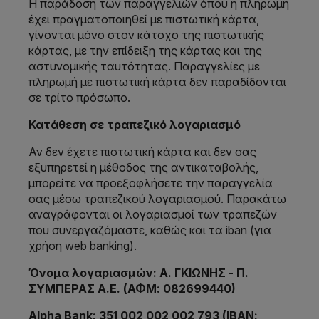
Η παράδοση των παραγγελιών όπου η πληρωμή
έχει πραγματοποιηθεί με πιστωτική κάρτα,
γίνονται μόνο στον κάτοχο της πιστωτικής
κάρτας, με την επίδειξη της κάρτας και της
αστυνομικής ταυτότητας. Παραγγελίες με
πληρωμή με πιστωτική κάρτα δεν παραδίδονται
σε τρίτο πρόσωπο.
Κατάθεση σε τραπεζικό λογαριασμό
Αν δεν έχετε πιστωτική κάρτα και δεν σας
εξυπηρετεί η μέθοδος της αντικαταβολής,
μπορείτε να προεξοφλήσετε την παραγγελία
σας μέσω τραπεζικού λογαριασμού. Παρακάτω
αναγράφονται οι λογαριασμοί των τραπεζών
που συνεργαζόμαστε, καθώς και τα iban (για
χρήση web banking).
Όνομα λογαριασμών: Α. ΓΚΙΩΝΗΣ - Π.
ΣΥΜΠΕΡΑΣ Α.Ε.
(ΑΦΜ: 082699440)
Alpha Bank: 351 002 002 002 793 (ΙΒΑΝ: