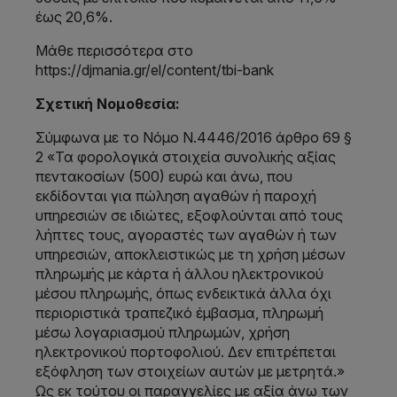
έως 20,6%.
Μάθε περισσότερα στο
https://djmania.gr/el/content/tbi-bank
Σχετική Νομοθεσία:
Σύμφωνα με το Νόμο Ν.4446/2016 άρθρο 69 §
2 «Τα φορολογικά στοιχεία συνολικής αξίας
πεντακοσίων (500) ευρώ και άνω, που
εκδίδονται για πώληση αγαθών ή παροχή
υπηρεσιών σε ιδιώτες, εξοφλούνται από τους
λήπτες τους, αγοραστές των αγαθών ή των
υπηρεσιών, αποκλειστικώς με τη χρήση μέσων
πληρωμής με κάρτα ή άλλου ηλεκτρονικού
μέσου πληρωμής, όπως ενδεικτικά άλλα όχι
περιοριστικά τραπεζικό έμβασμα, πληρωμή
μέσω λογαριασμού πληρωμών, χρήση
ηλεκτρονικού πορτοφολιού. Δεν επιτρέπεται
εξόφληση των στοιχείων αυτών με μετρητά.»
Ως εκ τούτου οι παραγγελίες με αξία άνω των