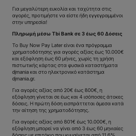
Για μεγαλύτερη ευκολία και ταχύτητα στις
αγορές, προτιμήστε να είστε ήδη εγγεγραμμένοι
στην υπηρεσία!
Πληρωμή μέσω Tbi Bank σε 3 έως 60 Δόσεις
Το Buy Now Pay Later είναι ένα πρόγραμμα
χρηματοδότησης για αγορές αξίας έως 10.000€
και εξόφληση έως 60 μήνες, χωρίς τη χρήση
πιστωτικής κάρτας στα φυσικά καταστήματα
djmania και στο ηλεκτρονικό κατάστημα
djmania.gr.
Για αγορές αξίας από 20€ έως 800€, η
εξόφληση γίνεται σε έως και 4 ισόποσες άτοκες
δόσεις. Η πρώτη δόση εισπράττεται άμεσα κατά
την αίτηση της χρηματοδότησης.
Για αγορές αξίας από 801€ έως 10.000€, η
εξόφληση μπορεί να γίνει από 3 έως 60 μηνιαίες
δόσεις με επιτόκιο που κυμαίνεται από 11,6%