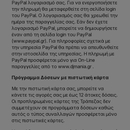
PayPal λογαριασμό σας. Για να ενεργοποιήσετε
την πληρωμή θα μεταφερθείτε στη σελίδα login
του PayPal. Ο λογαριασμός σας θα χρεωθεί την
ημέρα της παραγγελίας σας. Εάν δεν έχετε
λογαριασμό PayPal, μπορείτε να δημιουργήσετε
έναν από τη σελίδα login του PayPal
(www.paypal.gr). Για πληροφορίες σχετικά με
την υπηρεσία PayPal θα πρέπει να απευθυνθείτε
στην ιστοσελίδα της υπηρεσίας. Η πληρωμή με
PayPal προσφέρεται μόνο για On-Line
παραγγελίες από το www.djmania.gr .
Πρόγραμμα Δόσεων με πιστωτική κάρτα
Με την πιστωτική κάρτα σας, μπορείτε να
κάνετε τις αγορές σας με έως 12 άτοκες δόσεις.
Οι προπληρωμένες κάρτες της Τράπεζας δεν
συμμετέχουν σε προγράμματα δόσεων καθώς
αυτός ο τύπος συναλλαγών προσφέρεται μόνο
στις πιστωτικές κάρτες.