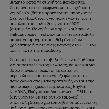
μετρητά κατά τη στιγμή της παράδοσης.
Σημειώνεται ότι, σύμφωνα με την ισχύουσα
νομοθεσία (δείτε παρακάτω την παράγραφο
Σχετική Νομοθεσία), για παραγγελίες που η
συνολική τους αξία ξεπερνά τα 500€
(συμπεριλαμβανομένων φόρων και λοιπών
επιβαρύνσεων), η εξόφληση με αντικαταβολή
μπορεί να πραγματοποιηθεί μόνο μέσω
χρεωστικής ή πιστωτικής κάρτας στο POS του
courier κατά την παράδοση.
Σημείωση: η αντικαταβολή δεν είναι διαθέσιμη
για αποστολές εκτός Ελλάδας, καθώς και για
βαριά ή ογκώδη δέματα. Σε αυτές τις
περιπτώσεις, μπορείτε να εξοφλήσετε την
παραγγελία σας μέσω τραπεζικής κατάθεσης,
πιστωτικής ή χρεωστικής κάρτας, PayPal,
KLARNA, Πρόγραμμα δόσεων μέσω ΤΒΙ bank
(δεν γίνονται δεκτές αντικαταβολές). Η
αποστολή θα πραγματοποιηθεί σε συνεννόηση
μαζί σας, μέσω πρακτορείου μεταφορών, και η