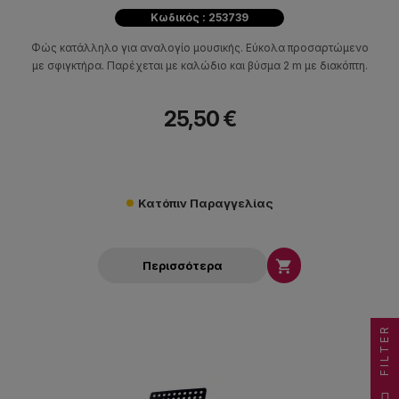
Κωδικός : 253739
Φώς κατάλληλο για αναλογίο μουσικής. Εύκολα προσαρτώμενο
με σφιγκτήρα. Παρέχεται με καλώδιο και βύσμα 2 m με διακόπτη.
25,50 €
Κατόπιν Παραγγελίας

Περισσότερα
FILTER