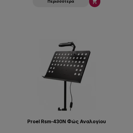

Περισσότερα
Proel Rsm-430N Φώς Αναλογίου