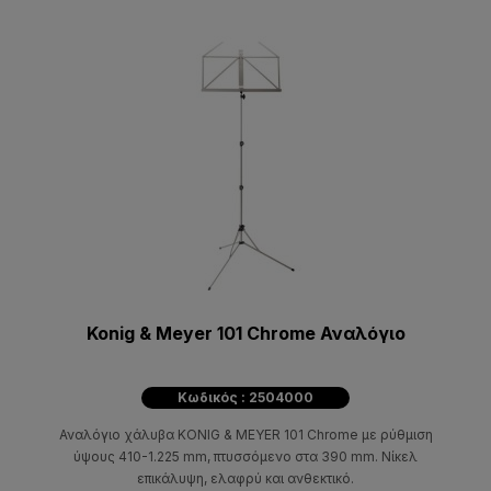
Konig & Meyer 101 Chrome Αναλόγιο
Κωδικός : 2504000
Αναλόγιο χάλυβα KONIG & MEYER 101 Chrome με ρύθμιση
ύψους 410-1.225 mm, πτυσσόμενο στα 390 mm. Νίκελ
επικάλυψη, ελαφρύ και ανθεκτικό.