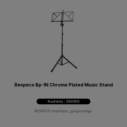
Bespeco Bp-1N Chrome Plated Music Stand
Κωδικός : 250305
BESPECO αναλόγιο, χρώμα ασημί.