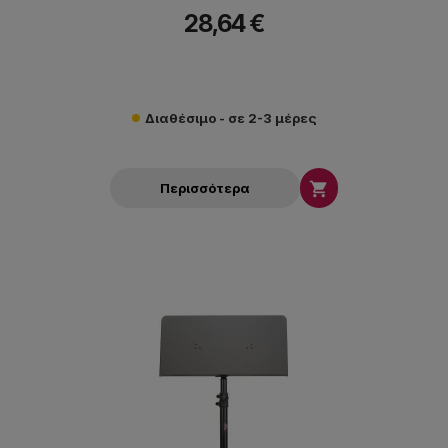
28,64 €
Διαθέσιμο - σε 2-3 μέρες

Περισσότερα