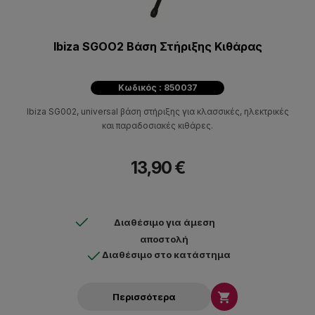
Ibiza SGOO2 Βάση Στήριξης Κιθάρας
Κωδικός : 850037
Ibiza SG002, universal βάση στήριξης για κλασσικές, ηλεκτρικές
και παραδοσιακές κιθάρες.
13,90 €
Διαθέσιμο για άμεση
αποστολή
Διαθέσιμο στο κατάστημα

Περισσότερα