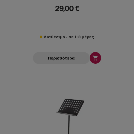
29,00 €
Διαθέσιμο - σε 1-3 μέρες

Περισσότερα