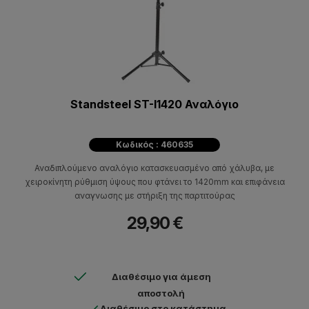
Standsteel ST-I1420 Αναλόγιο
Κωδικός : 460635
Αναδιπλούμενο αναλόγιο κατασκευασμένο από χάλυβα, με
χειροκίνητη ρύθμιση ύψους που φτάνει το 1420mm και επιφάνεια
αναγνωσης με στήριξη της παρτιτούρας
29,90 €
Διαθέσιμο για άμεση
αποστολή
Διαθέσιμο στο κατάστημα