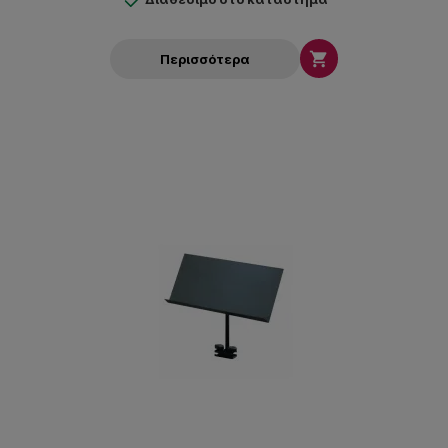

Περισσότερα