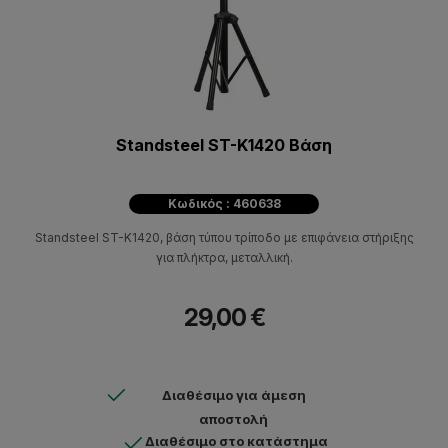
Standsteel ST-K1420 Βάση
Κωδικός : 460638
Standsteel ST-K1420, βάση τύπου τρίποδο με επιφάνεια στήριξης
για πλήκτρα, μεταλλική.
29,00 €
Διαθέσιμο για άμεση
αποστολή
Διαθέσιμο στο κατάστημα