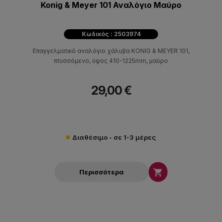
Konig & Meyer 101 Αναλόγιο Μαύρο
Κωδικός : 2503974
Επαγγελματικό αναλόγιο χάλυβα KONIG & MEYER 101,
πτυσσόμενο, ύψος 410-1225mm, μαύρο
29,00 €
Διαθέσιμο - σε 1-3 μέρες

Περισσότερα