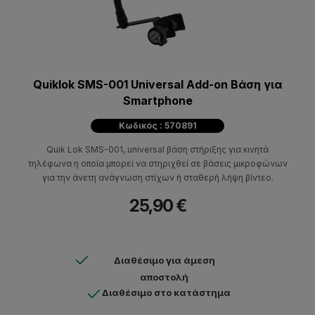
Quiklok SMS-001 Universal Add-on Bάση για
Smartphone
Κωδικός : 570891
Quik Lok SMS-001, universal βάση στήριξης για κινητά
τηλέφωνα η οποία μπορεί να στηριχθεί σε βάσεις μικροφώνων
για την άνετη ανάγνωση στίχων ή σταθερή λήψη βίντεο.
25,90 €
Διαθέσιμο για άμεση
αποστολή
Διαθέσιμο στο κατάστημα