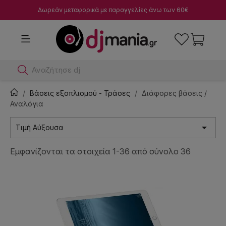
Δωρεάν μεταφορικά με παραγγελίες άνω των 60€
Αναζήτησε dj μίκτες
Βάσεις εξοπλισμού - Τράσες
Διάφορες βάσεις /
Αναλόγια

Τιμή Αύξουσα
Εμφανίζονται τα στοιχεία 1-36 από σύνολο 36