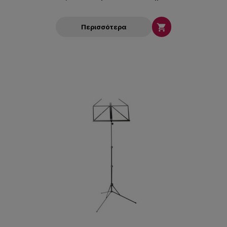

Περισσότερα