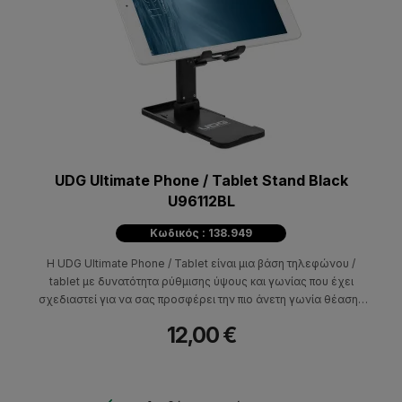
UDG Ultimate Phone / Tablet Stand Black
U96112BL
Κωδικός : 138.949
Η UDG Ultimate Phone / Tablet είναι μια βάση τηλεφώνου /
tablet με δυνατότητα ρύθμισης ύψους και γωνίας που έχει
σχεδιαστεί για να σας προσφέρει την πιο άνετη γωνία θέασης
σε εργονομικό ύψος.
12,00 €