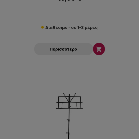
Διαθέσιμο - σε 1-3 μέρες

Περισσότερα