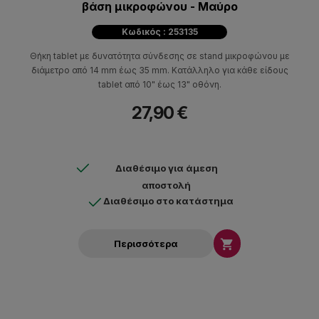
βάση μικροφώνου - Μαύρο
Κωδικός : 253135
Θήκη tablet με δυνατότητα σύνδεσης σε stand μικροφώνου με
διάμετρο από 14 mm έως 35 mm. Κατάλληλο για κάθε είδους
tablet από 10" έως 13" οθόνη.
27,90 €
Διαθέσιμο για άμεση
αποστολή
Διαθέσιμο στο κατάστημα

Περισσότερα