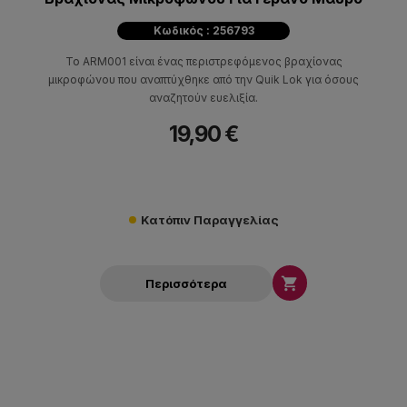
Κωδικός : 256793
Το ARM001 είναι ένας περιστρεφόμενος βραχίονας
μικροφώνου που αναπτύχθηκε από την Quik Lok για όσους
αναζητούν ευελιξία.
19,90 €
Κατόπιν Παραγγελίας

Περισσότερα