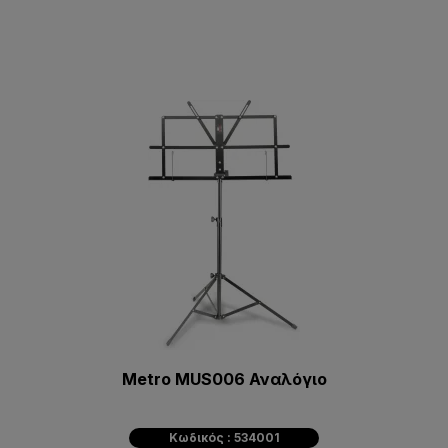
Metro MUS006 Αναλόγιο
Κωδικός : 534001