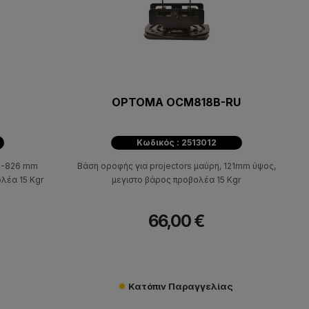
OPTOMA OCM818B-RU
Κωδικός : 2513012
76-826 mm
Βάση oροφής για projectors μαύρη, 121mm ύψος,
λέα 15 Kgr
μεγιστο βάρος προβολέα 15 Kgr
66,00 €
Κατόπιν Παραγγελίας