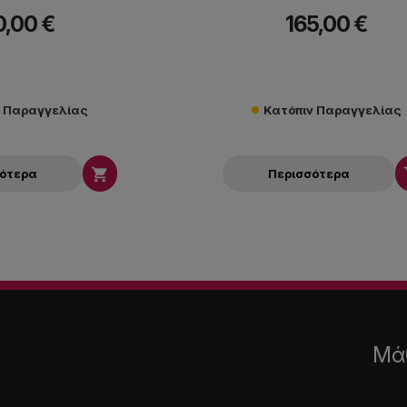
0,00 €
165,00 €
ν Παραγγελίας
Κατόπιν Παραγγελίας

σότερα
Περισσότερα
Μάθ