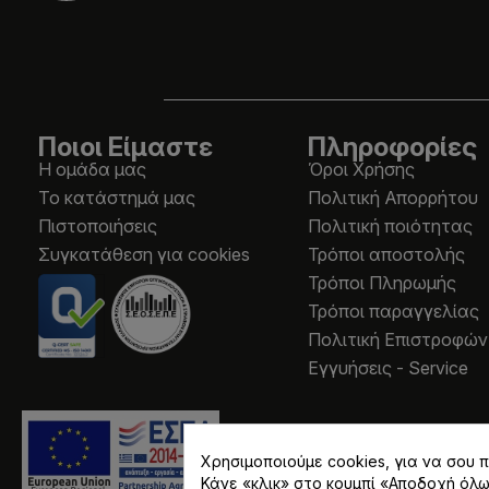
Ποιοι Είμαστε
Πληροφορίες
Η ομάδα μας
Όροι Χρήσης
Το κατάστημά μας
Πολιτική Απορρήτου
Πιστοποιήσεις
Πολιτική ποιότητας
Συγκατάθεση για cookies
Τρόποι αποστολής
Τρόποι Πληρωμής
Τρόποι παραγγελίας
Πολιτική Επιστροφών
Εγγυήσεις - Service
Χρησιμοποιούμε cookies, για να σου
Κάνε «κλικ» στο κουμπί «Αποδοχή όλ