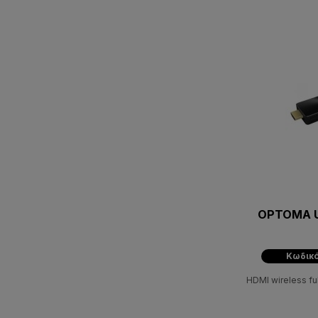
OPTOMA 
Κωδικό
HDMI wireless fu