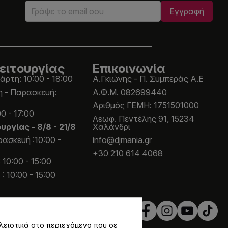
ειτουργίας
Επικοινωνία
άρτη: 10:00 - 18:00
Α.Γκιώνης - Π. Συμπεράς Α.Ε
η - Παρασκευή:
Α.Φ.Μ. 082699440
Aριθμός ΓΕΜΗ: 1751501000
0 - 17:00
Λεωφ. Πεντέλης 91, 15234
ουργίας -
8/8 - 21/8
Χαλάνδρι
ασκευή :10:00 -
info@djmania.gr
+30 210 614 4068
 10:00 - 15:00
: 10:00 - 15:00
λειστικά στο περιεχόμενο που σε