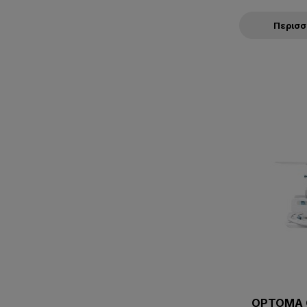
Περισ
OPTOMA 