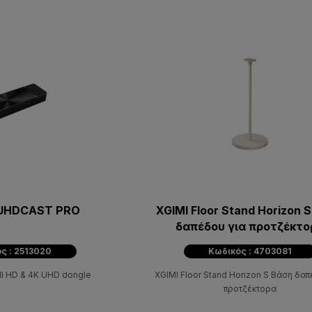
UHDCAST PRO
XGIMI Floor Stand Horizon 
δαπέδου για προτζέκτο
ς : 2513020
Κωδικός : 4703081
ll HD & 4K UHD dongle
XGIMI Floor Stand Horizon S Βάση δαπ
προτζέκτορα