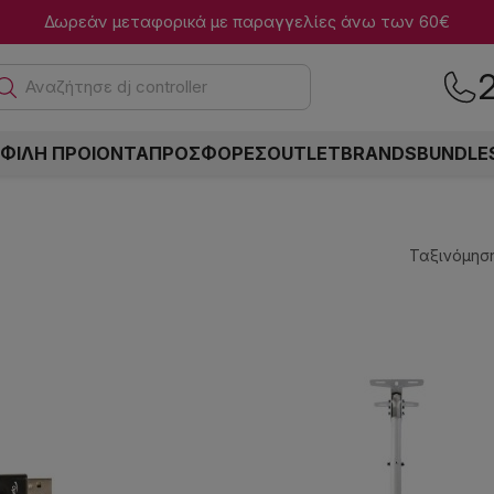
Δωρεάν μεταφορικά με παραγγελίες άνω των 60€
Αναζήτησε dj controllers
ΦΙΛΗ ΠΡΟΙΟΝΤΑ
ΠΡΟΣΦΟΡΕΣ
OUTLET
BRANDS
BUNDLE
Ταξινόμηση