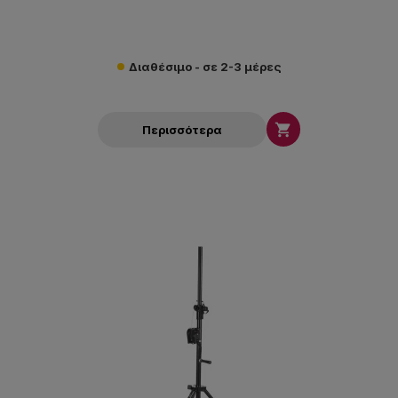
Διαθέσιμο - σε 2-3 μέρες

Περισσότερα