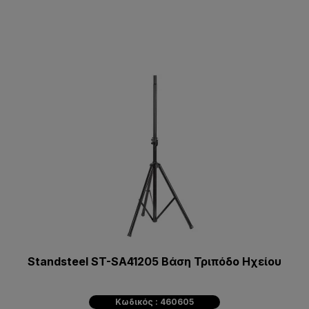
Standsteel ST-SA41205 Bάση Τριπόδο Ηχείου
Κωδικός : 460605