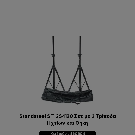
Standsteel ST-2S4120 Σετ με 2 Τρίποδα
Ηχείων και Θήκη
Κωδικός : 460604