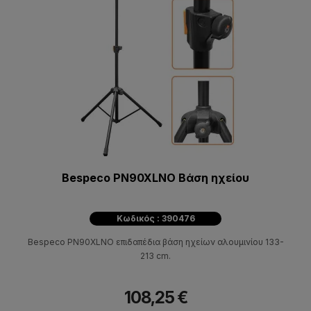
Bespeco PN90XLNO Βάση ηχείου
Κωδικός : 390476
Bespeco PN90XLNO επιδαπέδια βάση ηχείων αλουμινίου 133-
213 cm.
108,25 €