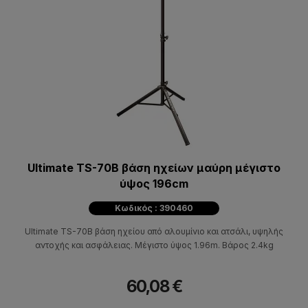
Ultimate TS-70B βάση ηχείων μαύρη μέγιστο
ύψος 196cm
Κωδικός : 390460
Ultimate TS-70B βάση ηχείου από αλουμίνιο και ατσάλι, υψηλής
αντοχής και ασφάλειας. Mέγιστο ύψος 1.96m. Bάρος 2.4kg
60,08 €