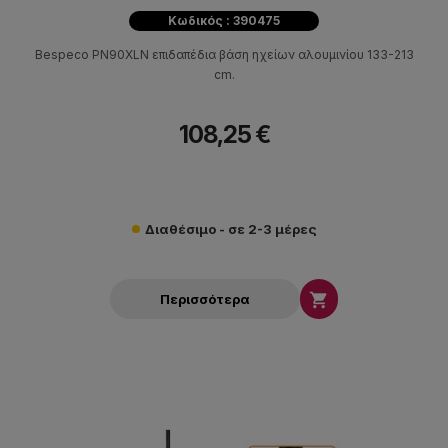
Κωδικός : 390475
Bespeco PN90XLN επιδαπέδια βάση ηχείων αλουμινίου 133-213
cm.
108,25 €
Διαθέσιμο - σε 2-3 μέρες

Περισσότερα