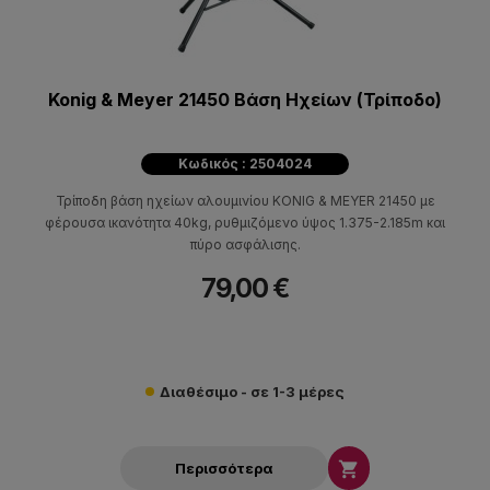
Konig & Meyer 21450 Βάση Ηχείων (Τρίποδο)
Κωδικός : 2504024
Τρίποδη βάση ηχείων αλουμινίου KONIG & MEYER 21450 με
φέρουσα ικανότητα 40kg, ρυθμιζόμενο ύψος 1.375-2.185m και
πύρο ασφάλισης.
79,00 €
Διαθέσιμο - σε 1-3 μέρες

Περισσότερα