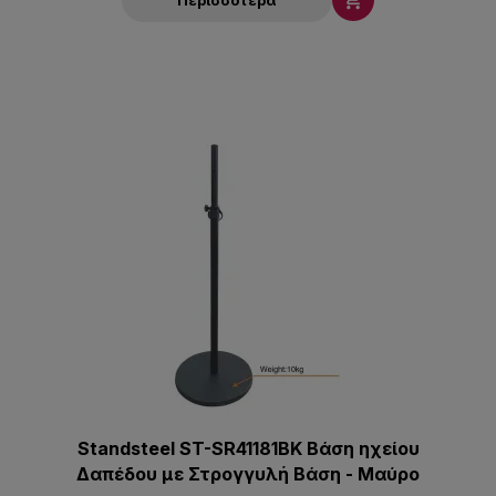

Standsteel ST-SR41181BK Βάση ηχείου
Δαπέδου με Στρογγυλή Βάση - Μαύρο