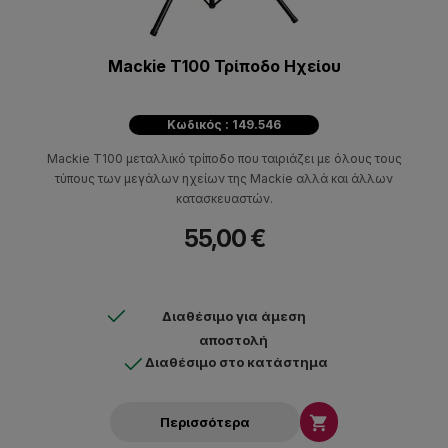
Mackie T100 Τρίποδο Ηχείου
Κωδικός : 149.546
Mackie T100 μεταλλικό τρίποδο που ταιριάζει με όλους τους
τύπους των μεγάλων ηχείων της Mackie αλλά και άλλων
κατασκευαστών.
55,00 €
Διαθέσιμο για άμεση
αποστολή
Διαθέσιμο στο κατάστημα

Περισσότερα