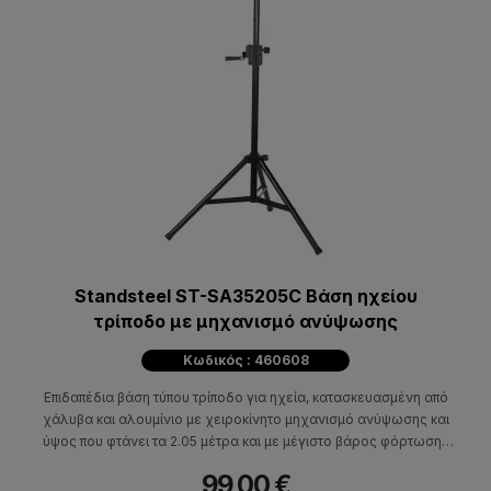
Standsteel ST-SA35205C Βάση ηχείου
τρίποδο με μηχανισμό ανύψωσης
Κωδικός : 460608
Επιδαπέδια βάση τύπου τρίποδο για ηχεία, κατασκευασμένη από
χάλυβα και αλουμίνιο με χειροκίνητο μηχανισμό ανύψωσης και
ύψος που φτάνει τα 2.05 μέτρα και με μέγιστο βάρος φόρτωσης
τα 70 κιλά.
99,00 €