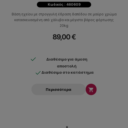
Κωδικός : 460609
Βάση ηχείου με στρογγυλή έδραση δαπέδου σε μαύρο χρώμα
κατασκευασμένη από χάλυβα και μέγιστο βάρος φόρτωσης
20kg
89,00 €
Διαθέσιμο για άμεση
αποστολή
Διαθέσιμο στο κατάστημα

Περισσότερα