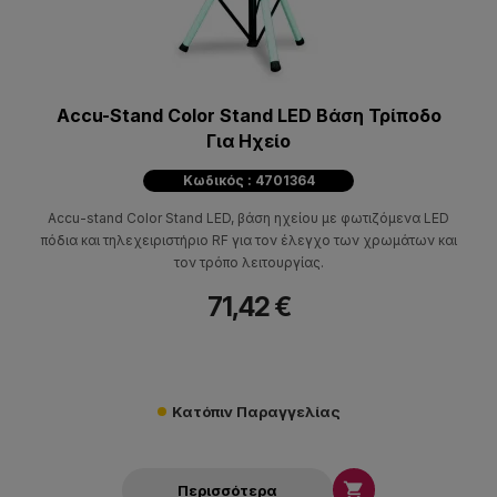
Accu-Stand Color Stand LED Βάση Τρίποδο
Για Ηχείο
Κωδικός : 4701364
Accu-stand Color Stand LED, βάση ηχείου με φωτιζόμενα LED
πόδια και τηλεχειριστήριο RF για τον έλεγχο των χρωμάτων και
τον τρόπο λειτουργίας.
71,42 €
Κατόπιν Παραγγελίας

Περισσότερα