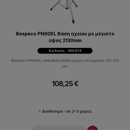
Bespeco PN90XL Βάση ηχείου με μέγιστο
ύψος 2130mm
Κωδικός : 390474
Bespeco PN90XL επιδαπέδια βάση ηχείων αλουμινίου 133-213
cm.
108,25 €
Διαθέσιμο - σε 2-3 μέρες