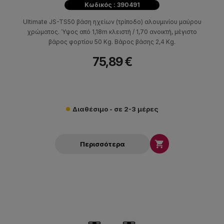
Κωδικός : 390491
Ultimate JS-TS50 βάση ηχείων (τρίποδο) αλουμινίου μαύρου
χρώματος. Ύψος από 1,18m κλειστή / 1,70 ανοικτή, μέγιστο
βάρος φορτίου 50 Kg. Βάρος βάσης 2,4 Kg.
75,89 €
Διαθέσιμο - σε 2-3 μέρες

Περισσότερα