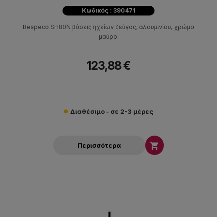
Κωδικός : 390471
Bespeco SH80N βάσεις ηχείων ζεύγος, αλουμινίου, χρώμα
μαύρο.
123,88 €
Διαθέσιμο - σε 2-3 μέρες

Περισσότερα