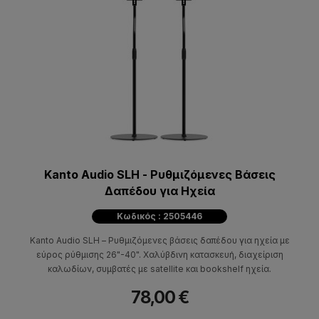
Kanto Audio SLH - Ρυθμιζόμενες Βάσεις
Δαπέδου για Ηχεία
Κωδικός : 2505446
Kanto Audio SLH – Ρυθμιζόμενες βάσεις δαπέδου για ηχεία με
εύρος ρύθμισης 26"-40". Χαλύβδινη κατασκευή, διαχείριση
καλωδίων, συμβατές με satellite και bookshelf ηχεία.
78,00 €