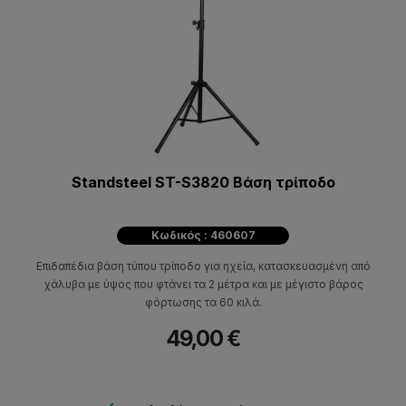
Standsteel ST-S3820 Βάση τρίποδο
Κωδικός : 460607
Επιδαπέδια βάση τύπου τρίποδο για ηχεία, κατασκευασμένη από
χάλυβα με ύψος που φτάνει τα 2 μέτρα και με μέγιστο βάρος
φόρτωσης τα 60 κιλά.
49,00 €