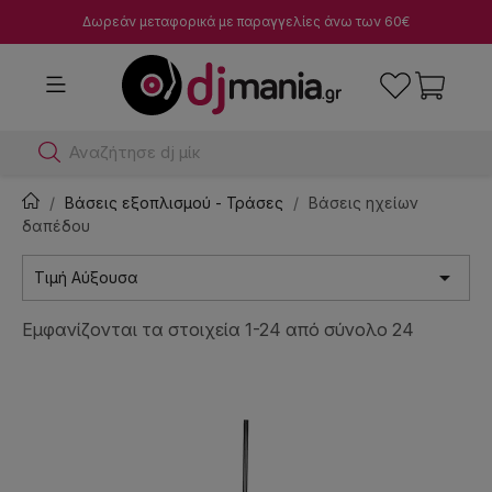
Δωρεάν μεταφορικά με παραγγελίες άνω των 60€
Αναζήτησε dj μίκτες
Βάσεις εξοπλισμού - Τράσες
Βάσεις ηχείων
δαπέδου

Τιμή Αύξουσα
Εμφανίζονται τα στοιχεία 1-24 από σύνολο 24