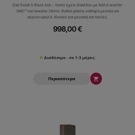
Dali Sonik 5 Black Ash - Λεπτό ηχείο δαπέδου με διπλά woofer
SMC™ και tweeter 29mm. Βαθιά μπάσα, καθαρά μεσαία και
αέρινα υψηλά. Ιδανικό για μουσική και ταινίες.
998,00 €
Διαθέσιμο - σε 1-3 μέρες

Περισσότερα