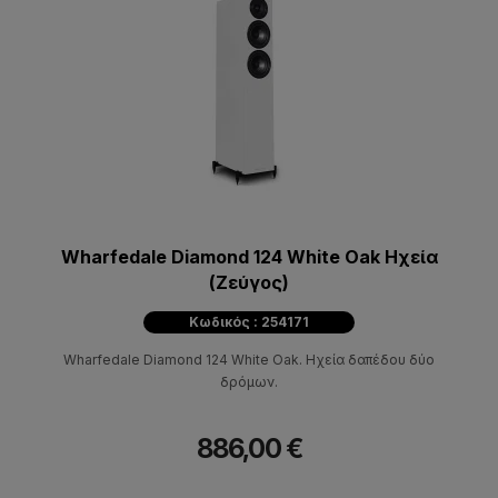
Wharfedale Diamond 124 White Oak Ηχεία
(Ζεύγος)
Κωδικός : 254171
Wharfedale Diamond 124 White Oak. Hχεία δαπέδου δύο
δρόμων.
886,00 €