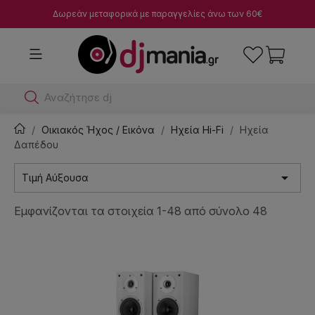
Δωρεάν μεταφορικά με παραγγελίες άνω των 60€
Αναζήτησε dj μίκτες
Οικιακός Ήχος / Εικόνα
Ηχεία Hi-Fi
Ηχεία
Δαπέδου

Τιμή Αύξουσα
Εμφανίζονται τα στοιχεία 1-48 από σύνολο 48