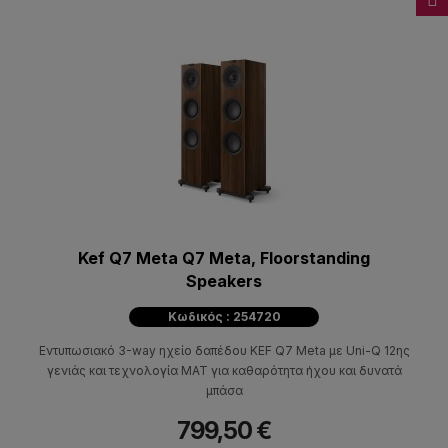
Kef Q7 Meta Q7 Meta, Floorstanding
Speakers
Κωδικός : 254720
Εντυπωσιακό 3-way ηχείο δαπέδου KEF Q7 Meta με Uni-Q 12ης
γενιάς και τεχνολογία MAT για καθαρότητα ήχου και δυνατά
μπάσα
799,50 €