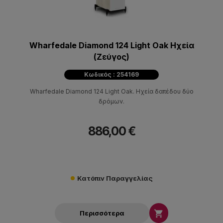
Wharfedale Diamond 124 Light Oak Ηχεία
(Ζεύγος)
Κωδικός : 254169
Wharfedale Diamond 124 Light Oak. Hχεία δαπέδου δύο
δρόμων.
886,00 €
Κατόπιν Παραγγελίας

Περισσότερα