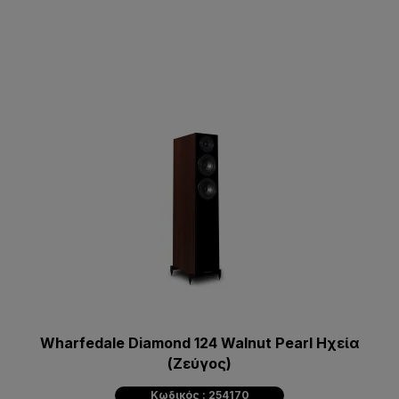
Wharfedale Diamond 124 Walnut Pearl Ηχεία
(Ζεύγος)
Κωδικός : 254170