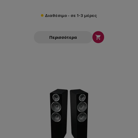
Διαθέσιμο - σε 1-3 μέρες

Περισσότερα