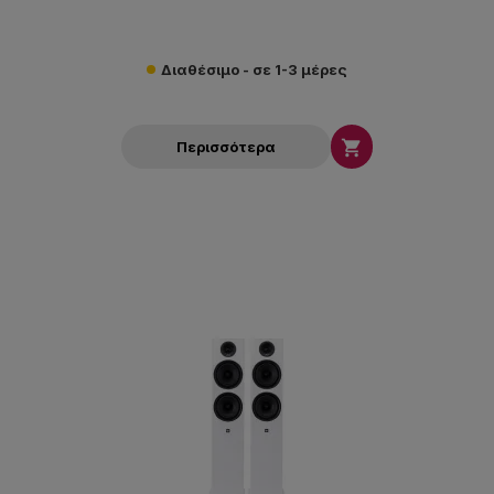
Διαθέσιμο - σε 1-3 μέρες

Περισσότερα