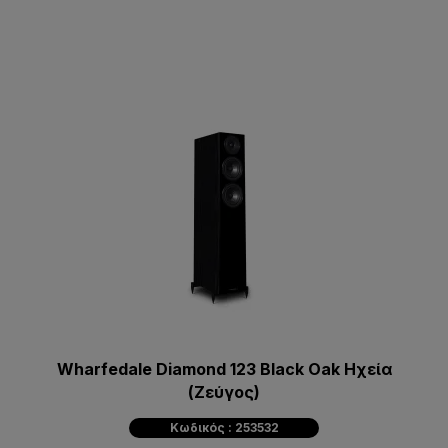
Wharfedale Diamond 123 Black Oak Ηχεία
(Ζεύγος)
Κωδικός : 253532