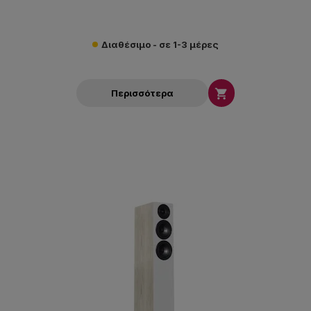
Διαθέσιμο - σε 1-3 μέρες

Περισσότερα