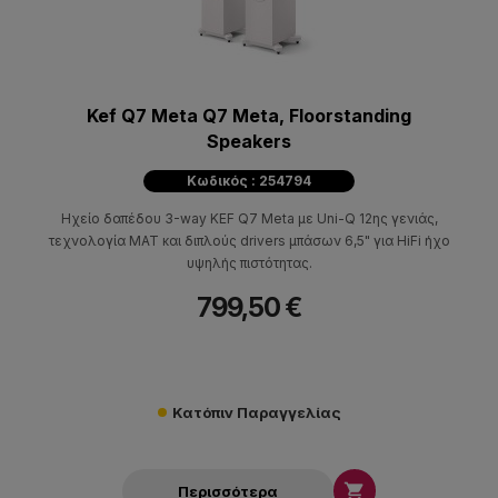
Kef Q7 Meta Q7 Meta, Floorstanding
Speakers
Κωδικός : 254794
Ηχείο δαπέδου 3-way KEF Q7 Meta με Uni-Q 12ης γενιάς,
τεχνολογία MAT και διπλούς drivers μπάσων 6,5" για HiFi ήχο
υψηλής πιστότητας.
799,50 €
Κατόπιν Παραγγελίας

Περισσότερα