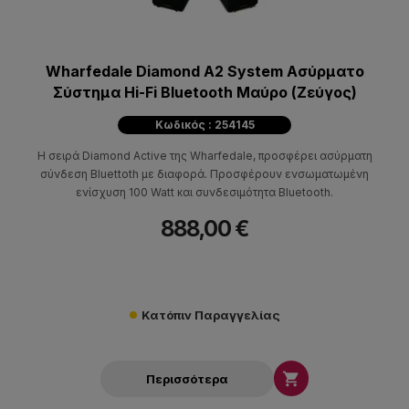
Wharfedale Diamond A2 System Ασύρματο
Σύστημα Hi-Fi Bluetooth Μαύρο (Ζεύγος)
Κωδικός : 254145
Η σειρά Diamond Active της Wharfedale, προσφέρει ασύρματη
σύνδεση Bluettoth με διαφορά. Προσφέρουν ενσωματωμένη
ενίσχυση 100 Watt και συνδεσιμότητα Bluetooth.
888,00 €
Κατόπιν Παραγγελίας

Περισσότερα