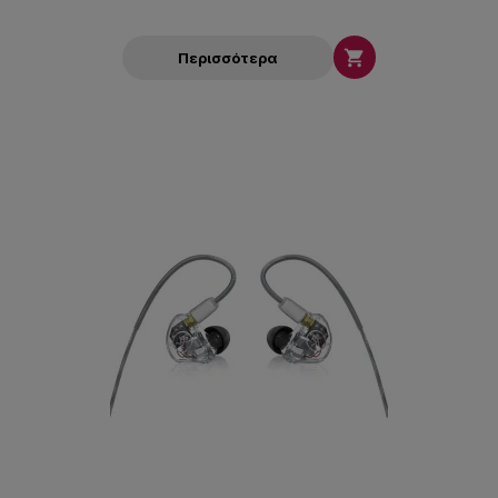

Περισσότερα