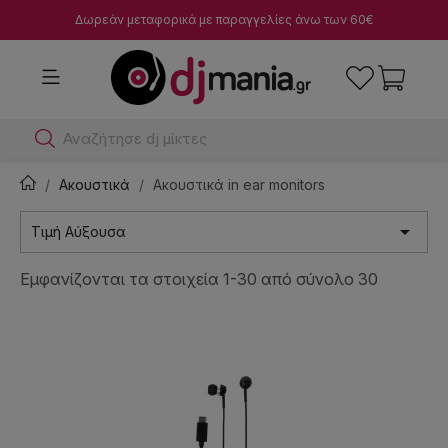
Δωρεάν μεταφορικά με παραγγελίες άνω των 60€
Αναζήτησε dj μίκτες
Ακουστικά
Ακουστικά in ear monitors

Τιμή Αύξουσα
Εμφανίζονται τα στοιχεία 1-30 από σύνολο 30