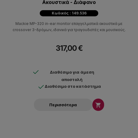
Ακουστικά - Διάφανο
Κωδικός : 149.536
Mackie MP-320 in-ear monitor επαγγελματικά ακουστικά με
crossover 3-δρόμων, ιδανικά για τραγουδιστές και μουσικούς.
317,00 €
Διαθέσιμο για άμεση
αποστολή
Διαθέσιμο στο κατάστημα

Περισσότερα