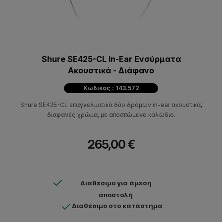
Shure SE425-CL In-Ear Ενσύρματα
Ακουστικά - Διάφανο
Κωδικός : 143.572
Shure SE425-CL επαγγελματικά δύο δρόμων in-ear ακουστικά,
διαφανές χρώμα, με αποσπώμενο καλώδιο.
265,00 €
Διαθέσιμο για άμεση
αποστολή
Διαθέσιμο στο κατάστημα