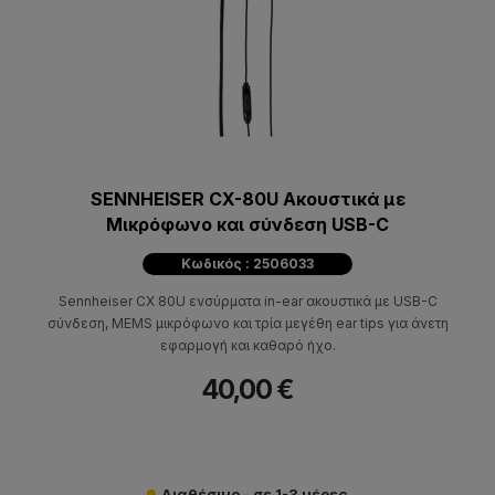
SENNHEISER CX-80U Ακουστικά με
Μικρόφωνο και σύνδεση USB-C
Κωδικός : 2506033
Sennheiser CX 80U ενσύρματα in-ear ακουστικά με USB-C
σύνδεση, MEMS μικρόφωνο και τρία μεγέθη ear tips για άνετη
εφαρμογή και καθαρό ήχο.
40,00 €
Διαθέσιμο - σε 1-3 μέρες