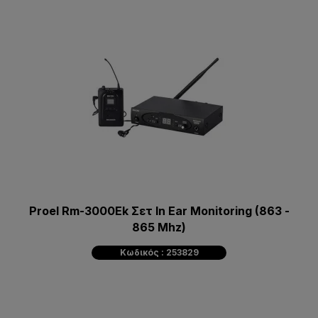
Proel Rm-3000Ek Σετ In Ear Monitoring (863 -
865 Mhz)
Κωδικός : 253829