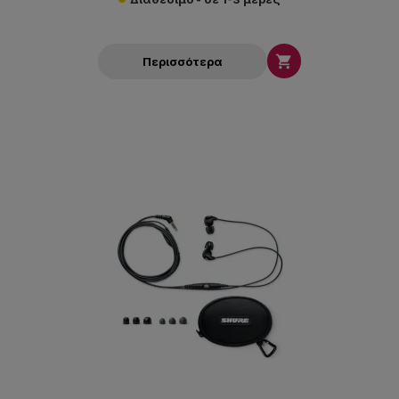

Περισσότερα