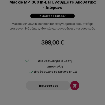
Mackie MP-360 In-Ear Ενσύρματα Ακουστικά
- Διάφανο
Κωδικός : 149.537
Mackie MP-360 in-ear monitor επαγγελματικά ακουστικά με
crossover 3-δρόμων, ιδανικά για τραγουδιστές και μουσικούς.
398,00 €
Διαθέσιμο για άμεση
αποστολή
Διαθέσιμο στο κατάστημα

Περισσότερα