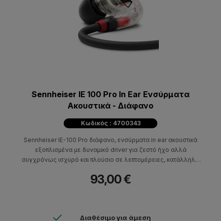
Sennheiser IE 100 Pro In Ear Ενσύρματα
Ακουστικά - Διάφανο
Κωδικός : 4700343
Sennheiser IE-100 Pro διάφανο, ενσύρματα in ear ακουστικά
εξοπλισμένα με δυναμικό driver για ζεστό ήχο αλλά
συγχρόνως ισχυρό και πλούσιο σε λεπτομέρειες, κατάλληλα
για μουσικούς.
93,00 €
Διαθέσιμο για άμεση