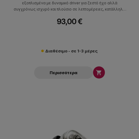
εξοπλισμένα με δυναμικό driver για ζεστό ήχο αλλά
συγχρόνως ισχυρό και πλούσιο σε λεπτομέρειες, κατάλληλα
για μουσικούς.
93,00 €
Διαθέσιμο - σε 1-3 μέρες

Περισσότερα