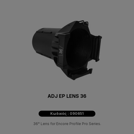
ADJ EP LENS 36
Κωδικός : 090651
36° Lens for Encore Profile Pro Series.