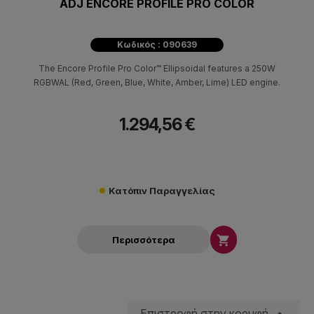
ADJ ENCORE PROFILE PRO COLOR
Κωδικός : 090639
The Encore Profile Pro Color™ Ellipsoidal features a 250W
RGBWAL (Red, Green, Blue, White, Amber, Lime) LED engine.
1.294,56 €
Κατόπιν Παραγγελίας

Περισσότερα
Επιστροφή στην κορυφή