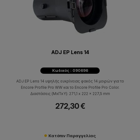
ADJ EP Lens 14
Κωδικός : 090696
ADJ EP Lens 14 υψηλής ευκρίνειας φακός 14 μοιρών για το
Encore Profile Pro WW και το Encore Profile Pro Color.
Διαστάσεις (ΜxΠxΥ): 271,1 x 222 x 227,5 mm
272,30 €
Κατόπιν Παραγγελίας