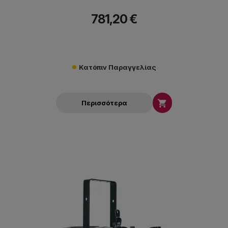
781,20 €
Κατόπιν Παραγγελίας

Περισσότερα