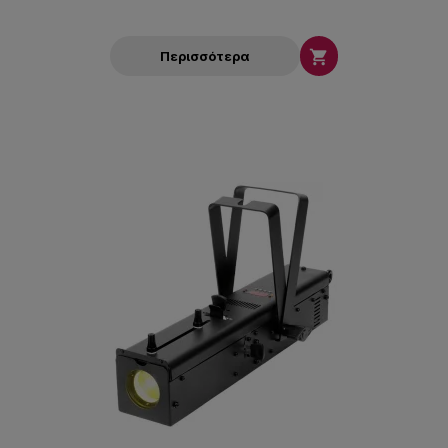

Περισσότερα