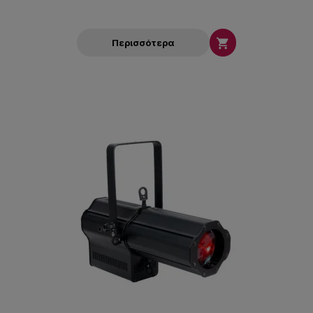

Περισσότερα