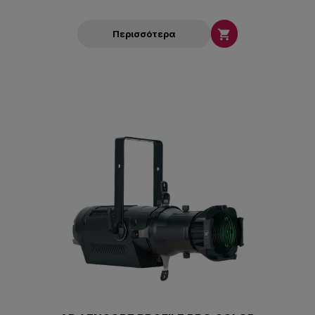

Περισσότερα