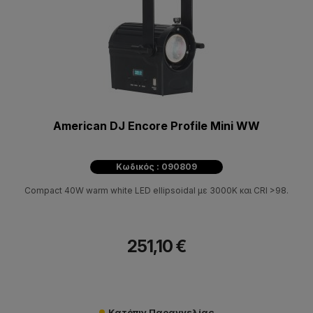
American DJ Encore Profile Mini WW
Κωδικός : 090809
Compact 40W warm white LED ellipsoidal με 3000K και CRI >98.
251,10 €
Κατόπιν Παραγγελίας