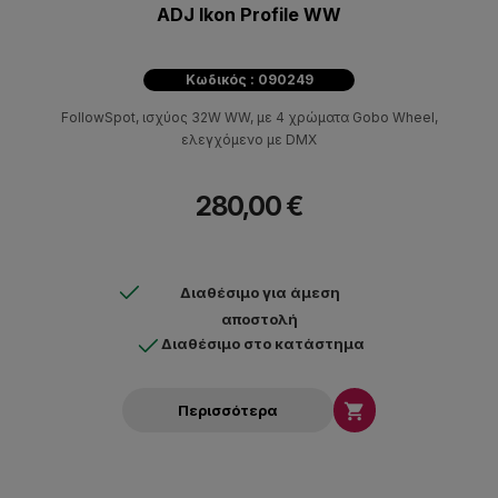
ADJ Ikon Profile WW
Κωδικός : 090249
FollowSpot, ισχύος 32W WW, με 4 χρώματα Gobo Wheel,
ελεγχόμενο με DMX
280,00 €
Διαθέσιμο για άμεση
αποστολή
Διαθέσιμο στο κατάστημα

Περισσότερα