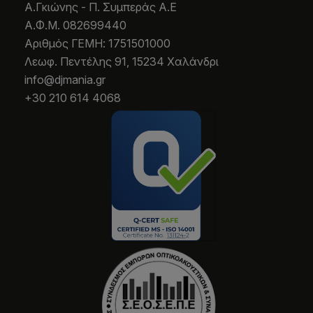
Α.Γκιώνης - Π. Συμπεράς Α.Ε
Α.Φ.Μ. 082699440
Aριθμός ΓΕΜΗ: 1751501000
Λεωφ. Πεντέλης 91, 15234 Χαλάνδρι
info@djmania.gr
+30 210 614 4068