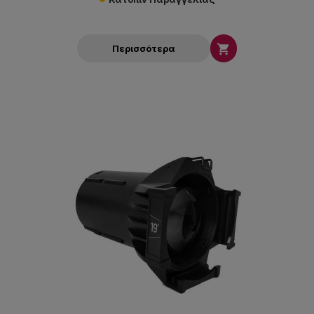

Περισσότερα