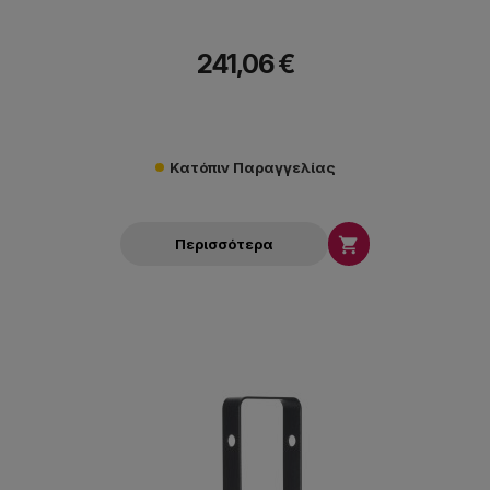
241,06 €
Κατόπιν Παραγγελίας

Περισσότερα