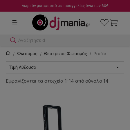
Δωρεάν μεταφορικά με παραγγελίες άνω των 60€
Αναζήτησε dj μίκτες
Φωτισμός
Θεατρικός Φωτισμός
Profile

Τιμή Αύξουσα
Εμφανίζονται τα στοιχεία 1-14 από σύνολο 14