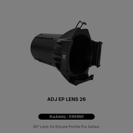
ADJ EP LENS 26
Κωδικός : 090650
26° Lens for Encore Profile Pro Series.