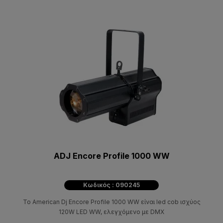
ADJ Encore Profile 1000 WW
Κωδικός : 090245
To American Dj Encore Profile 1000 WW είναι led cob ισχύος
120W LED WW, ελεγχόμενο με DMX