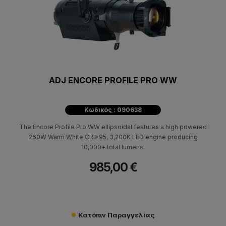
ADJ ENCORE PROFILE PRO WW
Κωδικός : 090638
The Encore Profile Pro WW ellipsoidal features a high powered
260W Warm White CRI>95, 3,200K LED engine producing
10,000+ total lumens.
985,00 €
Κατόπιν Παραγγελίας