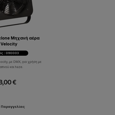
clone Μηχανή αέρα
 Velocity
ός : 090003
city, με DMX, για χρήση με
απνού και haze.
8,00 €
ν Παραγγελίας