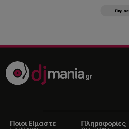
Περισ
Ποιοι Είμαστε
Πληροφορίες