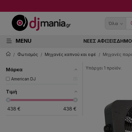
Όλα
MENU
ΝΕΕΣ ΑΦΙΞΕΙΣ
ΔΗΜΟ
Φωτισμός
Μηχανές καπνού και εφέ
Μηχανές παρα
Υπάρχει 1 προϊόν.
Μάρκα
American DJ
1
Τιμή
438
€
438
€