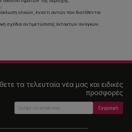
ων οικοσυστημάτων της περιοχής.
.
ύκλωση υλικών, έναντι αυτών που διατίθενται
ρκή σχέδια αντιμετώπισης έκτακτων αναγκών.
ετε τα τελευταία νέα μας και ειδικές
προσφορές