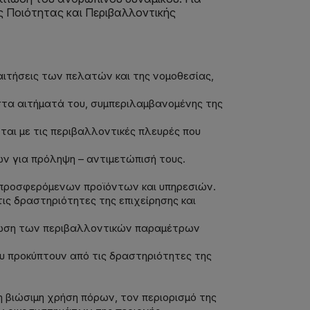
ης Ποιότητας και Περιβαλλοντικής
παιτήσεις των πελατών και της νομοθεσίας,
 στα αιτήματά του, συμπεριλαμβανομένης της
αι με τις περιβαλλοντικές πλευρές που
ν για πρόληψη – αντιμετώπισή τους.
 προσφερόμενων προϊόντων και υπηρεσιών.
ς δραστηριότητες της επιχείρησης και
τίωση των περιβαλλοντικών παραμέτρων
υ προκύπτουν από τις δραστηριότητες της
 βιώσιμη χρήση πόρων, τον περιορισμό της