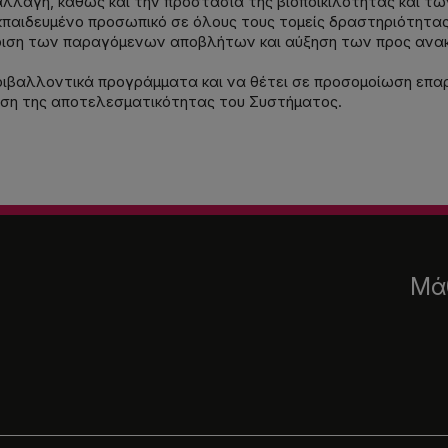
αλλαγή, καθώς και την προστασία της βιοποικιλότητας και τ
κπαιδευμένο προσωπικό σε όλους τους τομείς δραστηριότητας
ίριση των παραγόμενων αποβλήτων και αύξηση των προς ανακ
ριβαλλοντικά προγράμματα και να θέτει σε προσομοίωση επα
ίωση της αποτελεσματικότητας του Συστήματος.
Μάθ