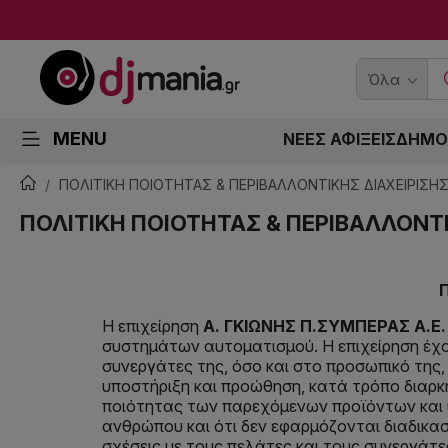
Όλα
MENU
ΝΕΕΣ ΑΦΙΞΕΙΣ
ΔΗΜΟ
ΠΟΛΙΤΙΚΗ ΠΟΙΟΤΗΤΑΣ & ΠΕΡΙΒΑΛΛΟΝΤΙΚΗΣ ΔΙΑΧΕΙΡΙΣΗ
ΠΟΛΙΤΙΚΗ ΠΟΙΟΤΗΤΑΣ & ΠΕΡΙΒΑΛΛΟΝΤΙ
Η επιχείρηση
Α. ΓΚΙΩΝΗΣ Π.ΣΥΜΠΕΡΑΣ Α.Ε.
συστημάτων αυτοματισμού. Η επιχείρηση έχο
συνεργάτες της, όσο και στο προσωπικό της
υποστήριξη και προώθηση, κατά τρόπο διαρκ
ποιότητας των παρεχόμενων προϊόντων και υπ
ανθρώπου και ότι δεν εφαρμόζονται διαδικασ
σχέσεις με τους πελάτες και τους συνεργάτε