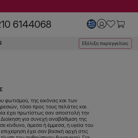
210 6144068
S
Εξέλιξη παραγγελίας
Σ
υ φωτισμού, της εικόνας και των
ρεσιών, τόσο προς τους πελάτες και
ποία έχει πρωτίστως σαν αποστολή την
 Διοίκηση για συνεχή αναβάθμιση της
ε κίνδυνο, άμεσα ή έμμεσα, η υγεία του
επιχείρηση έχει σαν βασική αρχή στις
λτίωση του ανθρώπινου δυναμικού. Για