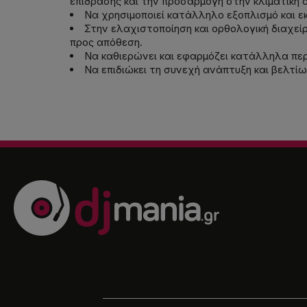
επίδρασης και την προσαρμογή στην κλιματική 
Να χρησιμοποιεί κατάλληλο εξοπλισμό και ε
Στην ελαχιστοποίηση και ορθολογική διαχε
προς απόθεση.
Να καθιερώνει και εφαρμόζει κατάλληλα πε
Να επιδιώκει τη συνεχή ανάπτυξη και βελτ