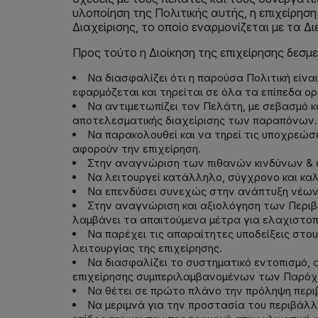
υλοποίηση της Πολιτικής αυτής, η επιχείρησ
Διαχείρισης, το οποίο εναρμονίζεται με τα Δ
Προς τούτο η Διοίκηση της επιχείρησης δεσμ
Να διασφαλίζει ότι η παρούσα Πολιτική είνα
εφαρμόζεται και τηρείται σε όλα τα επίπεδα ο
Να αντιμετωπίζει τον Πελάτη, με σεβασμό κ
αποτελεσματικής διαχείρισης των παραπόνων.
Να παρακολουθεί και να τηρεί τις υποχρεώσ
αφορούν την επιχείρηση.
Στην αναγνώριση των πιθανών κινδύνων & ε
Να λειτουργεί κατάλληλο, σύγχρονο και κα
Να επενδύσει συνεχώς στην ανάπτυξη νέων
Στην αναγνώριση και αξιολόγηση των Περιβ
λαμβάνει τα απαιτούμενα μέτρα για ελαχιστοπ
Να παρέχει τις απαραίτητες υποδείξεις στ
λειτουργίας της επιχείρησης.
Να διασφαλίζει το συστηματικό εντοπισμό,
επιχείρησης συμπεριλαμβανομένων των Παρόχ
Να θέτει σε πρώτο πλάνο την πρόληψη περ
Να μεριμνά για την προστασία του περιβάλλ