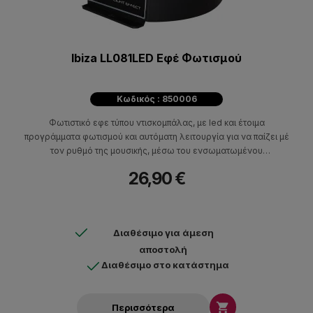
Ibiza LL081LED Εφέ Φωτισμού
Κωδικός : 850006
Φωτιστικό εφε τύπου ντισκομπάλας, με led και έτοιμα
προγράμματα φωτισμού και αυτόματη λειτουργία για να παίζει μέ
τον ρυθμό της μουσικής, μέσω του ενσωματωμένου
μικροφώνου που διαθέτει!
26,90 €
Διαθέσιμο για άμεση
αποστολή
Διαθέσιμο στο κατάστημα

Περισσότερα