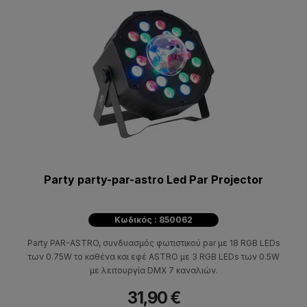
Party party-par-astro Led Par Projector
Κωδικός : 850062
Party PAR-ASTRO, συνδυασμός φωτιστικού par με 18 RGB LEDs
των 0.75W το καθένα και εφέ ASTRO με 3 RGB LEDs των 0.5W
με λειτουργία DMX 7 καναλιών.
31,90 €