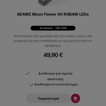
BEAMZ Moon Flower 60 RGBAW LEDs
Κωδικός : 155.056
Moon Flower LED φωτιστικό από την beamZ, εύκολο στη
μεταφορά και στην τοποθέτησή του για χρήση σε πολλές
εφαρμογές.
49,90 €
Διαθέσιμο για άμεση
αποστολή
Διαθέσιμο στο κατάστημα

Περισσότερα