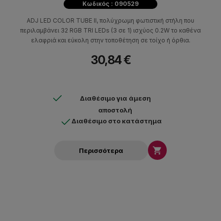
Κωδικός : 090529
ADJ LED COLOR TUBE II, πολύχρωμη φωτιστική στήλη που
περιλαμβάνει 32 RGB TRI LEDs (3 σε 1) ισχύος 0.2W το καθένα
ελαφριά και εύκολη στην τοποθέτηση σε τοίχο ή όρθια.
30,84 €
Διαθέσιμο για άμεση
αποστολή
Διαθέσιμο στο κατάστημα

Περισσότερα