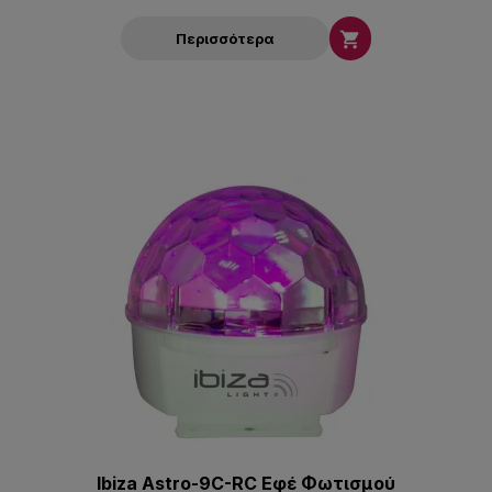

Περισσότερα
Ibiza Astro-9C-RC Εφέ Φωτισμού