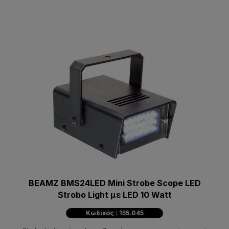
BEAMZ BMS24LED Mini Strobe Scope LED
Strobo Light με LED 10 Watt
Κωδικός : 155.045