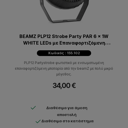
BEAMZ PLP12 Strobe Party PAR 6 x 1W
WHITE LEDs με Επαναφορτιζόμενη
μπαταρία και Τηλεχειριστήριο
Κωδικός : 155.102
PLP12 Partystrobe φωτιστικό με ενσωματωμένη
επαναφορτιζόμενη μπαταρία από την beamZ με πολύ μικρό
μέγεθος.
34,00 €
Διαθέσιμο για άμεση
αποστολή
Διαθέσιμο στο κατάστημα