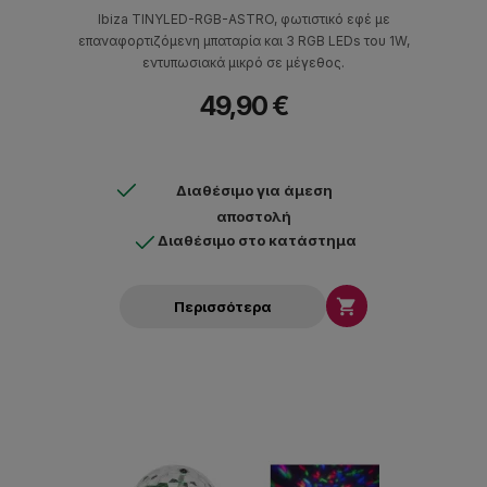
Ibiza TINYLED-RGB-ASTRO, φωτιστικό εφέ με
επαναφορτιζόμενη μπαταρία και 3 RGB LEDs του 1W,
εντυπωσιακά μικρό σε μέγεθος.
49,90 €
Διαθέσιμο για άμεση
αποστολή
Διαθέσιμο στο κατάστημα

Περισσότερα