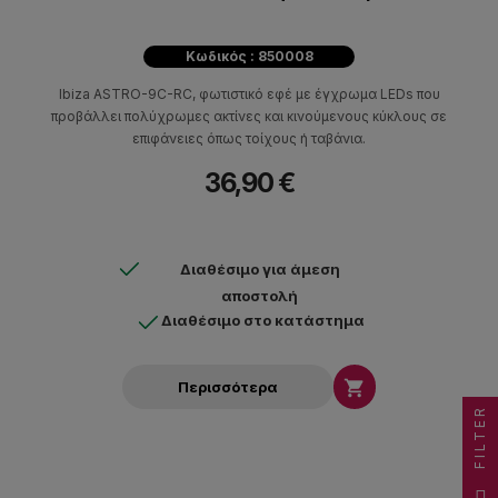
Κωδικός : 850008
Ibiza ASTRO-9C-RC, φωτιστικό εφέ με έγχρωμα LEDs που
προβάλλει πολύχρωμες ακτίνες και κινούμενους κύκλους σε
επιφάνειες όπως τοίχους ή ταβάνια.
36,90 €
Διαθέσιμο για άμεση
αποστολή
Διαθέσιμο στο κατάστημα

Περισσότερα
FILTER