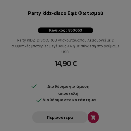
Party kidz-disco Εφέ Φωτισμού
Κωδικός : 850053
Party KIDZ-DISCO, RGB ντισκομπάλα που λειτουργεί με 2
συμβατικές μπαταρίες μεγέθους ΑΑ ή με σύνδεση στο ρεύμα με
USB.
14,90 €
Διαθέσιμο για άμεση
αποστολή
Διαθέσιμο στο κατάστημα

Περισσότερα