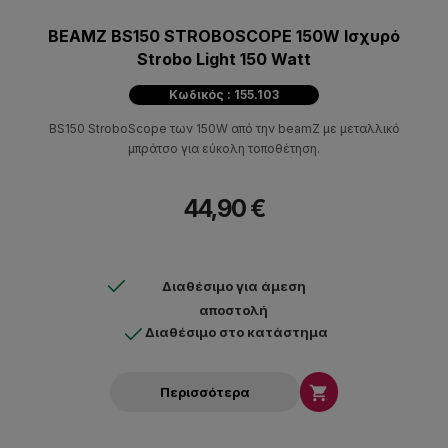
BEAMZ BS150 STROBOSCOPE 150W Ισχυρό
Strobo Light 150 Watt
Κωδικός : 155.103
BS150 StroboScope των 150W από την beamZ με μεταλλικό
μπράτσο για εύκολη τοποθέτηση.
44,90 €
Διαθέσιμο για άμεση
αποστολή
Διαθέσιμο στο κατάστημα

Περισσότερα