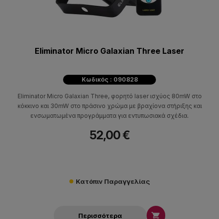
Eliminator Micro Galaxian Three Laser
Κωδικός : 090828
Eliminator Micro Galaxian Three, φορητό laser ισχύος 80mW στο
κόκκινο και 30mW στο πράσινο χρώμα με βραχίονα στήριξης και
ενσωματωμένα προγράμματα για εντυπωσιακά σχέδια.
52,00 €
Κατόπιν Παραγγελίας

Περισσότερα