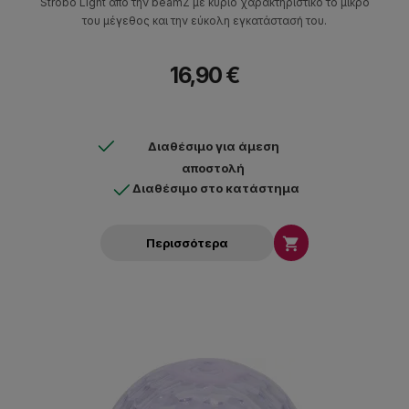
Strobo Light από την beamZ με κύριο χαρακτηριστικό το μικρό
του μέγεθος και την εύκολη εγκατάστασή του.
16,90 €
Διαθέσιμο για άμεση
αποστολή
Διαθέσιμο στο κατάστημα

Περισσότερα