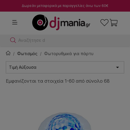
Δωρεάν μεταφορικά με παραγγελίες άνω των 60€
Αναζήτησε dj μίκτες
Φωτισμός
Φωτορυθμικά για πάρτυ

Τιμή Αύξουσα
Εμφανίζονται τα στοιχεία 1-60 από σύνολο 68