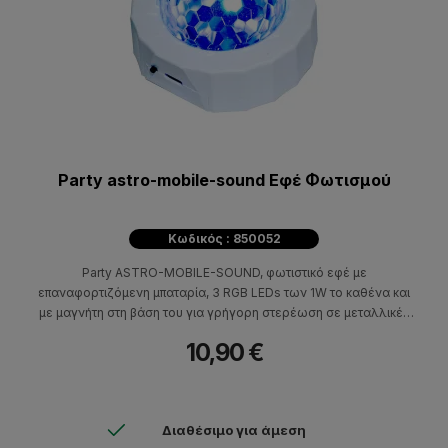
Party astro-mobile-sound Eφέ Φωτισμού
Κωδικός : 850052
Party ASTRO-MOBILE-SOUND, φωτιστικό εφέ με
επαναφορτιζόμενη μπαταρία, 3 RGB LEDs των 1W το καθένα και
με μαγνήτη στη βάση του για γρήγορη στερέωση σε μεταλλικές
επιφάνειες με τις παρεχόμενες μαγνητικές επιφάνειες που
10,90 €
στερεώνονται με αυτοκόλλητο.
Διαθέσιμο για άμεση