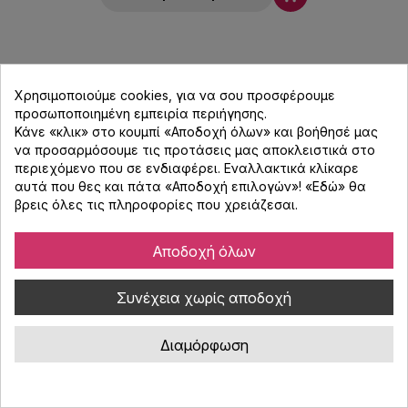
Χρησιμοποιούμε cookies, για να σου προσφέρουμε
προσωποποιημένη εμπειρία περιήγησης.
Κάνε «κλικ» στο κουμπί «Αποδοχή όλων» και βοήθησέ μας
να προσαρμόσουμε τις προτάσεις μας αποκλειστικά στο
περιεχόμενο που σε ενδιαφέρει. Εναλλακτικά κλίκαρε
αυτά που θες και πάτα «Αποδοχή επιλογών»! «
Εδώ
» θα
βρεις όλες τις πληροφορίες που χρειάζεσαι.
Αποδοχή όλων
Συνέχεια χωρίς αποδοχή
Διαμόρφωση
BEAMZ Moon Flower 2.0 Light effect 72 LEDs,
DMX και χειριστήριο