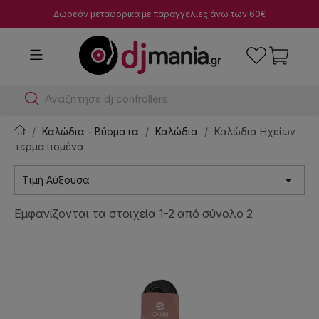
Δωρεάν μεταφορικά με παραγγελίες άνω των 60€
Αν
Καλώδια - Βύσματα
Καλώδια
Καλώδια Ηχείων
τερματισμένα

Τιμή Αύξουσα
Εμφανίζονται τα στοιχεία 1-2 από σύνολο 2