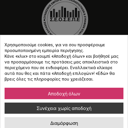
Χρησιμοποιούμε cookies, για να σου προσφέρουμε
προσωποποιημένη εμπειρία περιήγησης.
Κάνε «κλικ» στο κουμπί «Αποδοχή όλων» και βοήθησέ μας
να προσαρμόσουμε τις προτάσεις μας αποκλειστικά στο
περιεχόμενο που σε ενδιαφέρει. Εναλλακτικά κλίκαρε
αυτά που θες και πάτα «Αποδοχή επιλογών»! «
Εδώ
» θα
βρεις όλες τις πληροφορίες που χρειάζεσαι.
Copyright © Djmania 2026 / Οι τιμές περιλαμβάνουν
ΦΠΑ 24% εκτός και αν αναγράφεται διαφορετικά.
Αποδοχή όλων
Συνέχεια χωρίς αποδοχή
Διαμόρφωση