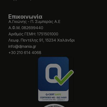
Επικοινωνία
Α.Γκιώνης - Π. Συμπεράς Α.Ε
Α.Φ.Μ. 082699440
Aριθμός ΓΕΜΗ: 1751501000
Λεωφ. Πεντέλης 91, 15234 Χαλάνδρι
info@djmania.gr
+30 210 614 4068