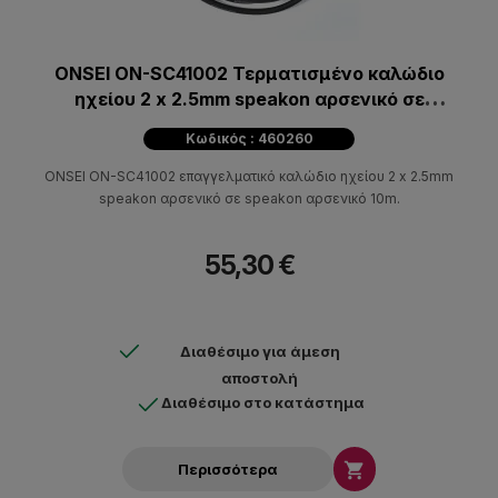
ONSEI ON-SC41002 Τερματισμένο καλώδιο
ηχείου 2 x 2.5mm speakon αρσενικό σε
speakon αρσενικό 10m.
Κωδικός : 460260
ONSEI ON-SC41002 επαγγελματικό καλώδιο ηχείου 2 x 2.5mm
speakon αρσενικό σε speakon αρσενικό 10m.
55,30 €
Διαθέσιμο για άμεση
αποστολή
Διαθέσιμο στο κατάστημα

Περισσότερα