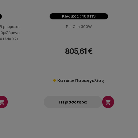
Κωδικός : 100119
AR ρεύματος
Par Can 300W
υθμιζόμενο
 (Aria X2)
805,61 €
Κατόπιν Παραγγελίας


Περισσότερα