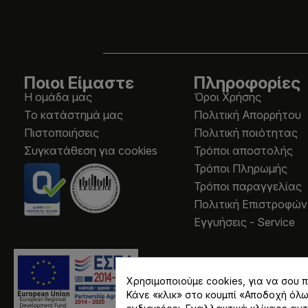
Ποιοι Είμαστε
Πληροφορίες
Η ομάδα μας
Όροι Χρήσης
Το κατάστημά μας
Πολιτική Απορρήτου
Πιστοποιήσεις
Πολιτική ποιότητας
Συγκατάθεση για cookies
Τρόποι αποστολής
Τρόποι Πληρωμής
Τρόποι παραγγελίας
Πολιτική Επιστροφών
Εγγυήσεις - Service
Χρησιμοποιούμε cookies, για να σου
Κάνε «κλικ» στο κουμπί «Αποδοχή όλ