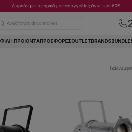
Δωρεάν μεταφορικά με παραγγελίες άνω των 60€
Ανα
ΦΙΛΗ ΠΡΟΙΟΝΤΑ
ΠΡΟΣΦΟΡΕΣ
OUTLET
BRANDS
BUNDLE
Ταξινόμηση