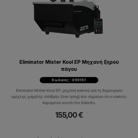
Eliminator Mister Kool EP Μηχανή ξηρού
πάγου
Κωδικός : 099197
Eliminator Mister Kool EP, μηχανή καπνού για τη δημιουργία
ομίχλης χαμηλής στάθμης (low-lying) που σημαίνει ότι o καπνός
παραμένει κοντά στο δάπεδο.
155,00 €