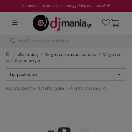
Δωρεάν μεταφορικά με παραγγελίες άνω των 60€
Α
Φωτισμός
Μηχανές καπνού και εφέ
Μηχανές
εφέ ξηρού πάγου

Τιμή Αύξουσα
Εμφανίζονται τα στοιχεία 1-4 από σύνολο 4