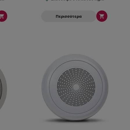


Περισσότερα