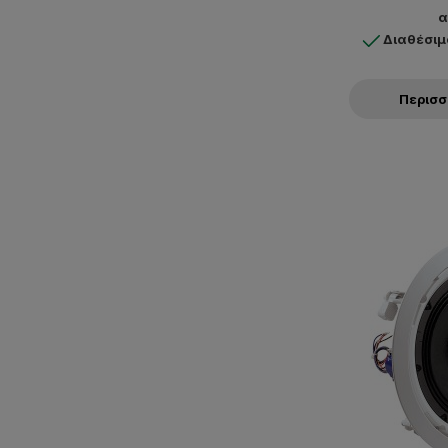
α
Διαθέσιμ
Περισ