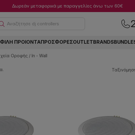
Δωρεάν μεταφορικά με παραγγελίες άνω των 60€
Αναζήτη
ΦΙΛΗ ΠΡΟΙΟΝΤΑ
ΠΡΟΣΦΟΡΕΣ
OUTLET
BRANDS
BUNDLE
χεία Οροφής / In - Wall
α.
Ταξινόμηση