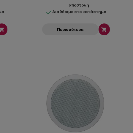
ποιότητα ήχου είναι ζητούμενα.
αποστολή
μα
Διαθέσιμο στο κατάστημα


Περισσότερα