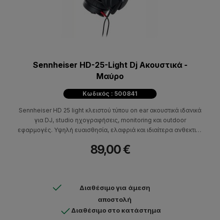
Sennheiser HD-25-Light Dj Ακουστικά -
Μαύρο
Κωδικός : 500841
Sennheiser HD 25 light κλειστού τύπου on ear ακουστικά ιδανικά
για DJ, studio ηχογραφήσεις, monitoring και outdoor
εφαρμογές. Υψηλή ευαισθησία, ελαφριά και ιδιαίτερα ανθεκτική
κατασκευή. Μονή στέκα.
89,00 €
Διαθέσιμο για άμεση
αποστολή
Διαθέσιμο στο κατάστημα