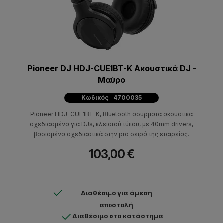
Pioneer DJ HDJ-CUE1BT-K Ακουστικά DJ -
Μαύρo
Κωδικός : 4700035
Pioneer HDJ-CUE1BT-K, Bluetooth ασύρματα ακουστικά
σχεδιασμένα για DJs, κλειστού τύπου, με 40mm drivers,
βασισμένα σχεδιαστικά στην pro σειρά της εταιρείας.
103,00 €
Διαθέσιμο για άμεση
αποστολή
Διαθέσιμο στο κατάστημα