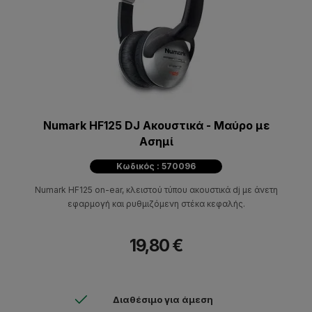
Numark HF125 DJ Ακουστικά - Μαύρο με
Ασημί
Κωδικός : 570096
Numark HF125 on-ear, κλειστού τύπου ακουστικά dj με άνετη
εφαρμογή και ρυθμιζόμενη στέκα κεφαλής.
19,80 €
Διαθέσιμο για άμεση