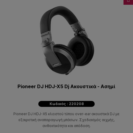
Pioneer DJ HDJ-X5 Dj Ακουστικά - Ασημί
Κωδικός : 220208
Pioneer DJ HDJ-X5 κλειστού τύπου over-ear ακουστικά DJ με
εξαιρετική αναπαραγωγή μπάσων. Σχεδιασμός αιχμής,
ανθεκτικότητα και απόδοση.