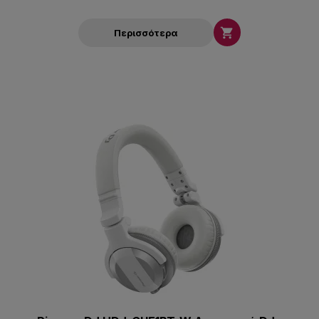

Περισσότερα