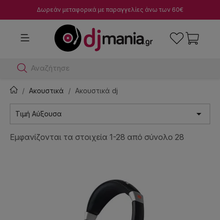
Δωρεάν μεταφορικά με παραγγελίες άνω των 60€
Αναζήτησε dj μίκτ
Ακουστικά
Ακουστικά dj

Τιμή Αύξουσα
Εμφανίζονται τα στοιχεία 1-28 από σύνολο 28