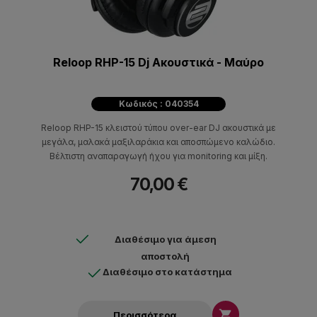
Reloop RHP-15 Dj Ακουστικά - Μαύρο
Κωδικός : 040354
Reloop RHP-15 κλειστού τύπου over-ear DJ ακουστικά με
μεγάλα, μαλακά μαξιλαράκια και αποσπώμενο καλώδιο.
Βέλτιστη αναπαραγωγή ήχου για monitoring και μίξη.
70,00 €
Διαθέσιμο για άμεση
αποστολή
Διαθέσιμο στο κατάστημα

Περισσότερα