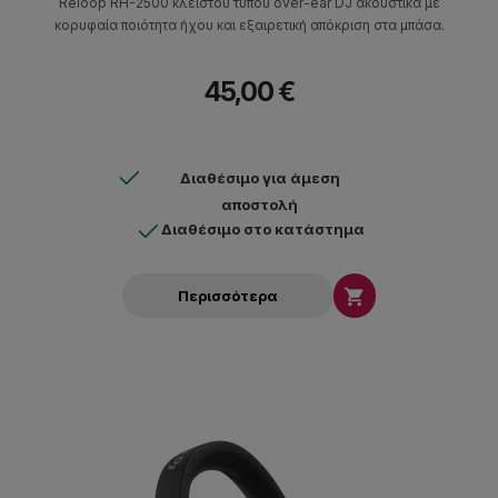
Reloop RH-2500 κλειστού τύπου over-ear DJ ακουστικά με
κορυφαία ποιότητα ήχου και εξαιρετική απόκριση στα μπάσα.
45,00 €
Διαθέσιμο για άμεση
αποστολή
Διαθέσιμο στο κατάστημα

Περισσότερα