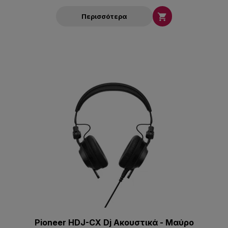

Περισσότερα
Pioneer HDJ-CX Dj Aκουστικά - Μαύρο