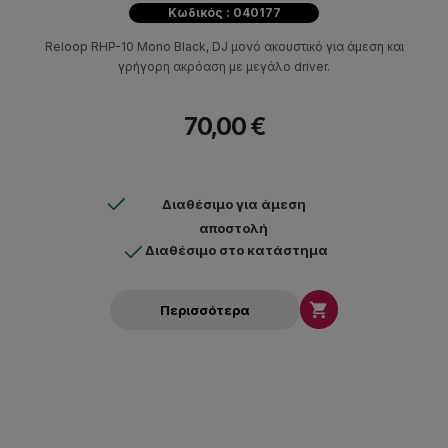
Κωδικός : 040177
Reloop RHP-10 Mono Black, DJ μονό ακουστικό για άμεση και
γρήγορη ακρόαση με μεγάλο driver.
70,00 €
Διαθέσιμο για άμεση
αποστολή
Διαθέσιμο στο κατάστημα

Περισσότερα