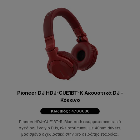
Pioneer DJ HDJ-CUE1BT-K Ακουστικά DJ -
Κόκκινo
Κωδικός : 4700036
Pioneer HDJ-CUE1BT-R, Bluetooth ασύρματα ακουστικά
σχεδιασμένα για DJs, κλειστού τύπου, με 40mm drivers,
βασισμένα σχεδιαστικά στην pro σειρά της εταιρείας.