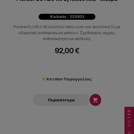
Κωδικός : 220503
Pioneer DJ HDJ-X5 κλειστού τύπου over-ear ακουστικά DJ με
εξαιρετική αναπαραγωγή μπάσων. Σχεδιασμός αιχμής,
ανθεκτικότητα και απόδοση.
92,00 €
Κατόπιν Παραγγελίας

Περισσότερα
FILTER