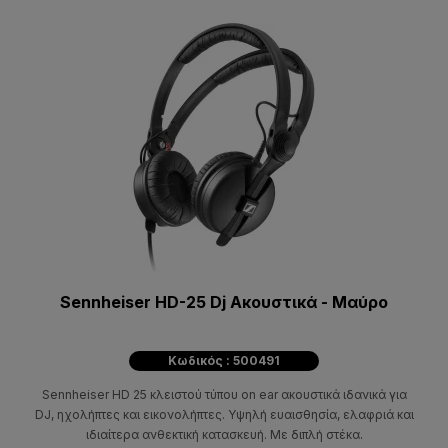
Sennheiser HD-25 Dj Ακουστικά - Μαύρο
Κωδικός : 500491
Sennheiser HD 25 κλειστού τύπου on ear ακουστικά ιδανικά για
DJ, ηχολήπτες και εικονολήπτες. Υψηλή ευαισθησία, ελαφριά και
ιδιαίτερα ανθεκτική κατασκευή. Με διπλή στέκα.