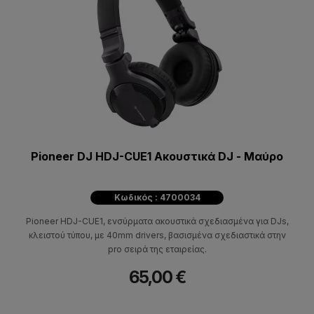
Pioneer DJ HDJ-CUE1 Ακουστικά DJ - Μαύρo
Κωδικός : 4700034
Pioneer HDJ-CUE1, ενσύρματα ακουστικά σχεδιασμένα για DJs,
κλειστού τύπου, με 40mm drivers, βασισμένα σχεδιαστικά στην
pro σειρά της εταιρείας.
65,00 €