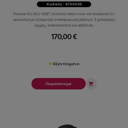
Κωδικός : 4700039
Pioneer DJ HDJ-X5BT κλειστού τύπου over-ear bluetooth DJ
ακουστικά με εξαιρετική αναπαραγωγή μπάσων. Σχεδιασμός
αιχμής, ανθεκτικότητα και απόδοση.
170,00 €
Εξαντλημένο

Περισσότερα