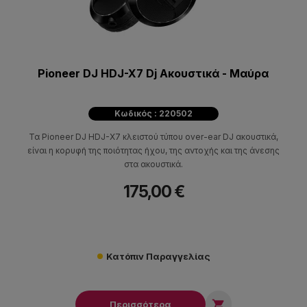
Pioneer DJ HDJ-X7 Dj Aκουστικά - Μαύρα
Κωδικός : 220502
Τα Pioneer DJ HDJ-X7 κλειστού τύπου over-ear DJ ακουστικά,
είναι η κορυφή της ποιότητας ήχου, της αντοχής και της άνεσης
στα ακουστικά.
175,00 €
Κατόπιν Παραγγελίας

Περισσότερα