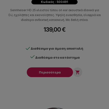
Κωδικός : 500491
Sennheiser HD 25 κλειστού τύπου on ear ακουστικά ιδανικά για
DJ, ηχολήπτες και εικονολήπτες. Υψηλή ευαισθησία, ελαφριά και
ιδιαίτερα ανθεκτική κατασκευή. Με διπλή στέκα.
139,00 €
Διαθέσιμο για άμεση αποστολή
Διαθέσιμο στο κατάστημα

Περισσότερα