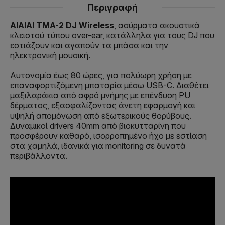
Περιγραφή
AIAIAI TMA-2 DJ Wireless
, ασύρματα ακουστικά
κλειστού τύπου over-ear, κατάλληλα για τους DJ που
εστιάζουν και αγαπούν τα μπάσα και την
ηλεκτρονική μουσική.
Αυτονομία έως 80 ώρες, για πολύωρη χρήση με
επαναφορτιζόμενη μπαταρία μέσω USB-C. Διαθέτει
μαξιλαράκια από αφρό μνήμης με επένδυση PU
δέρματος, εξασφαλίζοντας άνετη εφαρμογή και
υψηλή απομόνωση από εξωτερικούς θορύβους.
Δυναμικοί drivers 40mm από βιοκυτταρίνη που
προσφέρουν καθαρό, ισορροπημένο ήχο με εστίαση
στα χαμηλά, ιδανικά για monitoring σε δυνατά
περιβάλλοντα.