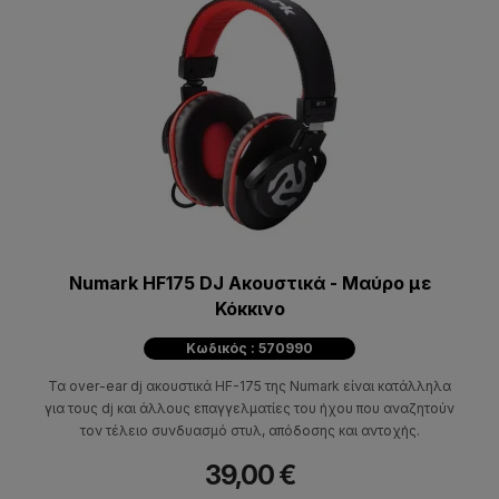
Numark HF175 DJ Ακουστικά - Μαύρο με
Κόκκινο
Κωδικός : 570990
Τα over-ear dj ακουστικά HF-175 της Numark είναι κατάλληλα
για τους dj και άλλους επαγγελματίες του ήχου που αναζητούν
τον τέλειο συνδυασμό στυλ, απόδοσης και αντοχής.
39,00 €