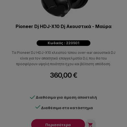
Pioneer Dj HDJ-X10 Dj Aκουστικά - Μαύρα
Κωδικός : 220501
Τα Pioneer DJ HDJ-X10 κλειστού τύπου over-ear ακουστικά DJ
είναι για τον απαιτητικό επαγγελματία DJ, που θα του
προσφέρουν υψηλή ποιότητα ήχου και βέλτιστη απόδοση.
360,00 €
Διαθέσιμο για άμεση αποστολή
Διαθέσιμο στο κατάστημα

Περισσότερα