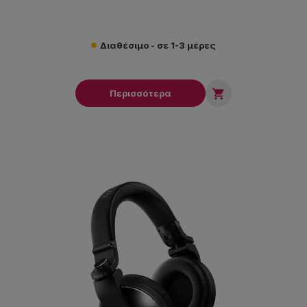
Διαθέσιμο - σε 1-3 μέρες

Περισσότερα