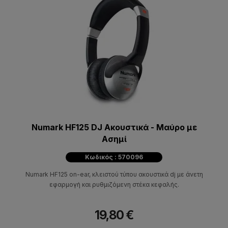
Numark HF125 DJ Ακουστικά - Μαύρο με
Ασημί
Κωδικός : 570096
Numark HF125 on-ear, κλειστού τύπου ακουστικά dj με άνετη
εφαρμογή και ρυθμιζόμενη στέκα κεφαλής.
19,80 €