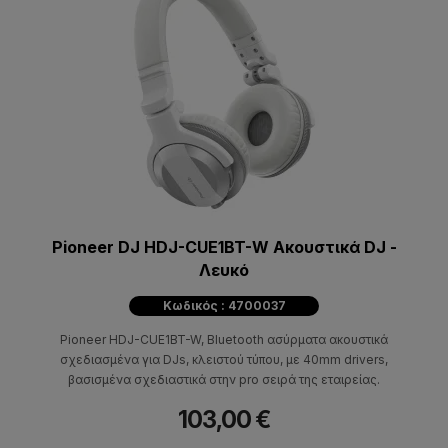
Pioneer DJ HDJ-CUE1BT-W Ακουστικά DJ -
Λευκό
Κωδικός : 4700037
Pioneer HDJ-CUE1BT-W, Bluetooth ασύρματα ακουστικά
σχεδιασμένα για DJs, κλειστού τύπου, με 40mm drivers,
βασισμένα σχεδιαστικά στην pro σειρά της εταιρείας.
103,00 €