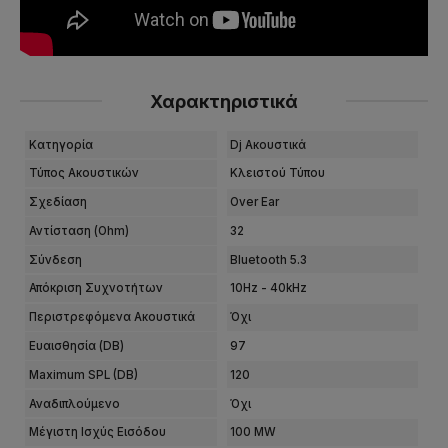
Χαρακτηριστικά
Κατηγορία
Dj Ακουστικά
Τύπος Ακουστικών
Κλειστού Τύπου
Σχεδίαση
Over Ear
Αντίσταση (Ohm)
32
Σύνδεση
Bluetooth 5.3
Απόκριση Συχνοτήτων
10Hz - 40kHz
Περιστρεφόμενα Ακουστικά
Όχι
Ευαισθησία (dB)
97
Maximum SPL (dB)
120
Αναδιπλούμενο
Όχι
Μέγιστη Ισχύς Εισόδου
100 MW