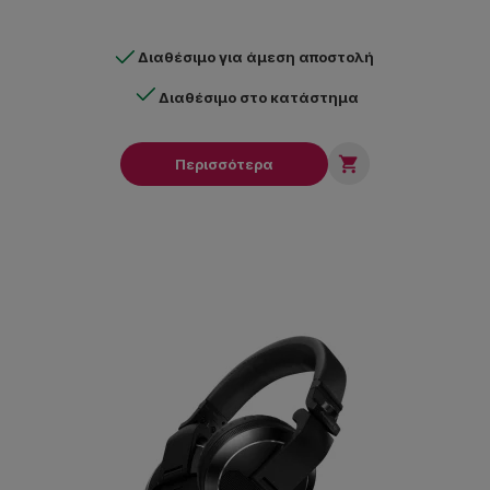
Διαθέσιμο για άμεση αποστολή
Διαθέσιμο στο κατάστημα

Περισσότερα