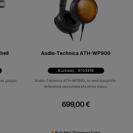
hell
Audio-Technica ATH-WP900
Κωδικός : 4703418
 σε μαύρο
Audio-Technica ATH-WP900, hi-end auiophile-
reference ακουστικά κλειστού τύπου.
699,00 €
Κατόπιν Παραγγελίας