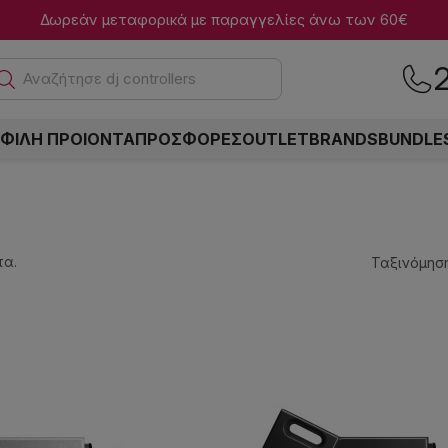
Δωρεάν μεταφορικά με παραγγελίες άνω των 60€
Αναζήτη
ΦΙΛΗ ΠΡΟΙΟΝΤΑ
ΠΡΟΣΦΟΡΕΣ
OUTLET
BRANDS
BUNDLE
τα.
Ταξινόμηση