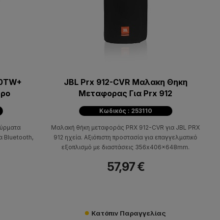
30TW+
JBL Prx 912-CVR Μαλακη Θηκη
ύρο
Μεταφορας Για Prx 912
Κωδικός : 253110
ύρματα
Μαλακή θήκη μεταφοράς PRX 912-CVR για JBL PRX
α Bluetooth,
912 ηχεία. Αξιόπιστη προστασία για επαγγελματικό
εξοπλισμό με διαστάσεις 356x406x648mm.
57,97 €
Κατόπιν Παραγγελίας