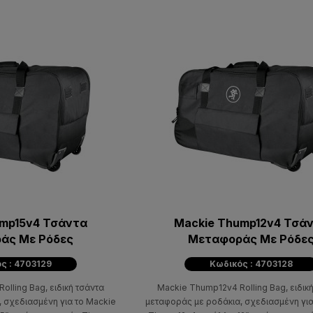
ump15v4 Τσάντα
Mackie Thump12v4 Τσά
άς Με Ρόδες
Μεταφοράς Με Ρόδε
ς : 4703129
Κωδικός : 4703128
lling Bag, ειδική τσάντα
Mackie Thump12v4 Rolling Bag, ειδικ
 σχεδιασμένη για το Mackie
μεταφοράς με ροδάκια, σχεδιασμένη για