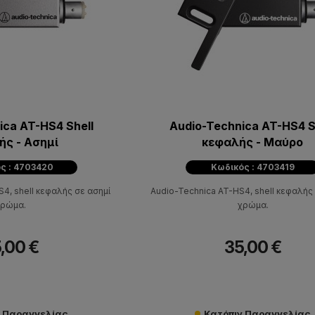
ica AT-HS4 Shell
Audio-Technica AT-HS4 S
ής - Ασημί
κεφαλής - Μαύρο
ς : 4703420
Κωδικός : 4703419
4, shell κεφαλής σε ασημί
Audio-Technica AT-HS4, shell κεφαλής
ρώμα.
χρώμα.
,00 €
35,00 €
ν Παραγγελίας
Κατόπιν Παραγγελίας