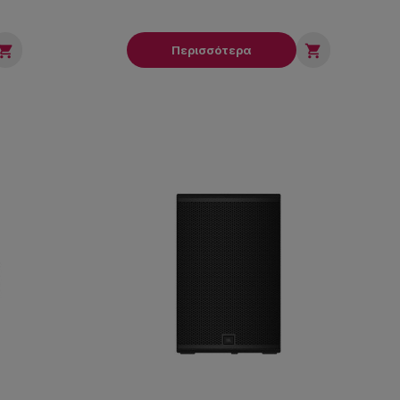


Περισσότερα