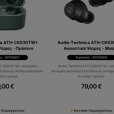
ica ATH-CKS30TW+
Audio-Technica ATH-CKS
είρες - Πράσινο
Ακουστικά Ψείρες - Μα
ς : 4703407
Κωδικός : 4703406
TH-CKS30TW+, ασύρματα
Audio-Technica ATH-CKS30TW+, ασ
d Bass με σύστημα Bluetooth,
δυναμικά ακουστικά Solid Bass με σύστημ
σινο χρώμα.
σε μαύρο χρώμα.
,00 €
79,00 €
ν Παραγγελίας
Κατόπιν Παραγγελίας