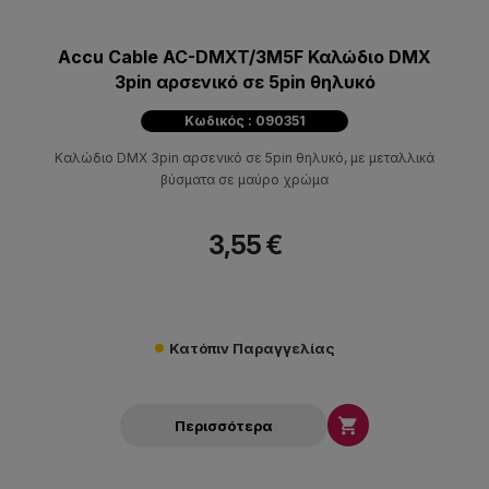
Accu Cable AC-DMXT/3M5F Καλώδιο DMX
3pin αρσενικό σε 5pin θηλυκό
Κωδικός : 090351
Καλώδιο DMX 3pin αρσενικό σε 5pin θηλυκό, με μεταλλικά
βύσματα σε μαύρο χρώμα
3,55 €
Κατόπιν Παραγγελίας

Περισσότερα