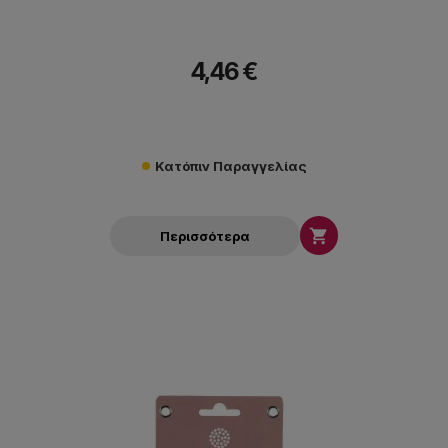
4,46 €
Κατόπιν Παραγγελίας

Περισσότερα