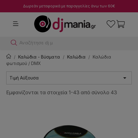
Δωρεάν μεταφορικά με παραγγελίες άνω των 60€
Αναζήτησε dj μίκτες
Καλώδια - Βύσματα
Καλώδια
Καλώδια
φωτισμού / DMX

Τιμή Αύξουσα
Εμφανίζονται τα στοιχεία 1-43 από σύνολο 43