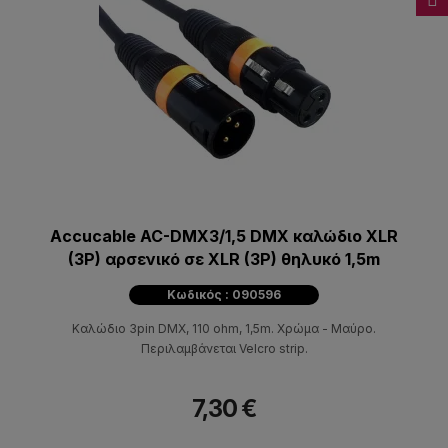
Accucable AC-DMX3/1,5 DMX καλώδιο XLR
(3P) αρσενικό σε XLR (3P) θηλυκό 1,5m
Κωδικός : 090596
Καλώδιο 3pin DMX, 110 ohm, 1,5m. Χρώμα - Μαύρο.
Περιλαμβάνεται Velcro strip.
7,30 €