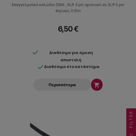
Επαγγελματικό καλώδιο DMX , XLR 3 pin αρσενικό σε XLR 5 pin
θηλυκό, 0.15m
6,50 €
Διαθέσιμο για άμεση
αποστολή
Διαθέσιμο στο κατάστημα

Περισσότερα
FILTER