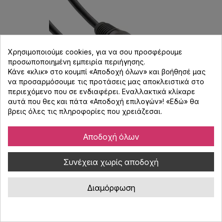
Χρησιμοποιούμε cookies, για να σου προσφέρουμε
προσωποποιημένη εμπειρία περιήγησης.
Κάνε «κλικ» στο κουμπί «Αποδοχή όλων» και βοήθησέ μας
να προσαρμόσουμε τις προτάσεις μας αποκλειστικά στο
περιεχόμενο που σε ενδιαφέρει. Εναλλακτικά κλίκαρε
αυτά που θες και πάτα «Αποδοχή επιλογών»! «
Εδώ
» θα
βρεις όλες τις πληροφορίες που χρειάζεσαι.
Accu Cable AC-DMX3/10 3 p. XLRm/3 p. XLRf
Αποδοχή όλων
10m DMX
Συνέχεια χωρίς αποδοχή
Κωδικός : 090395
Accu Cable 3pin καλώδιο DMX, 110 ohm, μήκος 10μ, 3 pin XLR,
Διαμόρφωση
male - female, μεταλλικά βύσματα XLR. Περιλαμβάνεται λωρίδα
Velcro.
14,00 €