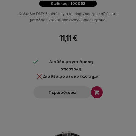
Κωδικός : 100062
Καλώδιο DMX 5-pin 1 m για touring χρήση, με αξιόπιστη
μετάδοση και καθαρή αναγνώριση μήκους.
11,11 €
Διαθέσιμο για άμεση
αποστολή
Διαθέσιμο στο κατάστημα

Περισσότερα