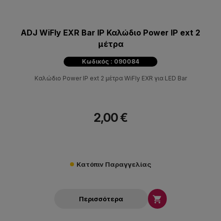
ADJ WiFly EXR Bar IP Καλώδιο Power IP ext 2
μέτρα
Κωδικός : 090084
Καλώδιο Power IP ext 2 μέτρα WiFly EXR για LED Bar
2,00 €
Κατόπιν Παραγγελίας

Περισσότερα