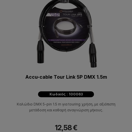
Accu-cable Tour Link 5P DMX 1.5m
Κωδικός : 100063
Καλώδιο DMX 5-pin 1.5 m για touring χρήση, με αξιόπιστη
μετάδοση και καθαρή αναγνώριση μήκους.
12,58 €