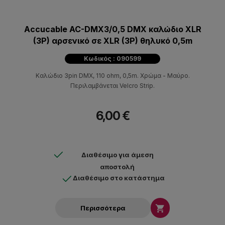
Accucable AC-DMX3/0,5 DMX καλώδιο XLR
(3P) αρσενικό σε XLR (3P) θηλυκό 0,5m
Κωδικός : 090599
Καλώδιο 3pin DMX, 110 ohm, 0,5m. Χρώμα - Μαύρο.
Περιλαμβάνεται Velcro Strip.
6,00 €
Διαθέσιμο για άμεση
αποστολή
Διαθέσιμο στο κατάστημα

Περισσότερα