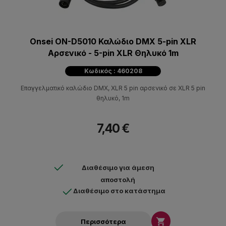
Onsei ON-D5010 Καλώδιο DMX 5-pin XLR
Αρσενικό - 5-pin XLR Θηλυκό 1m
Κωδικός : 460208
Επαγγελματικό καλώδιο DMX, XLR 5 pin αρσενικό σε XLR 5 pin
θηλυκό, 1m
7,40 €
Διαθέσιμο για άμεση
αποστολή
Διαθέσιμο στο κατάστημα

Περισσότερα