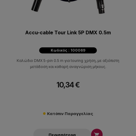
Accu-cable Tour Link 5P DMX 0.5m
Κωδικός : 100069
Καλώδιο DMX 5-pin 0.5 m για touring χρήση, με αξιόπιστη
μετάδοση και καθαρή αναγνώριση μήκους.
10,34 €
Κατόπιν Παραγγελίας

Περισσότερα