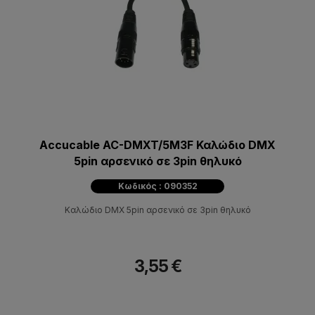
Accucable AC-DMXT/5M3F Καλώδιο DMX
5pin αρσενικό σε 3pin θηλυκό
Κωδικός : 090352
Καλώδιο DMX 5pin αρσενικό σε 3pin θηλυκό
3,55 €