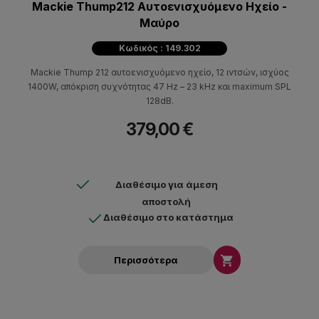
Mackie Thump212 Αυτοενισχυόμενο Ηχείο -
Μαύρο
Κωδικός : 149.302
Mackie Thump 212 αυτοενισχυόμενο ηχείο, 12 ιντσών, ισχύος
1400W, απόκριση συχνότητας 47 Hz – 23 kHz και maximum SPL
128dB.
379,00 €
Διαθέσιμο για άμεση
αποστολή
Διαθέσιμο στο κατάστημα

Περισσότερα