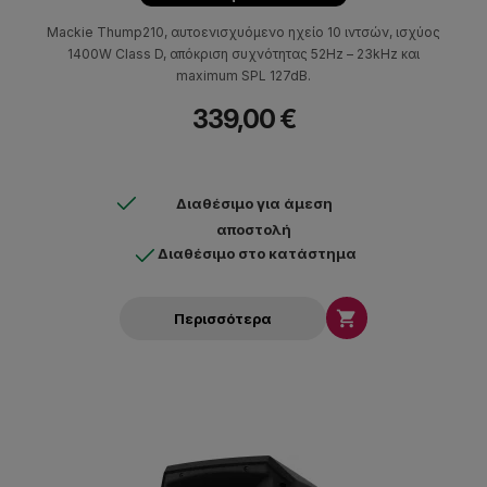
Mackie Thump210, αυτοενισχυόμενο ηχείο 10 ιντσών, ισχύος
1400W Class D, απόκριση συχνότητας 52Hz – 23kHz και
maximum SPL 127dB.
339,00 €
Διαθέσιμο για άμεση
αποστολή
Διαθέσιμο στο κατάστημα

Περισσότερα