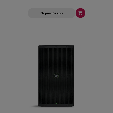

Περισσότερα