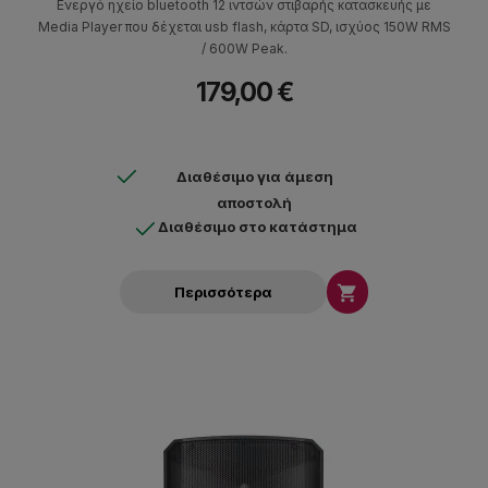
Ενεργό ηχείο bluetooth 12 ιντσών στιβαρής κατασκευής με
Media Player που δέχεται usb flash, κάρτα SD, ισχύος 150W RMS
/ 600W Peak.
179,00 €
Διαθέσιμο για άμεση
αποστολή
Διαθέσιμο στο κατάστημα

Περισσότερα