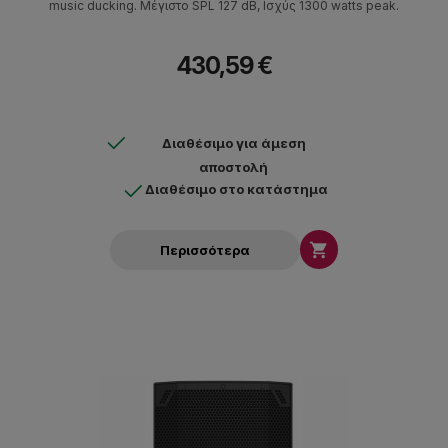
music ducking. Μέγιστο SPL 127 dB, Ισχύς 1300 watts peak.
430,59 €
Διαθέσιμο για άμεση
αποστολή
Διαθέσιμο στο κατάστημα

Περισσότερα