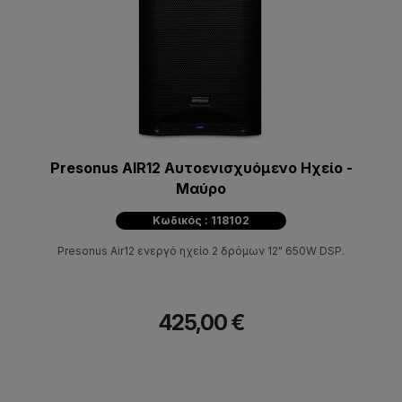
Presonus AIR12 Αυτοενισχυόμενο Ηχείο -
Μαύρο
Κωδικός : 118102
Presonus Air12 ενεργό ηχείο 2 δρόμων 12" 650W DSP.
425,00 €