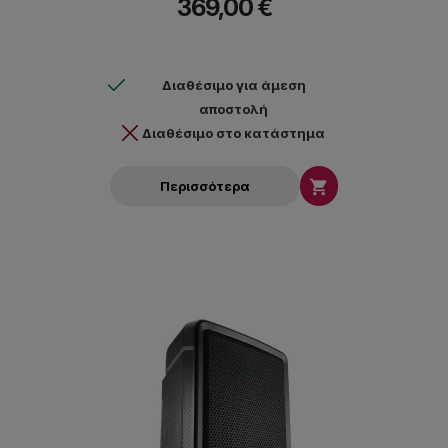
369,00 €
Διαθέσιμο για άμεση
αποστολή
Διαθέσιμο στο κατάστημα

Περισσότερα