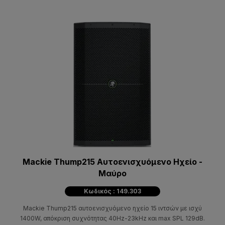
Mackie Thump215 Αυτοενισχυόμενο Ηχείο -
Μαύρο
Κωδικός : 149.303
Mackie Thump215 αυτοενισχυόμενο ηχείο 15 ιντσών με ισχύ
1400W, απόκριση συχνότητας 40Hz-23kHz και max SPL 129dB.