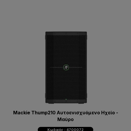
Mackie Thump210 Αυτοενισχυόμενο Ηχείο -
Μαύρο
Κωδικός : 4700072