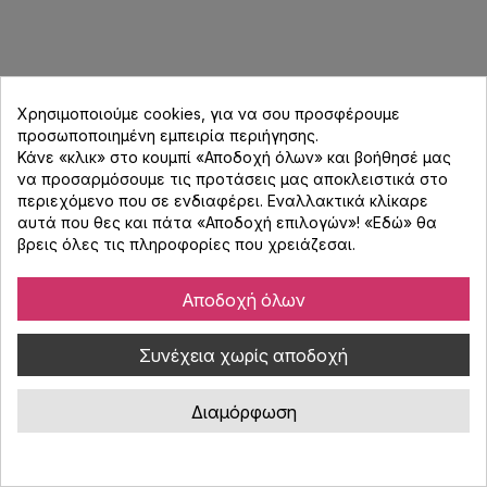
Χρησιμοποιούμε cookies, για να σου προσφέρουμε
προσωποποιημένη εμπειρία περιήγησης.
Κάνε «κλικ» στο κουμπί «Αποδοχή όλων» και βοήθησέ μας
να προσαρμόσουμε τις προτάσεις μας αποκλειστικά στο
περιεχόμενο που σε ενδιαφέρει. Εναλλακτικά κλίκαρε
αυτά που θες και πάτα «Αποδοχή επιλογών»! «
Εδώ
» θα
βρεις όλες τις πληροφορίες που χρειάζεσαι.
Αποδοχή όλων
Συνέχεια χωρίς αποδοχή
Avante A10X Αυτοενισχυόμενο Ηχείο με
Διαμόρφωση
Bluetooth - Μαύρο
Κωδικός : 4700015