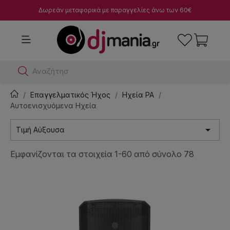
Δωρεάν μεταφορικά με παραγγελίες άνω των 60€
Αναζήτησε dj μίκτες
Επαγγελματικός Ήχος
Ηχεία PA
Αυτοενισχυόμενα Ηχεία

Τιμή Αύξουσα
Εμφανίζονται τα στοιχεία 1-60 από σύνολο 78