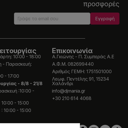
προσφορές
ειτουργίας
Επικοινωνία
άρτη: 10:00 - 18:00
Α.Γκιώνης - Π. Συμπεράς Α.Ε
η - Παρασκευή:
Α.Φ.Μ. 082699440
Aριθμός ΓΕΜΗ: 1751501000
0 - 17:00
Λεωφ. Πεντέλης 91, 15234
ουργίας -
8/8 - 21/8
Χαλάνδρι
ασκευή :10:00 -
info@djmania.gr
+30 210 614 4068
 10:00 - 15:00
: 10:00 - 15:00