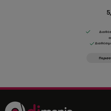
5
Διαθέσ
α
Διαθέσιμ
Περισ