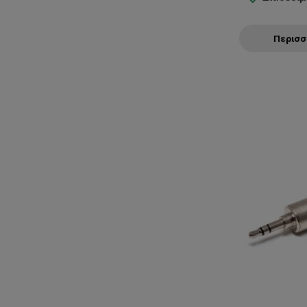
Περισ