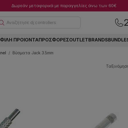
Δωρεάν μεταφορικά με παραγγελίες άνω των 60€
Αναζήτησε dj controllers
ΦΙΛΗ ΠΡΟΙΟΝΤΑ
ΠΡΟΣΦΟΡΕΣ
OUTLET
BRANDS
BUNDLE
anel
Βύσματα Jack 3.5mm
Ταξινόμηση