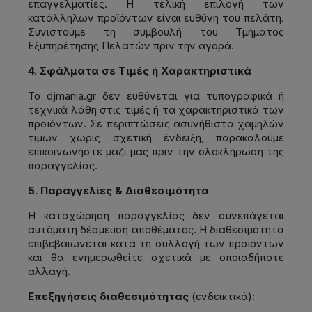
επαγγελματίες. Η τελική επιλογή των
κατάλληλων προϊόντων είναι ευθύνη του πελάτη.
Συνιστούμε τη συμβουλή του Τμήματος
Εξυπηρέτησης Πελατών πριν την αγορά.
4. Σφάλματα σε Τιμές ή Χαρακτηριστικά
Το djmania.gr δεν ευθύνεται για τυπογραφικά ή
τεχνικά λάθη στις τιμές ή τα χαρακτηριστικά των
προϊόντων. Σε περιπτώσεις ασυνήθιστα χαμηλών
τιμών χωρίς σχετική ένδειξη, παρακαλούμε
επικοινωνήστε μαζί μας πριν την ολοκλήρωση της
παραγγελίας.
5. Παραγγελίες & Διαθεσιμότητα
Η καταχώρηση παραγγελίας δεν συνεπάγεται
αυτόματη δέσμευση αποθέματος. Η διαθεσιμότητα
επιβεβαιώνεται κατά τη συλλογή των προϊόντων
και θα ενημερωθείτε σχετικά με οποιαδήποτε
αλλαγή.
Επεξηγήσεις διαθεσιμότητας
(ενδεικτικά):