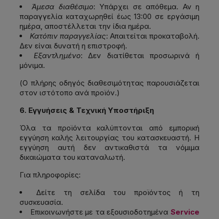
Άμεσα διαθέσιμο
: Υπάρχει σε απόθεμα. Αν η
παραγγελία καταχωρηθεί έως 13:00 σε εργάσιμη
ημέρα, αποστέλλεται την ίδια ημέρα.
Κατόπιν παραγγελίας
: Απαιτείται προκαταβολή.
Δεν είναι δυνατή η επιστροφή.
Εξαντλημένο
: Δεν διατίθεται προσωρινά ή
μόνιμα.
(Ο πλήρης οδηγός διαθεσιμότητας παρουσιάζεται
στον ιστότοπο ανά προϊόν.)
6. Εγγυήσεις & Τεχνική Υποστήριξη
Όλα τα προϊόντα καλύπτονται από εμπορική
εγγύηση καλής λειτουργίας του κατασκευαστή. Η
εγγύηση αυτή δεν αντικαθιστά τα νόμιμα
δικαιώματα του καταναλωτή.
Για πληροφορίες:
Δείτε τη σελίδα του προϊόντος ή τη
συσκευασία.
Επικοινωνήστε με τα εξουσιοδοτημένα
Service