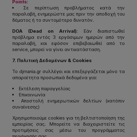
Points
:
Σε περίπτωση προβλήματος κατά την
παραλαβή, ενημερώστε μας πριν την αποδοχή του
δέματος ή το συντομότερο δυνατόν.
DOA (Dead on Arrival)
: Εάν διαπιστωθεί
πρόβλημα εντός 3 εργάσιμων ημερών από την
παραλαβή, και εφόσον επιβεβαιωθεί από το
service, μπορεί να γίνει αντικατάσταση.
7. Πολιτική Δεδομένων & Cookies
Το djmania.gr συλλέγει και επεξεργάζεται μόνο τα
απαραίτητα προσωπικά δεδομένα για:
Εκτέλεση παραγγελίας
Επικοινωνία
Αποστολή ενημερωτικών δελτίων (κατόπιν
συναίνεσης)
Χρησιμοποιούμε cookies για τη βελτιστοποίηση της
εμπειρίας σας. Μπορείτε να διαχειριστείτε τις
προτιμήσεις σας μέσω του προγράμματος
περιήγησής σας.