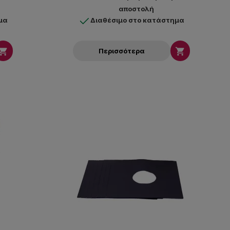
αποστολή
μα
Διαθέσιμο στο κατάστημα


Περισσότερα