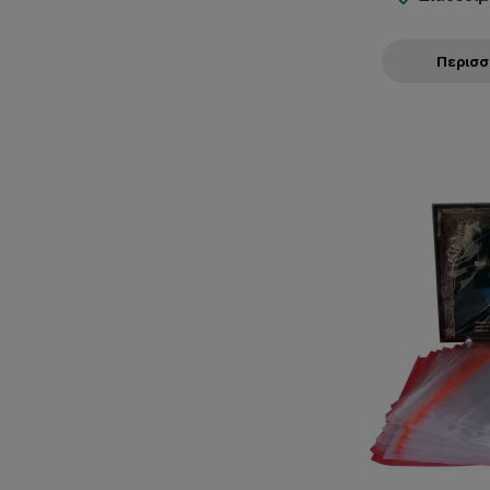
Περισ