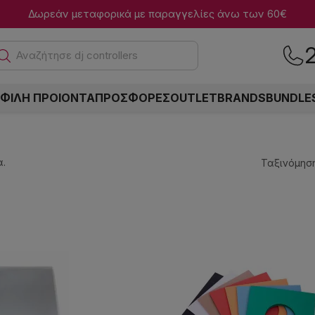
Δωρεάν μεταφορικά με παραγγελίες άνω των 60€
Αναζ
ΦΙΛΗ ΠΡΟΙΟΝΤΑ
ΠΡΟΣΦΟΡΕΣ
OUTLET
BRANDS
BUNDLE
.
Ταξινόμηση