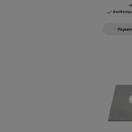
α
Διαθέσιμ
Περισ