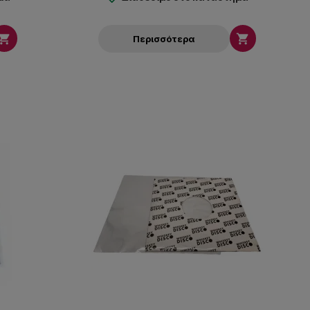


Περισσότερα