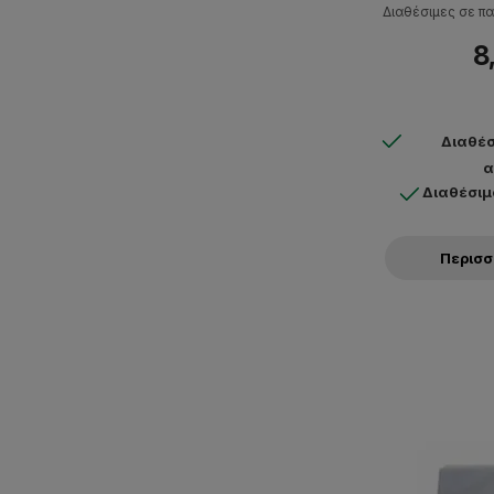
Διαθέσιμες σε πα
8
Διαθέσ
α
Διαθέσιμ
Περισ