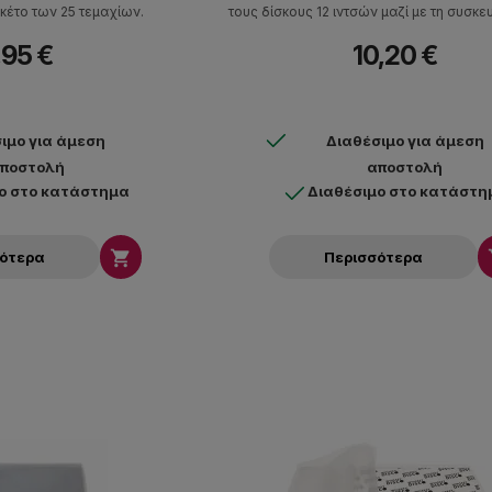
κέτο των 25 τεμαχίων.
τους δίσκους 12 ιντσών μαζί με τη συσκε
Διαθέσιμες σε πακέτο των 25 τεμα
,95 €
10,20 €
ιμο για άμεση
Διαθέσιμο για άμεση
ποστολή
αποστολή
ο στο κατάστημα
Διαθέσιμο στο κατάστη

σότερα
Περισσότερα