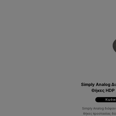
Simply Analog 
Θήκες HDP 
Κωδικ
Simply Analog διάφαν
θήκες προστασίας δίσ