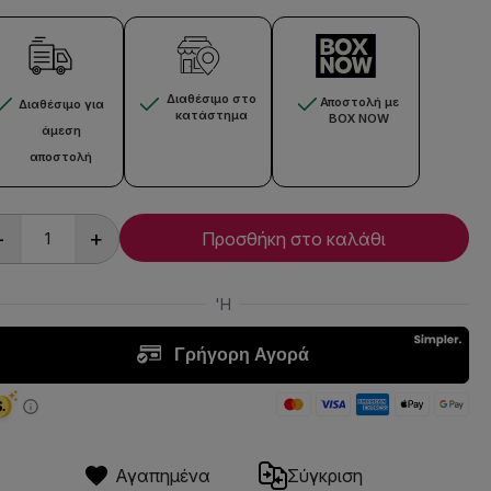
Διαθέσιμο στο
Αποστολή με
Διαθέσιμο για
κατάστημα
BOX NOW
άμεση
αποστολή
-
+
Προσθήκη στο καλάθι
Αγαπημένα
Σύγκριση