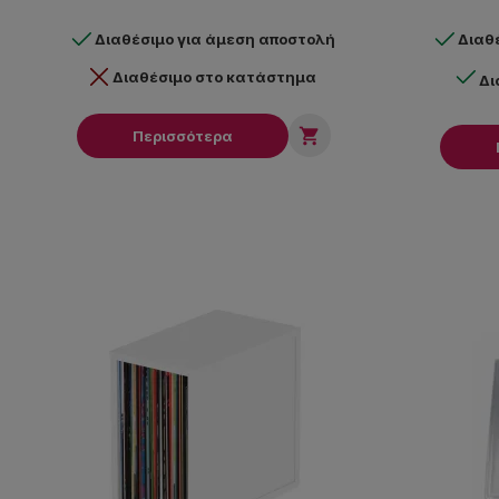
Διαθέσιμο για άμεση αποστολή
Διαθ
Διαθέσιμο στο κατάστημα
Δι

Περισσότερα