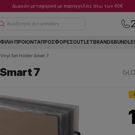
Δωρεάν μεταφορικά με παραγγελίες άνω των 60€
Αναζήτ
ΦΙΛΗ ΠΡΟΙΟΝΤΑ
ΠΡΟΣΦΟΡΕΣ
OUTLET
BRANDS
BUNDLE
 Vinyl Set Holder Smart 7
 Smart 7