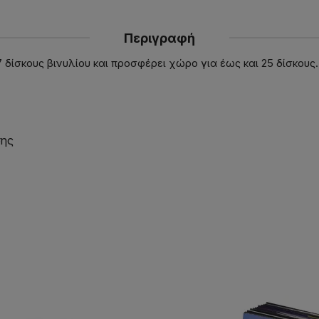
Περιγραφή
α 7 δίσκους βινυλίου και προσφέρει χώρο για έως και 25 δίσκου
σης