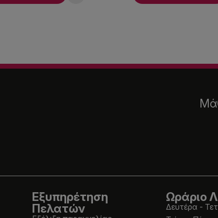
Μάθ
Εξυπηρέτηση
Ωράριο Λ
Πελατών
Δευτέρα - Τετ