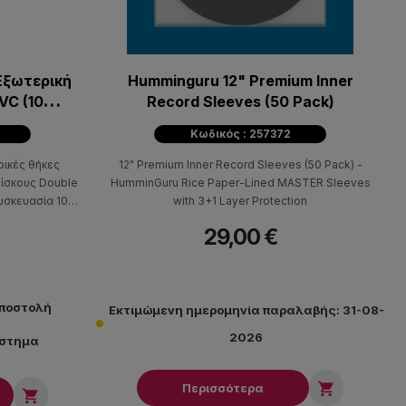
Εξωτερική
Humminguru 12" Premium Inner
VC (10
Record Sleeves (50 Pack)
Κωδικός : 257372
ρικές θήκες
12" Premium Inner Record Sleeves (50 Pack) -
δίσκους Double
HumminGuru Rice Paper-Lined MASTER Sleeves
Συσκευασία 10
with 3+1 Layer Protection
29,00 €
αποστολή
Εκτιμώμενη ημερομηνία παραλαβής: 31-08-
2026
άστημα

Περισσότερα
