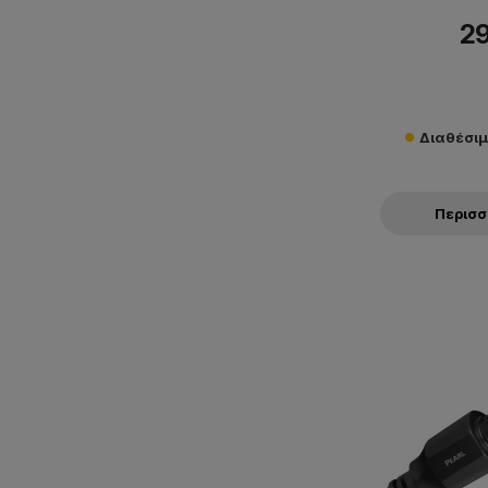
29
Διαθέσιμ
Περισ