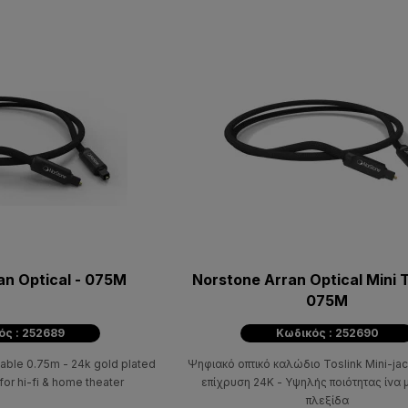
an Optical - 075M
Norstone Arran Optical Mini T
075M
ός : 252689
Κωδικός : 252690
able 0.75m - 24k gold plated
Ψηφιακό οπτικό καλώδιο Toslink Mini-ja
for hi-fi & home theater
επίχρυση 24K - Υψηλής ποιότητας ίνα 
πλεξίδα