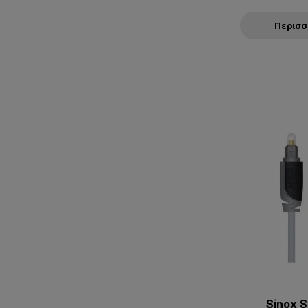
Περισ
Sinox 