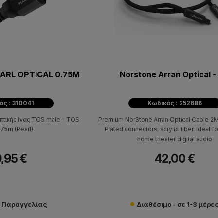
ARL OPTICAL 0.75M
Norstone Arran Optical -
ός : 310041
Κωδικός : 252686
πτικής ίνας TOS male - TOS
Premium NorStone Arran Optical Cable 2M
.75m (Pearl).
Plated connectors, acrylic fiber, ideal fo
home theater digital audio
,95 €
42,00 €
ν Παραγγελίας
Διαθέσιμο - σε 1-3 μέρε