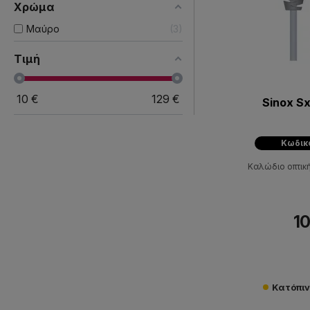
Χρώμα
Μαύρο
3
Τιμή
10
€
129
€
Sinox S
Κωδικ
Καλώδιο οπτική
10
Κατόπι