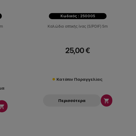
Κωδικός : 250005
2m
Καλώδιο οπτικής ίνας (S/PDIF) 5m
25,00 €
Κατόπιν Παραγγελίας
μα

Περισσότερα
