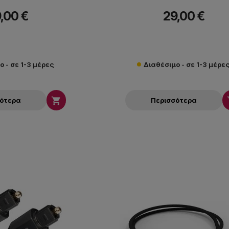
,00 €
29,00 €
ο - σε 1-3 μέρες
Διαθέσιμο - σε 1-3 μέρε

σότερα
Περισσότερα