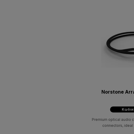
Norstone Arr
Κωδικ
Premium optical audio c
connectors, ideal 