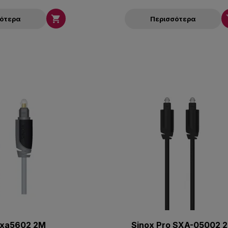

σότερα
Περισσότερα
Sxa5602 2M
Sinox Pro SXA-05002 