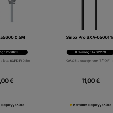
xa5600 0,5M
Sinox Pro SXA-05001 
ός : 250003
Κωδικός : 4702279
ς ίνας (S/PDIF) 0,5m
Καλώδιο οπτικής ίνας (S/PDIF) 
,00 €
11,00 €
ν Παραγγελίας
Κατόπιν Παραγγελίας