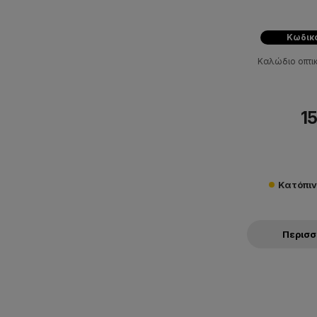
Κωδικ
Καλώδιο οπτικ
15
Κατόπι
Περισ