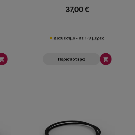
37,00 €
ς
Διαθέσιμο - σε 1-3 μέρες


Περισσότερα