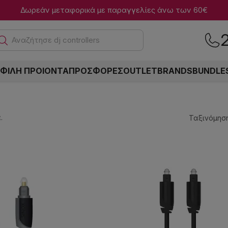
Δωρεάν μεταφορικά με παραγγελίες άνω των 60€
Αναζ
ΦΙΛΗ ΠΡΟΙΟΝΤΑ
ΠΡΟΣΦΟΡΕΣ
OUTLET
BRANDS
BUNDLE
.
Ταξινόμηση