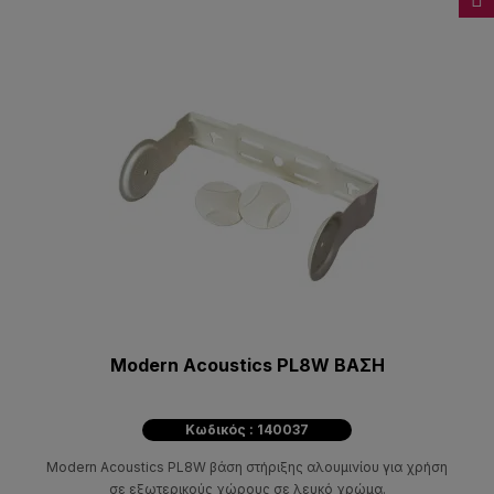
Modern Acoustics PL8W ΒΑΣΗ
Κωδικός : 140037
Modern Acoustics PL8W βάση στήριξης αλουμινίου για χρήση
σε εξωτερικούς χώρους σε λευκό χρώμα.