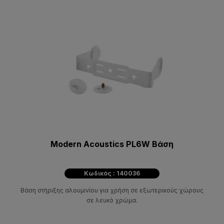
Modern Acoustics PL6W Βάση
Κωδικός : 140036
Βάση στήριξης αλουμινίου για χρήση σε εξωτερικούς χώρους
σε λευκό χρώμα.