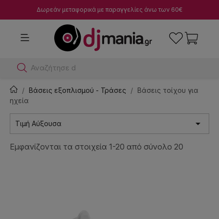
Δωρεάν μεταφορικά με παραγγελίες άνω των 60€
Αναζήτησε dj μίκτες
Βάσεις εξοπλισμού - Τράσες
Βάσεις τοίχου για
ηχεία

Τιμή Αύξουσα
Εμφανίζονται τα στοιχεία 1-20 από σύνολο 20