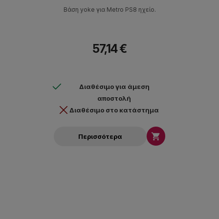
Βάση yoke για Metro PS8 ηχείο.
57,14 €
Διαθέσιμο για άμεση
αποστολή
Διαθέσιμο στο κατάστημα

Περισσότερα