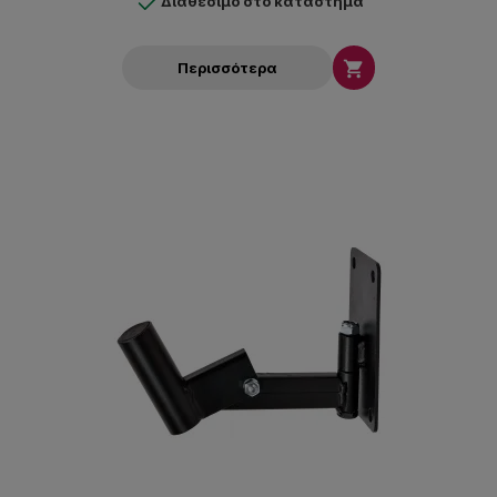
Διαθέσιμο στο κατάστημα

Περισσότερα