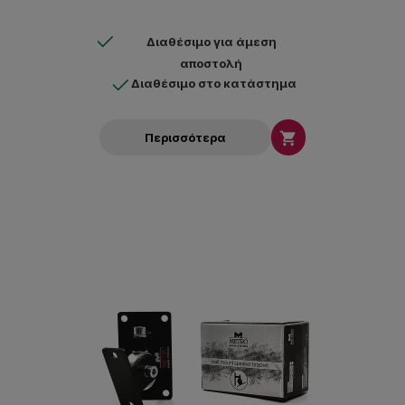
Διαθέσιμο για άμεση
αποστολή
Διαθέσιμο στο κατάστημα

Περισσότερα