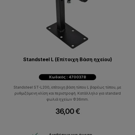
Standsteel L (Επίτοιχη Βάση ηχείου)
Κωδικός : 4700378
Standsteel ST-L200, επίτοιχη βάση τύπου L βαρέως τύπου, με
ρυθμιζόμενη κλίση και περιστροφή. Κατάλληλο για standard
φωλιά ηχείων Φ36mm.
36,00 €
Διαθέσιμο για άμεση