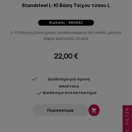
Standsteel L-10 Bάση Τοίχου τύπου L
Κωδικός : 460642
L-10 Επίτοιχη βάση ηχείου, κατασκευασμένη από ατσάλι, μέγιστο
βάρος φόρτωσης 20 κιλά
22,00 €
Διαθέσιμο για άμεση
αποστολή
Διαθέσιμο στο κατάστημα
FILTER

Περισσότερα