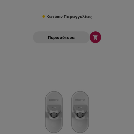
Κατόπιν Παραγγελίας

Περισσότερα