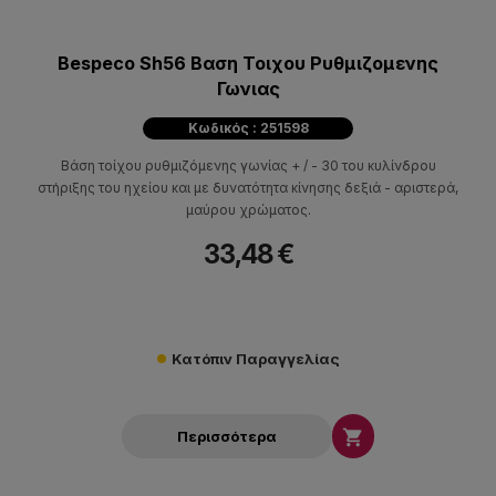
Bespeco Sh56 Βαση Τοιχου Ρυθμιζομενης
Γωνιας
Κωδικός : 251598
Βάση τοίχου ρυθμιζόμενης γωνίας + / - 30 του κυλίνδρου
στήριξης του ηχείου και με δυνατότητα κίνησης δεξιά - αριστερά,
μαύρου χρώματος.
33,48 €
Κατόπιν Παραγγελίας

Περισσότερα