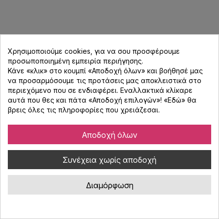
Χρησιμοποιούμε cookies, για να σου προσφέρουμε
προσωποποιημένη εμπειρία περιήγησης.
Κάνε «κλικ» στο κουμπί «Αποδοχή όλων» και βοήθησέ μας
να προσαρμόσουμε τις προτάσεις μας αποκλειστικά στο
περιεχόμενο που σε ενδιαφέρει. Εναλλακτικά κλίκαρε
αυτά που θες και πάτα «Αποδοχή επιλογών»! «
Εδώ
» θα
βρεις όλες τις πληροφορίες που χρειάζεσαι.
Αποδοχή όλων
Συνέχεια χωρίς αποδοχή
Sonos Era 300 Βάση Τοίχου - Μαύρο
Διαμόρφωση
Κωδικός : 4700900