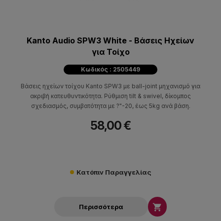
Kanto Audio SPW3 White - Βάσεις Ηχείων
για Τοίχο
Κωδικός : 2505449
Βάσεις ηχείων τοίχου Kanto SPW3 με ball-joint μηχανισμό για
ακριβή κατευθυντικότητα. Ρύθμιση tilt & swivel, δίκομπος
σχεδιασμός, συμβατότητα με ?"-20, έως 5kg ανά βάση.
58,00 €
Κατόπιν Παραγγελίας

Περισσότερα