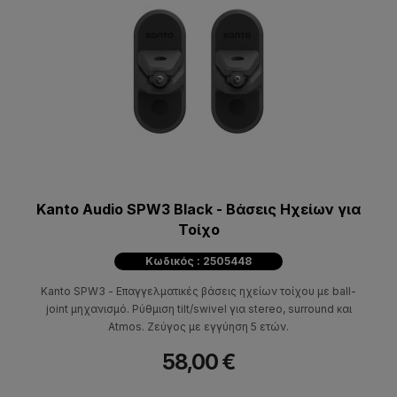
Kanto Audio SPW3 Black - Βάσεις Ηχείων για
Τοίχο
Κωδικός : 2505448
Κanto SPW3 - Επαγγελματικές βάσεις ηχείων τοίχου με ball-
joint μηχανισμό. Ρύθμιση tilt/swivel για stereo, surround και
Atmos. Ζεύγος με εγγύηση 5 ετών.
58,00 €