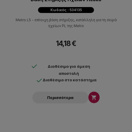
Κωδικός : 534135
Metro L5 - επίτοιχη βάση στήριξης, κατάλληλη για τη σειρά
ηχείων PL της Metro
14,18 €
Διαθέσιμο για άμεση
αποστολή
Διαθέσιμο στο κατάστημα

Περισσότερα