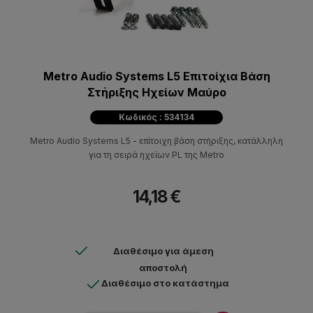
Metro Audio Systems L5 Επιτοίχια Βάση
Στήριξης Ηχείων Μαύρο
Κωδικός : 534134
Metro Audio Systems L5 - επίτοιχη βάση στήριξης, κατάλληλη
για τη σειρά ηχείων PL της Metro
14,18 €
Διαθέσιμο για άμεση
αποστολή
Διαθέσιμο στο κατάστημα