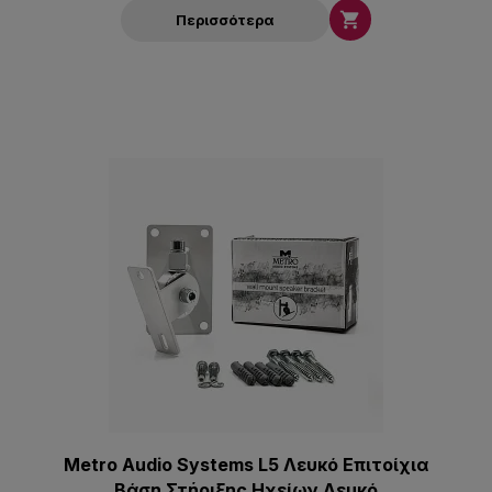

Περισσότερα
Metro Audio Systems L5 Λευκό Επιτοίχια
Βάση Στήριξης Ηχείων Λευκό