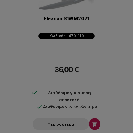
Flexson S1WM2021
Κωδικός : 4701110
36,00 €
Διαθέσιμο για άμεση
αποστολή
Διαθέσιμο στο κατάστημα

Περισσότερα