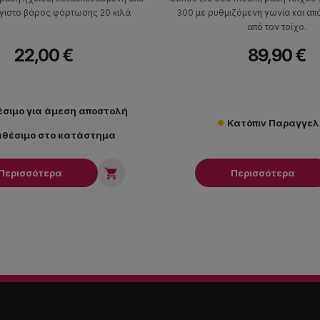
έγιστο βάρος φόρτωσης 20 κιλά
300 με ρυθμιζόμενη γωνία και α
από τον τοίχο.
22,00 €
89,90 €
έσιμο για άμεση αποστολή
Κατόπιν Παραγγελ
αθέσιμο στο κατάστημα

Περισσότερα
Περισσότερα