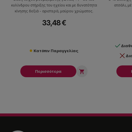
κυλίνδρου στήριξης του ηχείου και με δυνατότητα
ατσάλι, μ
κίνησης δεξιά - αριστερά, μαύρου χρώματος.
33,48 €
Διαθ
Κατόπιν Παραγγελίας
Δι

Περισσότερα