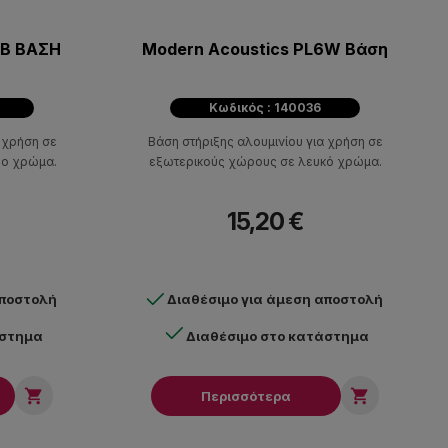
6B ΒΑΣΗ
Modern Acoustics PL6W Βάση
Κωδικός : 140036
 χρήση σε
Βάση στήριξης αλουμινίου για χρήση σε
ρο χρώμα.
εξωτερικούς χώρους σε λευκό χρώμα.
15,20 €
αποστολή
Διαθέσιμο για άμεση αποστολή
άστημα
Διαθέσιμο στο κατάστημα


Περισσότερα