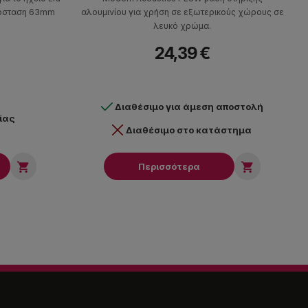
πόσταση 63mm
αλουμινίου για χρήση σε εξωτερικούς χώρους σε
λευκό χρώμα.
24,39 €
Διαθέσιμο για άμεση αποστολή
ίας
Διαθέσιμο στο κατάστημα


Περισσότερα