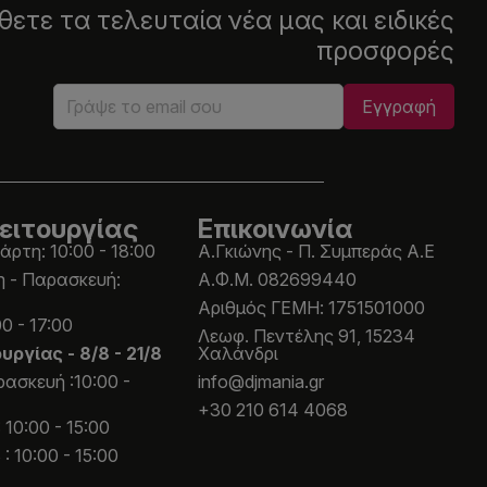
ετε τα τελευταία νέα μας και ειδικές
προσφορές
ειτουργίας
Επικοινωνία
άρτη: 10:00 - 18:00
Α.Γκιώνης - Π. Συμπεράς Α.Ε
η - Παρασκευή:
Α.Φ.Μ. 082699440
Aριθμός ΓΕΜΗ: 1751501000
0 - 17:00
Λεωφ. Πεντέλης 91, 15234
ουργίας -
8/8 - 21/8
Χαλάνδρι
ασκευή :10:00 -
info@djmania.gr
+30 210 614 4068
 10:00 - 15:00
: 10:00 - 15:00