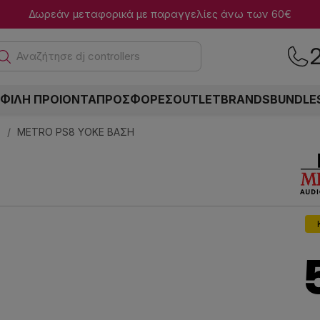
Δωρεάν μεταφορικά με παραγγελίες άνω των 60€
Α
ΦΙΛΗ ΠΡΟΙΟΝΤΑ
ΠΡΟΣΦΟΡΕΣ
OUTLET
BRANDS
BUNDLE
α
METRO PS8 YOKE ΒΑΣΗ