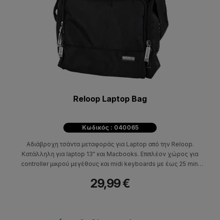
Reloop Laptop Bag
Κωδικός : 040065
Αδιάβροχη τσάντα μεταφοράς για Laptop από την Reloop.
Κατάλληλη για laptop 13" και Macbooks. Επιπλέον χώρος για
controller μικρού μεγέθους και midi keyboards με έως 25 mini
keys.
29,99 €