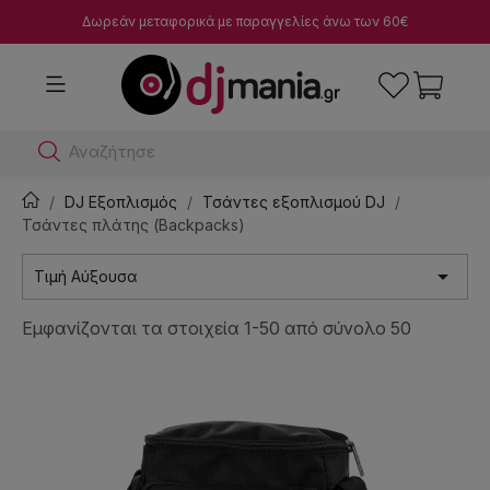
Δωρεάν μεταφορικά με παραγγελίες άνω των 60€
Αναζήτησε dj μίκτες
DJ Εξοπλισμός
Τσάντες εξοπλισμού DJ
Τσάντες πλάτης (Backpacks)

Τιμή Αύξουσα
Εμφανίζονται τα στοιχεία 1-50 από σύνολο 50