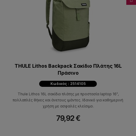
THULE Lithos Backpack Σακίδιο Πλάτης 16L
Πράσινο
Κωδικός : 2514105
Thule Lithos 16L σακίδιο πλάτης με προστασία laptop 16",
πολλαπλές θήκες και άνετους ιμάντες. Ιδανικό για καθημερινή
χρήση με ασφαλές κλείσιμο.
79,92 €