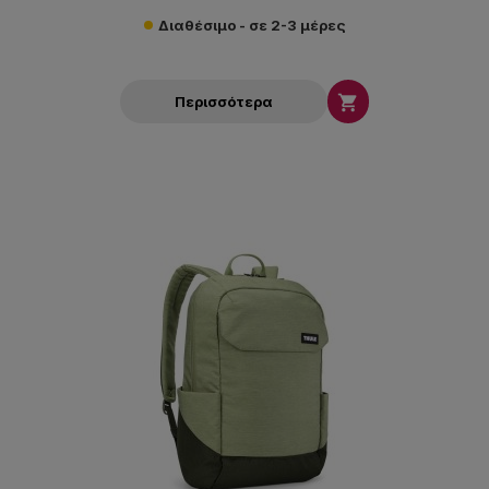
Διαθέσιμο - σε 2-3 μέρες

Περισσότερα