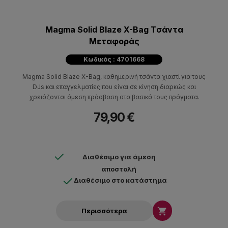
Magma Solid Blaze X-Bag Τσάντα
Μεταφοράς
Κωδικός : 4701668
Magma Solid Blaze X-Bag, καθημερινή τσάντα χιαστί για τους
DJs και επαγγελματίες που είναι σε κίνηση διαρκώς και
χρειάζονται άμεση πρόσβαση στα βασικά τους πράγματα.
79,90 €
Διαθέσιμο για άμεση
αποστολή
Διαθέσιμο στο κατάστημα

Περισσότερα