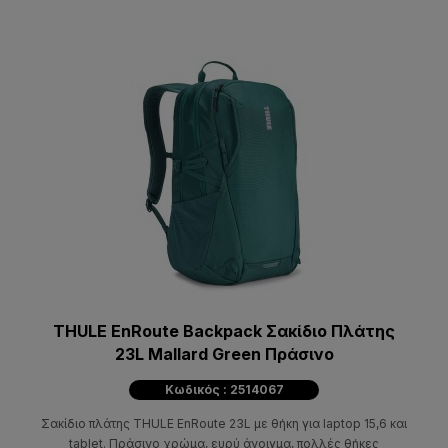
THULE EnRoute Backpack Σακίδιο Πλάτης
23L Mallard Green Πράσινο
Κωδικός : 2514067
Σακίδιο πλάτης THULE EnRoute 23L με θήκη για laptop 15,6 και
tablet. Πράσινο χρώμα, ευρύ άνοιγμα, πολλές θήκες