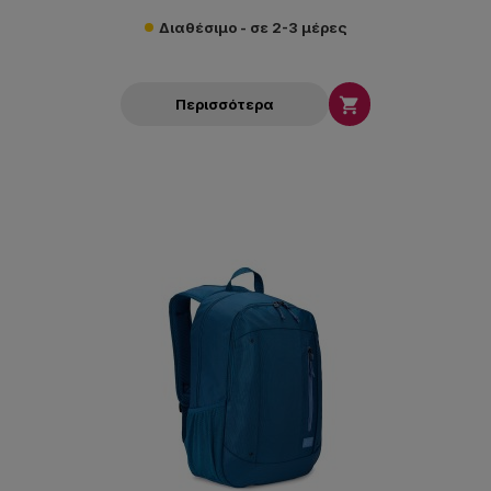
Διαθέσιμο - σε 2-3 μέρες

Περισσότερα