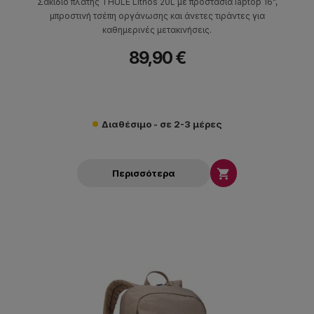
Σακίδιο πλάτης THULE Lithos 20L με προστασία laptop 16",
μπροστινή τσέπη οργάνωσης και άνετες τιράντες για
καθημερινές μετακινήσεις.
89,90 €
Διαθέσιμο - σε 2-3 μέρες

Περισσότερα