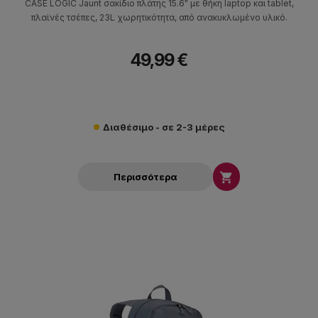
CASE LOGIC Jaunt σακίδιο πλάτης 15.6" με θήκη laptop και tablet,
πλαϊνές τσέπες, 23L χωρητικότητα, από ανακυκλωμένο υλικό.
49,99 €
Διαθέσιμο - σε 2-3 μέρες

Περισσότερα