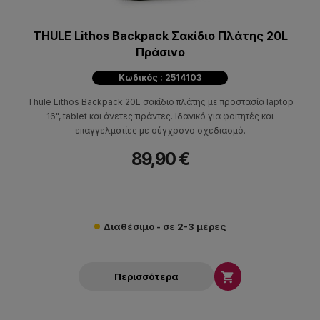
THULE Lithos Backpack Σακίδιο Πλάτης 20L
Πράσινο
Κωδικός : 2514103
Thule Lithos Backpack 20L σακίδιο πλάτης με προστασία laptop
16", tablet και άνετες τιράντες. Ιδανικό για φοιτητές και
επαγγελματίες με σύγχρονο σχεδιασμό.
89,90 €
Διαθέσιμο - σε 2-3 μέρες

Περισσότερα