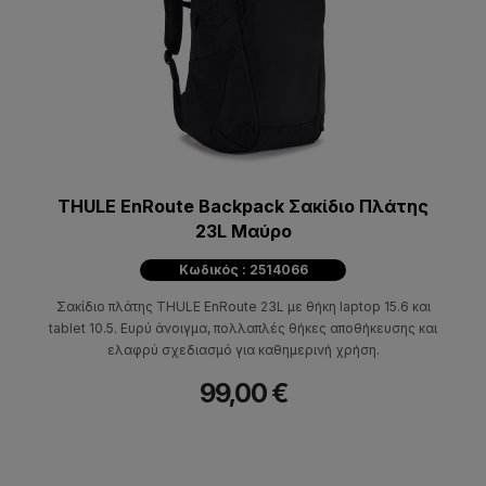
THULE EnRoute Backpack Σακίδιο Πλάτης
23L Μαύρο
Κωδικός : 2514066
Σακίδιο πλάτης THULE EnRoute 23L με θήκη laptop 15.6 και
tablet 10.5. Ευρύ άνοιγμα, πολλαπλές θήκες αποθήκευσης και
ελαφρύ σχεδιασμό για καθημερινή χρήση.
99,00 €