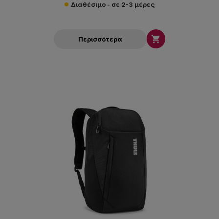
Διαθέσιμο - σε 2-3 μέρες

Περισσότερα