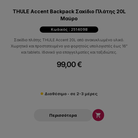
THULE Accent Backpack Σακίδιο Πλάτης 20L
Μαύρο
Κωδικός : 2514098
Σακίδιο πλάτης THULE Accent 20L από ανακυκλωμένο υλικό.
Χωρητικό και προστατευμένο για φορητούς υπολογιστές έως 16"
και tablets. Ιδανικό για επαγγελματίες και ταξιδιώτες.
99,00 €
Διαθέσιμο - σε 2-3 μέρες

Περισσότερα