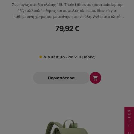
Συμπαγές σακίδιο πλάτης 16L Thule Lithos με προστασία laptop
16", πολλαπλές θήκες και ασφαλές κλείσιμο. Ιδανικό για
καθημερινή χρήση και μετακίνηση στην πόλη. Ανθεκτικό υλικό
χωρίς PFC.
79,92 €
Διαθέσιμο - σε 2-3 μέρες

Περισσότερα
FILTER