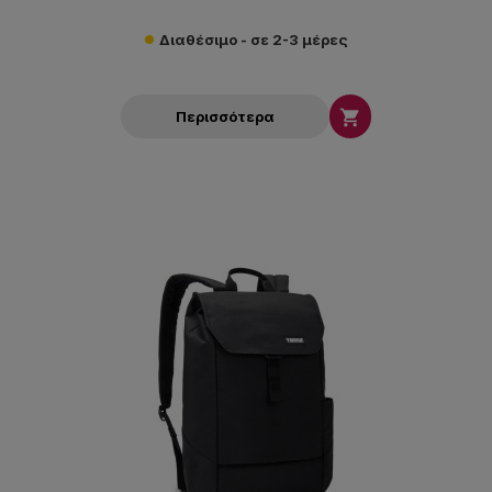
Διαθέσιμο - σε 2-3 μέρες

Περισσότερα