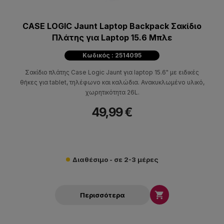
CASE LOGIC Jaunt Laptop Backpack Σακίδιο
Πλάτης για Laptop 15.6 Μπλε
Κωδικός : 2514095
Σακίδιο πλάτης Case Logic Jaunt για laptop 15.6" με ειδικές
θήκες για tablet, τηλέφωνο και καλώδια. Ανακυκλωμένο υλικό,
χωρητικότητα 26L.
49,99 €
Διαθέσιμο - σε 2-3 μέρες

Περισσότερα