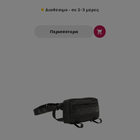
Διαθέσιμο - σε 2-3 μέρες

Περισσότερα