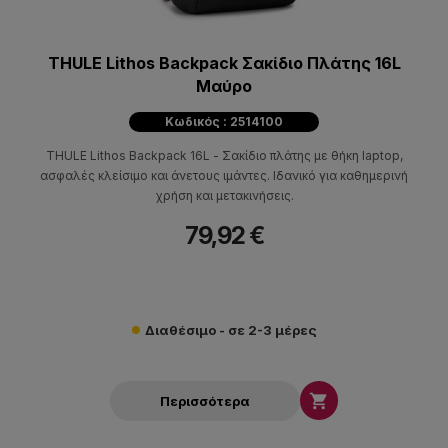
THULE Lithos Backpack Σακίδιο Πλάτης 16L
Μαύρο
Κωδικός : 2514100
THULE Lithos Backpack 16L - Σακίδιο πλάτης με θήκη laptop,
ασφαλές κλείσιμο και άνετους ιμάντες. Ιδανικό για καθημερινή
χρήση και μετακινήσεις.
79,92 €
Διαθέσιμο - σε 2-3 μέρες

Περισσότερα