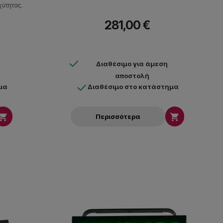
ύτητας.
281,00 €
Διαθέσιμο για άμεση
αποστολή
μα
Διαθέσιμο στο κατάστημα


Περισσότερα