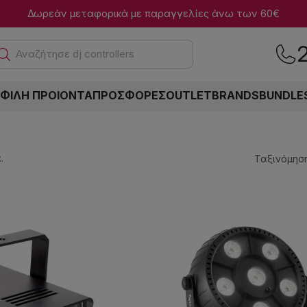
Δωρεάν μεταφορικά με παραγγελίες άνω των 60€
Αναζ
ΦΙΛΗ ΠΡΟΙΟΝΤΑ
ΠΡΟΣΦΟΡΕΣ
OUTLET
BRANDS
BUNDLE
.
Ταξινόμηση