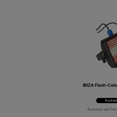
IBIZA Flash-Col
Κωδικό
Φωτιστικό εφέ Flas