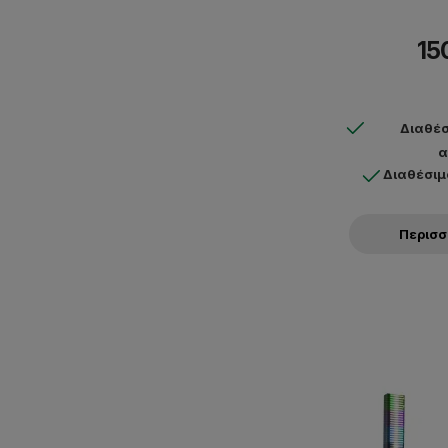
15
Διαθέσ
α
Διαθέσιμ
Περισ