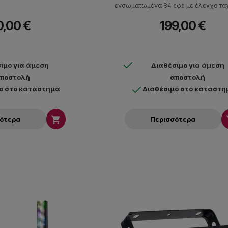
ενσωματωμένα 84 εφέ με έλεγχο ταχ
0,00 €
199,00 €
ιμο για άμεση
Διαθέσιμο για άμεση
ποστολή
αποστολή
ο στο κατάστημα
Διαθέσιμο στο κατάστη

σότερα
Περισσότερα