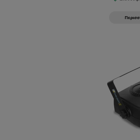
Περισ