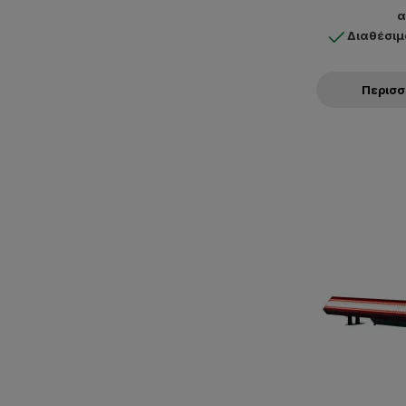
α
Διαθέσιμ
Περισ