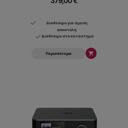
379,00 €
εξαρτήματα υψηλής πιστότητας για απαράμιλλη ποιότητα ήχου.
Διαθέσιμο για άμεση
αποστολή
Διαθέσιμο στο κατάστημα

Περισσότερα