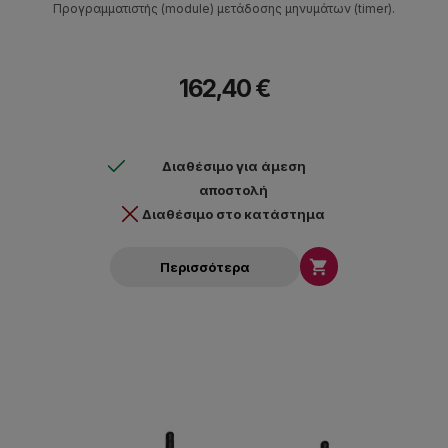
Προγραμματιστής (module) μετάδοσης μηνυμάτων (timer).
162,40 €
Διαθέσιμο για άμεση
αποστολή
Διαθέσιμο στο κατάστημα

Περισσότερα