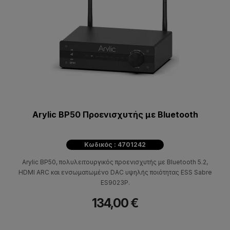
Arylic BP50 Προενισχυτής με Bluetooth
Κωδικός : 4701242
Arylic BP50, πολυλειτουργικός προενισχυτής με Bluetooth 5.2,
HDMI ARC και ενσωματωμένο DAC υψηλής ποιότητας ESS Sabre
ES9023P.
134,00 €