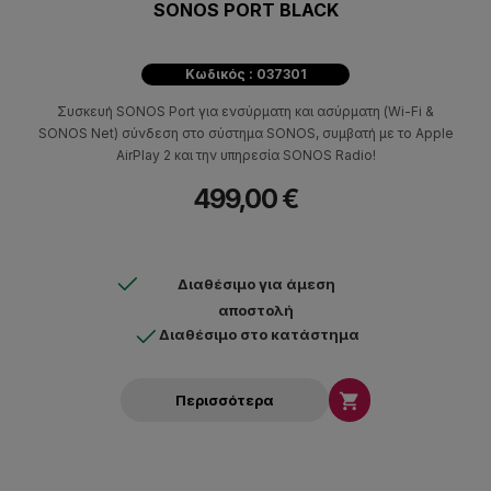
SONOS PORT BLACK
Κωδικός : 037301
Συσκευή SONOS Port για ενσύρματη και ασύρματη (Wi-Fi &
SONOS Net) σύνδεση στο σύστημα SONOS, συμβατή με το Apple
AirPlay 2 και την υπηρεσία SONOS Radio!
499,00 €
Διαθέσιμο για άμεση
αποστολή
Διαθέσιμο στο κατάστημα

Περισσότερα