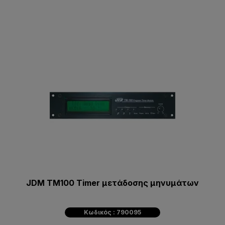
JDM TM100 Timer μετάδοσης μηνυμάτων
Κωδικός : 790095