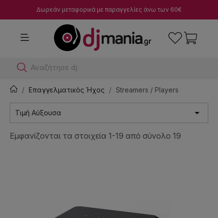
Δωρεάν μεταφορικά με παραγγελίες άνω των 60€
Αναζήτησε dj μίκτες
Επαγγελματικός Ήχος
Streamers / Players

Τιμή Αύξουσα
Εμφανίζονται τα στοιχεία 1-19 από σύνολο 19