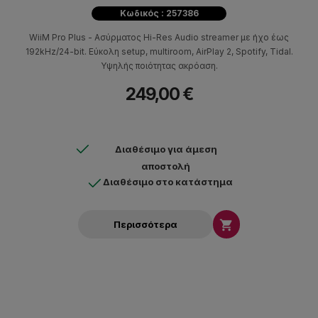
Κωδικός : 257386
WiiM Pro Plus - Ασύρματος Hi-Res Audio streamer με ήχο έως
192kHz/24-bit. Εύκολη setup, multiroom, AirPlay 2, Spotify, Tidal.
Υψηλής ποιότητας ακρόαση.
249,00 €
Διαθέσιμο για άμεση
αποστολή
Διαθέσιμο στο κατάστημα

Περισσότερα