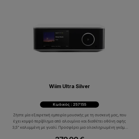
Wiim Ultra Silver
Κωδικός : 257155
Ζήστε μία εξαιρετική εμπειρία μουσικής με τη συσκευή μας, που
έχει κομψό περίβλημα από αλουμίνιο και διαθέτει οθόνη αφής
3,5" καλυμμένη με γυαλί. Προσφέρει μια ολοκληρωμένη γκάμα
ηχητικών εισόδων και εξόδων και είναι κατασκευασμένη με