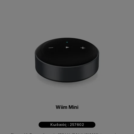
Wiim Mini
Κωδικός : 257602