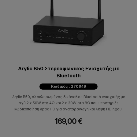
Arylic B50 Στερεοφωνικός Ενισχυτής με
Bluetooth
Κωδικός : 270949
Arylic B50, ολοκληρωμένος δικάναλος Bluetooth ενισχυτής με
ισχύ 2 x 50W στα 4Ω και 2 x 30W στα 8Ω που υποστηρίζει
κωδικοποίηση aptix HD για αναπαραγωγή και λήψη HD ήχου.
169,00 €