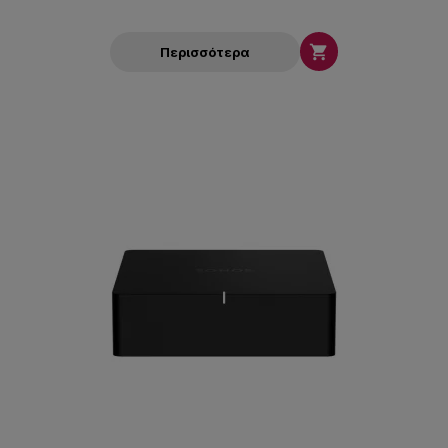

Περισσότερα