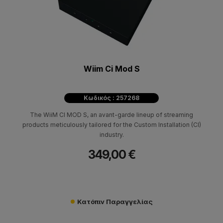
Wiim Ci Mod S
Κωδικός : 257268
The WiiM CI MOD S, an avant-garde lineup of streaming
products meticulously tailored for the Custom Installation (CI)
industry.
349,00 €
Κατόπιν Παραγγελίας