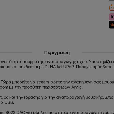
Περιγραφή
ε δυνατότητα ασύρματης αναπαραγωγής ήχου. Υποστηρίζει 
m-άρισμα και συνδέεται με DLNA kai UPnP. Παρέχει πρόσβαση 
. Τώρα μπορείτε να stream-άρετε την αγαπημένη σας μου
oom με την προσθήκη περισσότερων Arylic.
, cd και τηλεόρασης για την αναπαραγωγή μουσικής. Στις 
ρα USB.
abre 9023 DAC για υψηλής ποιότητας αναπαραγωγή ήχου εν