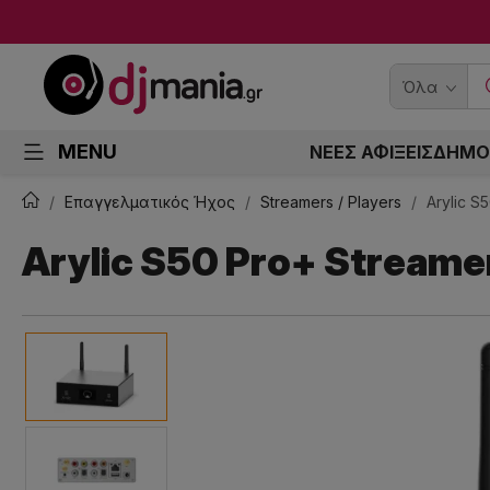
Όλα
MENU
ΝΕΕΣ ΑΦΙΞΕΙΣ
ΔΗΜΟ
Επαγγελματικός Ήχος
Streamers / Players
Arylic 
Arylic S50 Pro+ Stream