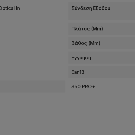
ptical In
Σύνδεση Εξόδου
Πλάτος (mm)
Βάθος (mm)
Εγγύηση
Ean13
S50 PRO+