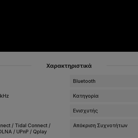
Χαρακτηριστικά
Bluetooth
2kHz
Κατηγορία
Ενισχυτής
nect / Tidal Connect /
Απόκριση Συχνοτήτων
 DLNA / UPnP / Qplay