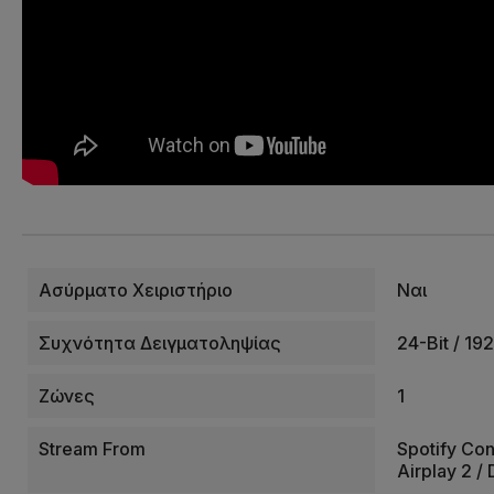
Ασύρματο Χειριστήριο
Ναι
Συχνότητα Δειγματοληψίας
24-Bit / 19
Ζώνες
1
Stream From
Spotify Con
Airplay 2 /