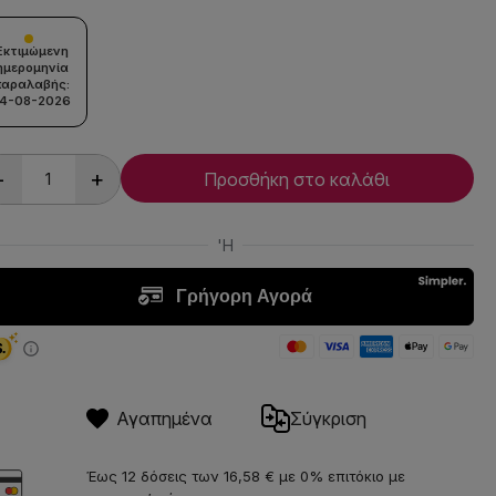
Εκτιμώμενη
ημερομηνία
παραλαβής:
14-08-2026
-
+
Προσθήκη στο καλάθι
Αγαπημένα
Σύγκριση
Έως 12 δόσεις των 16,58 € με 0% επιτόκιο με