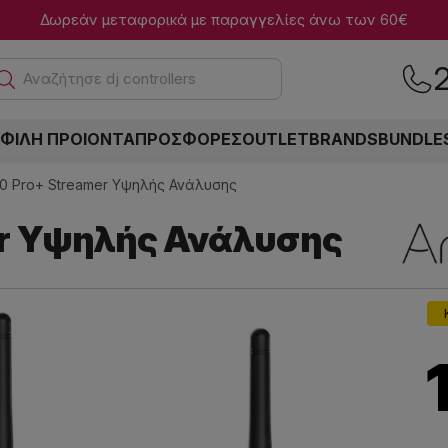
Δωρεάν μεταφορικά με παραγγελίες άνω των 60€
Α
ΦΙΛΗ ΠΡΟΙΟΝΤΑ
ΠΡΟΣΦΟΡΕΣ
OUTLET
BRANDS
BUNDLE
S50 Pro+ Streamer Υψηλής Ανάλυσης
er Υψηλής Ανάλυσης