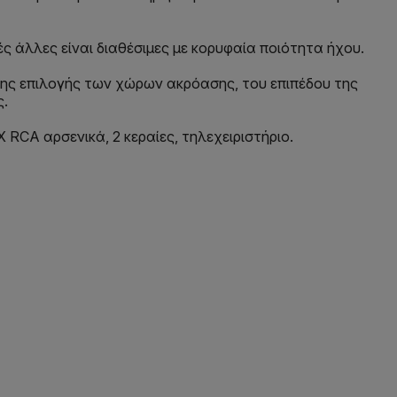
λές άλλες είναι διαθέσιμες με κορυφαία ποιότητα ήχου.
 της επιλογής των χώρων ακρόασης, του επιπέδου της
ς.
 RCA αρσενικά, 2 κεραίες, τηλεχειριστήριο.