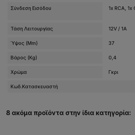
Σύνδεση Εισόδου
1x RCA, 1x O
Τάση Λειτουργίας
12V / 1A
Ύψος (mm)
37
Βάρος (kg)
0,4
Χρώμα
Γκρι
Κωδ.Κατασκευαστή
8 ακόμα προϊόντα στην ίδια κατηγορία: