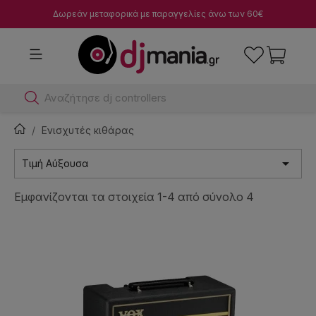
Δωρεάν μεταφορικά με παραγγελίες άνω των 60€
Αν
Ενισχυτές κιθάρας

Τιμή Αύξουσα
Εμφανίζονται τα στοιχεία 1-4 από σύνολο 4