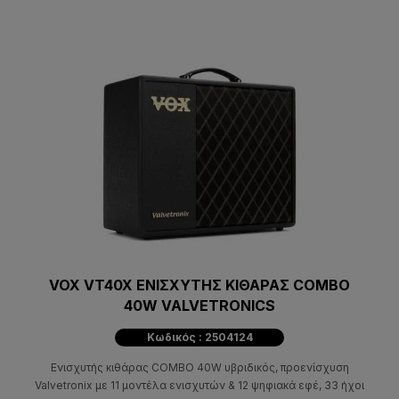
VOX VT40X ΕΝΙΣΧΥΤΗΣ ΚΙΘΑΡΑΣ COMBO
40W VALVETRONICS
Κωδικός : 2504124
Ενισχυτής κιθάρας COMBO 40W υβριδικός, προενίσχυση
Valvetronix με 11 μοντέλα ενισχυτών & 12 ψηφιακά εφέ, 33 ήχοι