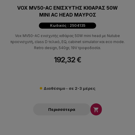
VOX MV50-AC ΕΝΙΣΧΥΤΗΣ ΚΙΘΑΡΑΣ 50W
MINI AC HEAD ΜΑΥΡΟΣ
Κωδικός : 2504135
Vox MV50-AC ενισχυτής κιθάρας 50W mini head με Nutube
προενισχυτή, class D τελικό, EQ, cabinet simulator και eco mode.
Retro design, 540gr, 19V τροφοδοσία.
192,32 €
Διαθέσιμο - σε 2-3 μέρες

Περισσότερα