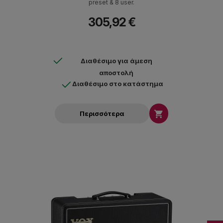
preset & 8 user.
305,92 €
Διαθέσιμο για άμεση
αποστολή
Διαθέσιμο στο κατάστημα

Περισσότερα