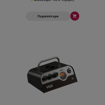

Περισσότερα