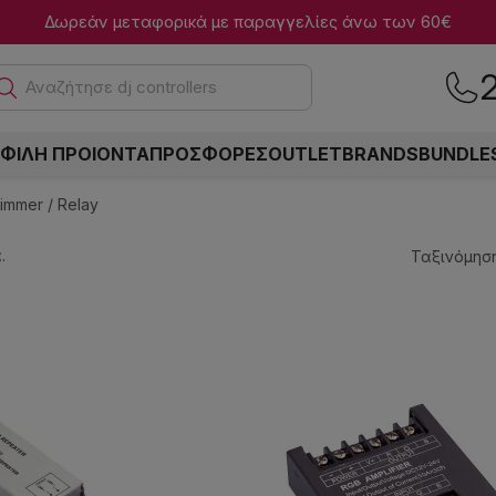
Δωρεάν μεταφορικά με παραγγελίες άνω των 60€
Αναζήτη
ΦΙΛΗ ΠΡΟΙΟΝΤΑ
ΠΡΟΣΦΟΡΕΣ
OUTLET
BRANDS
BUNDLE
immer / Relay
.
Ταξινόμηση