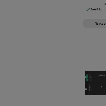
α
Διαθέσιμ
Περισ