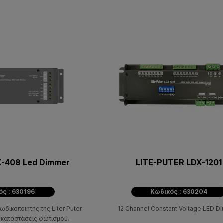
DX-408 Led Dimmer
LITE-PUTER LDX-1201
ός : 630196
Κωδικός : 630204
δικοποιητής της Liter Puter
12 Channel Constant Voltage LED D
γκαταστάσεις φωτισμού.