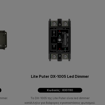
Lite Puter DX-1005 Led Dimmer
Κωδικός : 630190
immer.
To DX-1005 της Lite Puter είναι led dimmer
κατάλληλο για διάφορες εγκαταστάσεις φωτισμού.