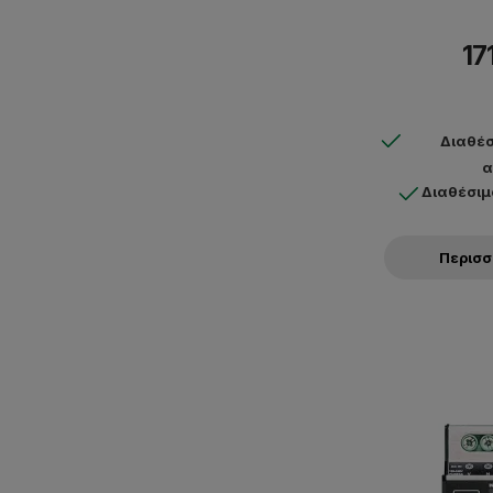
17
Διαθέσ
α
Διαθέσιμ
Περισ