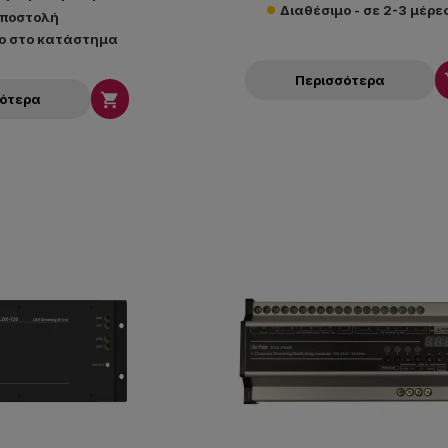
Διαθέσιμο - σε 2-3 μέρε
ποστολή
ο στο κατάστημα
Περισσότερα

σότερα