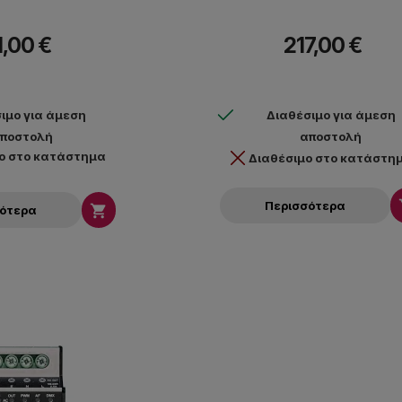
1,00 €
217,00 €
ιμο για άμεση
Διαθέσιμο για άμεση
ποστολή
αποστολή
ο στο κατάστημα
Διαθέσιμο στο κατάστη
Περισσότερα

σότερα