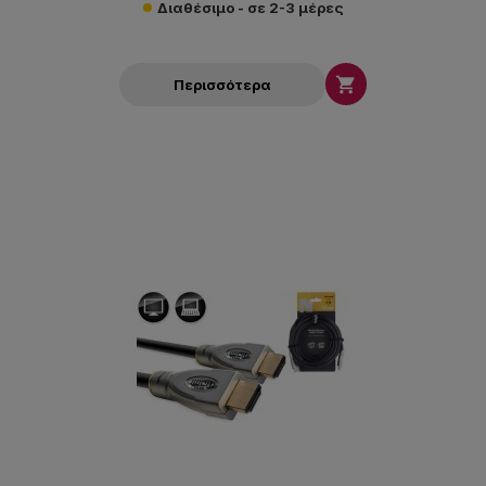
Διαθέσιμο - σε 2-3 μέρες

Περισσότερα