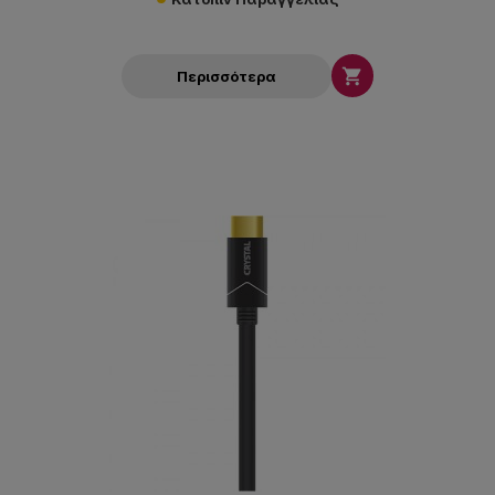

Περισσότερα