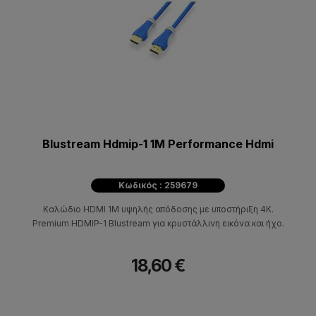
Blustream Hdmip-1 1M Performance Hdmi
Κωδικός : 259679
Καλώδιο HDMI 1M υψηλής απόδοσης με υποστήριξη 4K.
Premium HDMIP-1 Blustream για κρυστάλλινη εικόνα και ήχο.
18,60 €