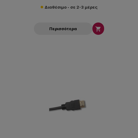
Διαθέσιμο - σε 2-3 μέρες

Περισσότερα