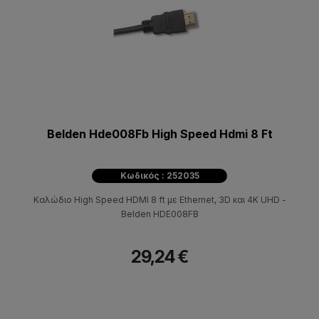
Belden Hde008Fb High Speed Hdmi 8 Ft
Κωδικός : 252035
Καλώδιο High Speed HDMI 8 ft με Ethernet, 3D και 4K UHD -
Belden HDE008FB
29,24 €