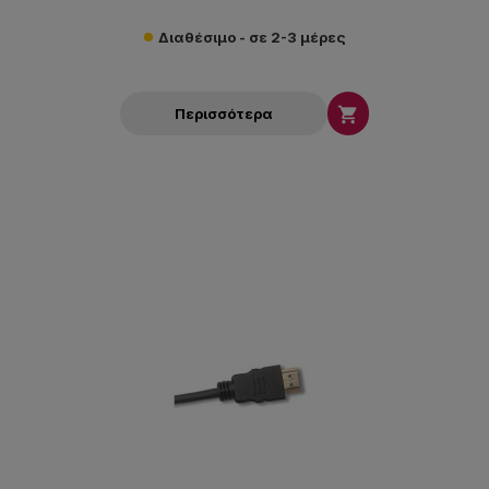
Διαθέσιμο - σε 2-3 μέρες

Περισσότερα