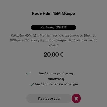
Rode Hdmi 15M Μαύρο
Κωδικός : 254317
Καλώδιο HDMI 1,5m Premium υψηλής ταχύτητας με Ethernet,
18Gbps, 4K60, επαγγελματικής ποιότητας, διαθέσιμο σε μαύρο
χρώμα
20,00 €
Διαθέσιμο για άμεση
αποστολή
Διαθέσιμο στο κατάστημα

Περισσότερα