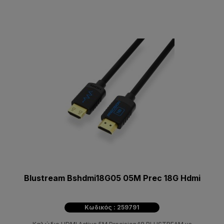
Blustream Bshdmi18G05 05M Prec 18G Hdmi
Κωδικός : 259791