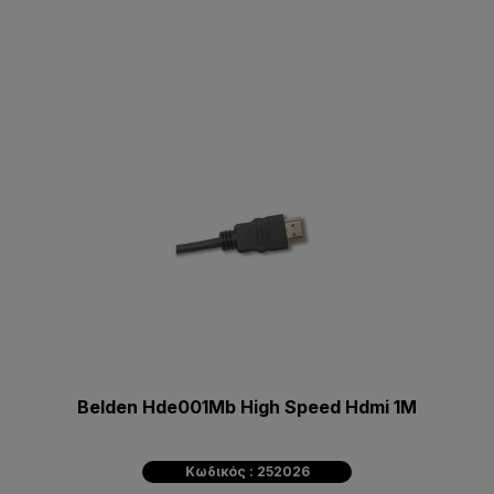
Belden Hde001Mb High Speed Hdmi 1M
Κωδικός : 252026