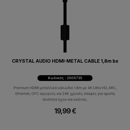
CRYSTAL AUDIO HDMI-METAL CABLE 1,8m bx
Κωδικός : 2505735
Premium HDMI μεταλλικό καλώδιο 1.8m με 4K Ultra HD, ARC,
Ethernet, OFC αγωγούς και 24K χρυσές επαφές για αριστη
ποιότητα ήχου και εικόνας.
19,99 €