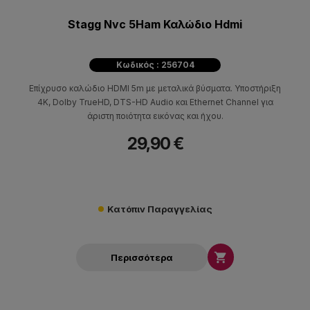
Stagg Nvc 5Ham Καλώδιο Hdmi
Κωδικός : 256704
Επίχρυσο καλώδιο HDMI 5m με μεταλικά βύσματα. Υποστήριξη
4K, Dolby TrueHD, DTS-HD Audio και Ethernet Channel για
άριστη ποιότητα εικόνας και ήχου.
29,90 €
Κατόπιν Παραγγελίας

Περισσότερα