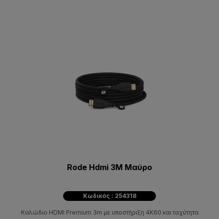
Rode Hdmi 3M Μαύρο
Κωδικός : 254318
Καλώδιο HDMI Premium 3m με υποστήριξη 4K60 και ταχύτητα