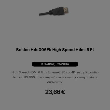
Belden Hde006Fb High Speed Hdmi 6 Ft
Κωδικός : 252034
High Speed HDMI 6 ft με Ethernet, 3D και 4K ready. Καλώδιο
Belden HDE006FB για ευκρινή εικόνα και αξιόπιστη σύνδεση
συσκευών.
23,66 €