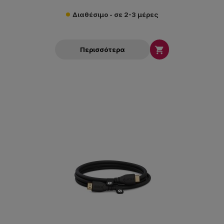
Διαθέσιμο - σε 2-3 μέρες

Περισσότερα