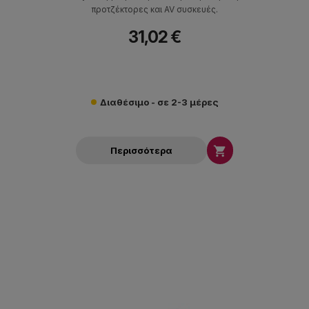
προτζέκτορες και AV συσκευές.
31,02 €
Διαθέσιμο - σε 2-3 μέρες

Περισσότερα