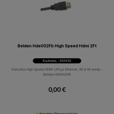
Belden Hde002Fb High Speed Hdmi 2Ft
Κωδικός : 252032
Καλώδιο High Speed HDMI 1,5ft με Ethernet, 3D & 4K ready -
Belden HDE002FB
0,00 €
Κατόπιν Παραγγελίας