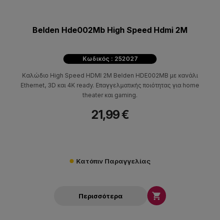
Belden Hde002Mb High Speed Hdmi 2M
Κωδικός : 252027
Καλώδιο High Speed HDMI 2M Belden HDE002MB με κανάλι
Ethernet, 3D και 4K ready. Επαγγελματικής ποιότητας για home
theater και gaming.
21,99 €
Κατόπιν Παραγγελίας

Περισσότερα