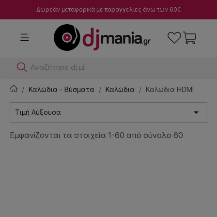
Δωρεάν μεταφορικά με παραγγελίες άνω των 60€
Αναζήτησε dj μίκτες
Καλώδια - Βύσματα
Καλώδια
Καλώδια HDMI

Τιμή Αύξουσα
Εμφανίζονται τα στοιχεία 1-60 από σύνολο 60