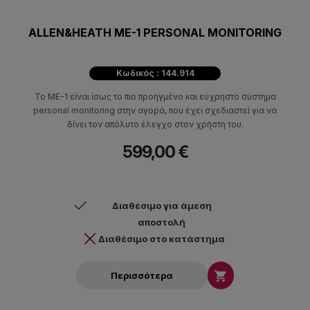
ALLEN&HEATH ME-1 PERSONAL MONITORING
Κωδικός : 144.914
Το ME-1 είναι ίσως το πιο προηγμένο και εύχρηστο σύστημα
personal monitoring στην αγορά, που έχει σχεδιαστεί για να
δίνει τον απόλυτο έλεγχο στον χρήστη του.
599,00 €
Διαθέσιμο για άμεση
αποστολή
Διαθέσιμο στο κατάστημα

Περισσότερα