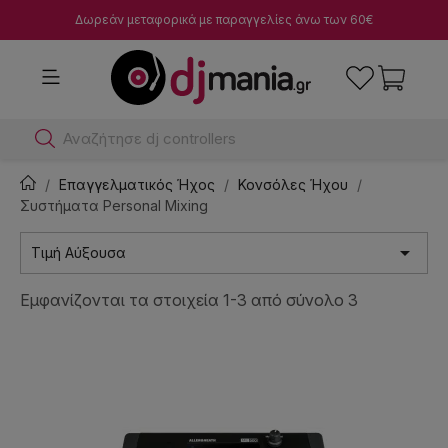
Δωρεάν μεταφορικά με παραγγελίες άνω των 60€
Α
Επαγγελματικός Ήχος
Κονσόλες Ήχου
Συστήματα Personal Mixing

Τιμή Αύξουσα
Εμφανίζονται τα στοιχεία 1-3 από σύνολο 3