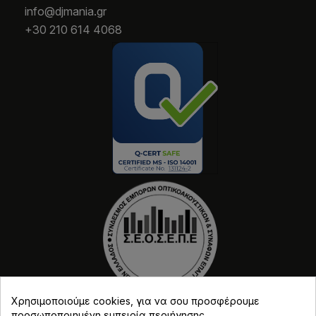
info@djmania.gr
+30 210 614 4068
Χρησιμοποιούμε cookies, για να σου προσφέρουμε
προσωποποιημένη εμπειρία περιήγησης.