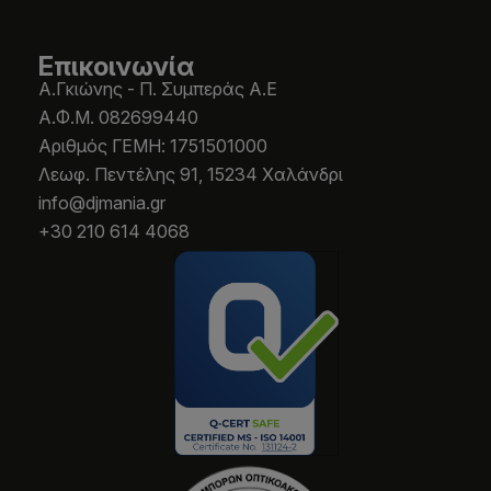
Επικοινωνία
Α.Γκιώνης - Π. Συμπεράς Α.Ε
Α.Φ.Μ. 082699440
Aριθμός ΓΕΜΗ: 1751501000
Λεωφ. Πεντέλης 91, 15234 Χαλάνδρι
info@djmania.gr
+30 210 614 4068