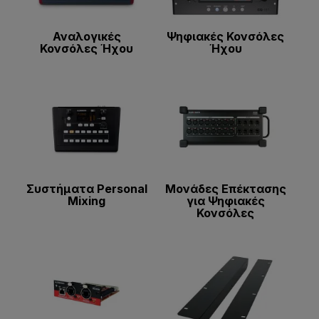
Αναλογικές
Ψηφιακές Κονσόλες
Κονσόλες Ήχου
Ήχου
Συστήματα Personal
Μονάδες Επέκτασης
Mixing
για Ψηφιακές
Κονσόλες