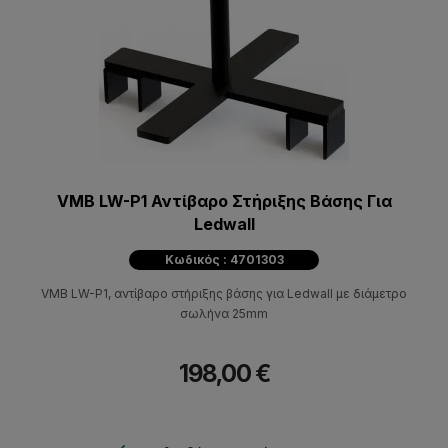
VMB LW-P1 Αντίβαρο Στήριξης Βάσης Για
Ledwall
Κωδικός : 4701303
VMB LW-P1, αντίβαρο στήριξης βάσης για Ledwall με διάμετρο
σωλήνα 25mm
198,00 €