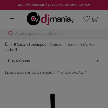
Δωρεάν μεταφορικά με παραγγελίες άνω των 60€
Αναζήτησε dj controllers
Βάσεις εξοπλισμού - Τράσες
Βάσεις Στήριξης
Ledwall

Τιμή Αύξουσα
Εμφανίζονται τα στοιχεία 1-4 από σύνολο 4