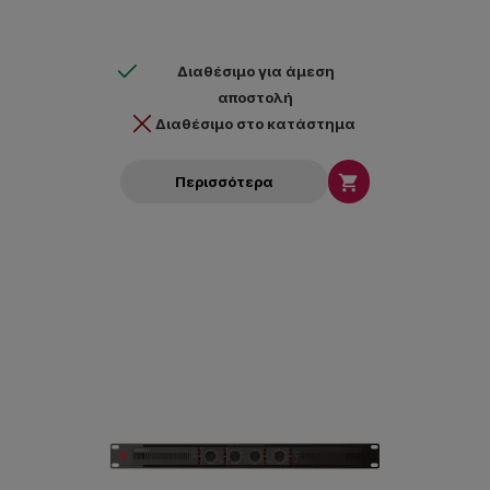
παράλληλα την αποτελεσματική ψύξη του ενισχυτή
Διαθέσιμο για άμεση
αποστολή
Διαθέσιμο στο κατάστημα

Περισσότερα