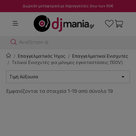
Δωρεάν μεταφορικά με παραγγελίες άνω των 60€
Αναζήτησε dj μίκτες
Επαγγελματικός Ήχος
Επαγγελματικοί Ενισχυτές
Τελικοί Ενισχυτές για μόνιμες εγκαταστάσεις (100V)

Τιμή Αύξουσα
Εμφανίζονται τα στοιχεία 1-19 από σύνολο 19