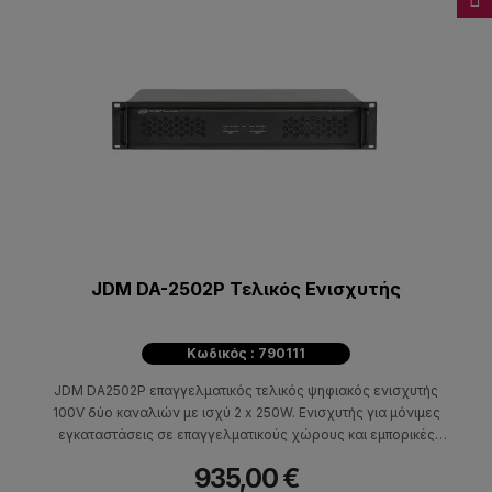
JDM DA-2502P Τελικός Ενισχυτής
Κωδικός : 790111
JDM DA2502P επαγγελματικός τελικός ψηφιακός ενισχυτής
100V δύο καναλιών με ισχύ 2 x 250W. Ενισχυτής για μόνιμες
εγκαταστάσεις σε επαγγελματικούς χώρους και εμπορικές
εγκαταστάσεις κατάλληλος για μουσική υπόκρουση και
935,00 €
ανακοινώσεις.