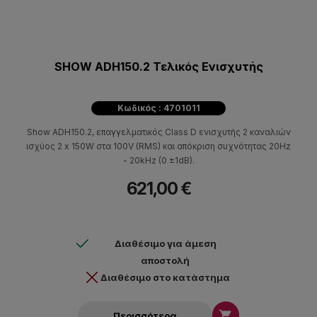
SHOW ADH150.2 Τελικός Ενισχυτής
Κωδικός : 4701011
Show ADH150.2, επαγγελματικός Class D ενισχυτής 2 καναλιών
ισχύος 2 x 150W στα 100V (RMS) και απόκριση συχνότητας 20Hz
- 20kHz (0 ±1dB).
621,00 €
Διαθέσιμο για άμεση
αποστολή
Διαθέσιμο στο κατάστημα

Περισσότερα