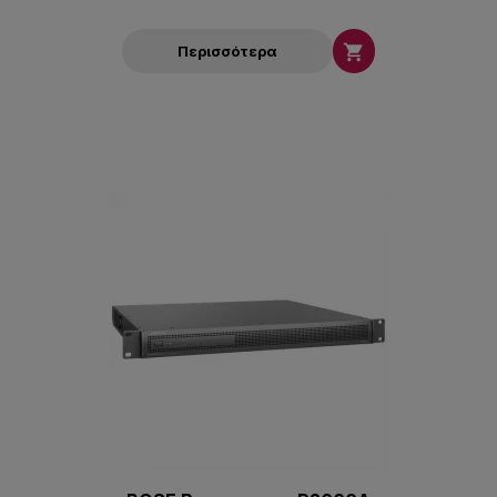

Περισσότερα