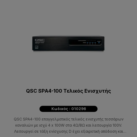
QSC SPA4-100 Τελικός Ενισχυτής
Κωδικός : 010296
QSC SPA4-100 επαγγελματικός τελικός ενισχυτής τεσσάρων
καναλιών με ισχύ 4 x 100W στα 4Ω/8Ω και λειτουργία 100V.
Λειτουργεί σε τάξη ενίσχυσης D έχει εξαιρετική απόδοση και