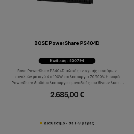
BOSE PowerShare PS404D
Κωδικός : 500794
Bose PowerShare PS404D τελικός ενισχυτής τεσσάρων
καναλιών με ισχύ 4 x 100W και λειτουργία 70/100V. Η σειρά
PowerShare διαθέτει λειτουργίες μοναδικές που δίνουν λύσεις
στην εγκατάσταση επαγγελματικού ήχου.
2.685,00 €
Διαθέσιμο - σε 1-3 μέρες