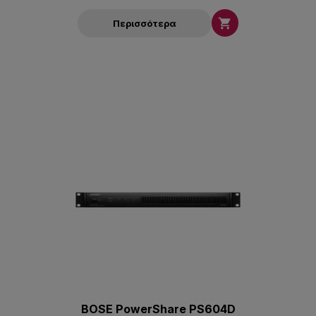

Περισσότερα
BOSE PowerShare PS604D