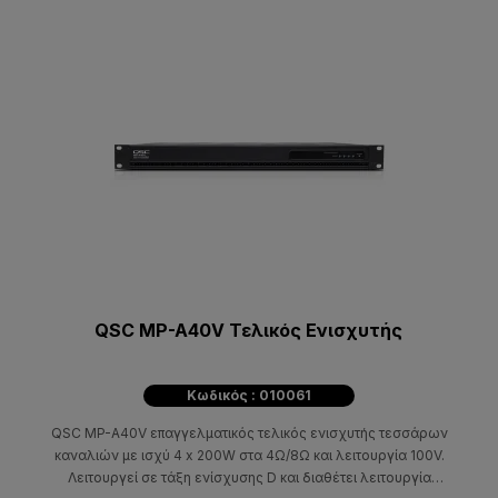
QSC MP-A40V Τελικός Ενισχυτής
Κωδικός : 010061
QSC MP-A40V επαγγελματικός τελικός ενισχυτής τεσσάρων
καναλιών με ισχύ 4 x 200W στα 4Ω/8Ω και λειτουργία 100V.
Λειτουργεί σε τάξη ενίσχυσης D και διαθέτει λειτουργία