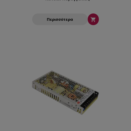

Περισσότερα