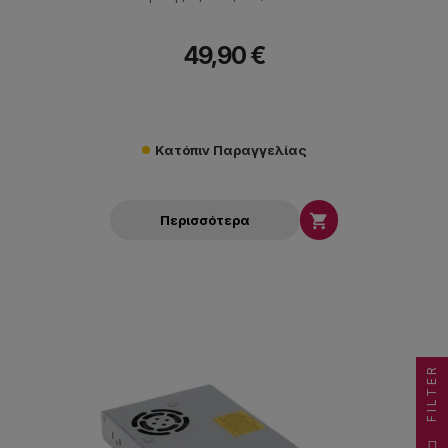
49,90 €
Κατόπιν Παραγγελίας

Περισσότερα
FILTER