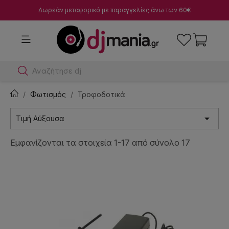
Δωρεάν μεταφορικά με παραγγελίες άνω των 60€
Αναζήτησε dj μίκτες
Φωτισμός
Τροφοδοτικά

Τιμή Αύξουσα
Εμφανίζονται τα στοιχεία 1-17 από σύνολο 17