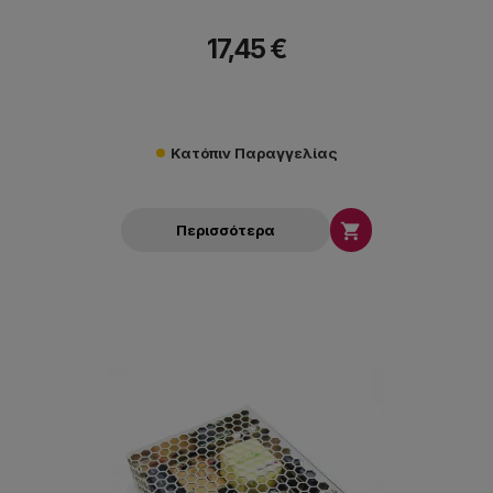
17,45 €
Κατόπιν Παραγγελίας

Περισσότερα