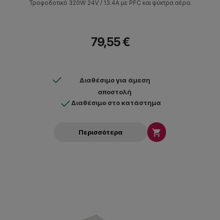
Τροφοδοτικό 320W 24V / 13.4Α με PFC και ψύκτρα αέρα.
79,55 €
Διαθέσιμο για άμεση
αποστολή
Διαθέσιμο στο κατάστημα

Περισσότερα