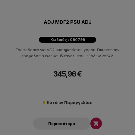
ADJ MDF2 PSU ADJ
Κωδικός : 090799
Τροφοδοτικό για MD2 σύστημα πίστας χορού. Επιτρέπει την
τροφοδοσία εως και 15 πάνελ μέσω εξόδων 2x24V
345,96 €
Κατόπιν Παραγγελίας

Περισσότερα