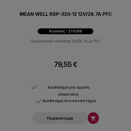
MEAN WELL RSP-320-12 12V/26.7A PFC
Κωδικός : 270358
Τροφοδοτικό switching 12V/26.7A με PFC
79,55 €
Διαθέσιμο για άμεση
αποστολή
Διαθέσιμο στο κατάστημα

Περισσότερα