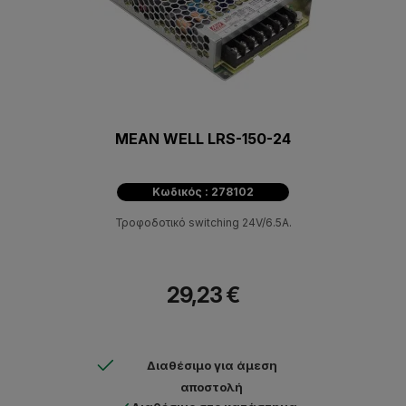
MEAN WELL LRS-150-24
Κωδικός : 278102
Τροφοδοτικό switching 24V/6.5A.
29,23 €
Διαθέσιμο για άμεση
αποστολή