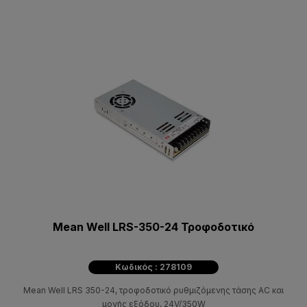
Mean Well LRS-350-24 Τροφοδοτικό
Κωδικός : 278109
Mean Well LRS 350-24, τροφοδοτικό ρυθμιζόμενης τάσης AC και
μονής εξόδου, 24V/350W