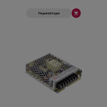

Περισσότερα