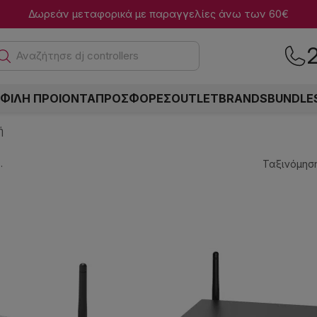
Δωρεάν μεταφορικά με παραγγελίες άνω των 60€
Α
ΦΙΛΗ ΠΡΟΙΟΝΤΑ
ΠΡΟΣΦΟΡΕΣ
OUTLET
BRANDS
BUNDLE
ή
.
Ταξινόμηση