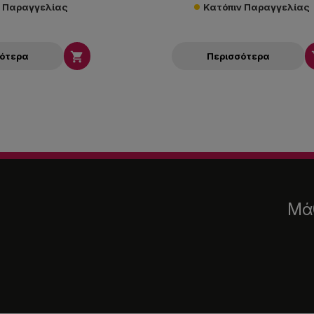
ν Παραγγελίας
Κατόπιν Παραγγελίας

σότερα
Περισσότερα
Μάθ