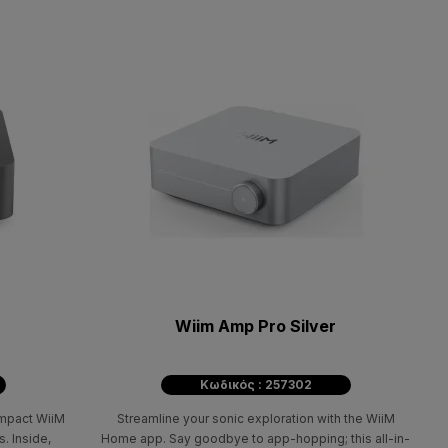
Wiim Amp Pro Silver
Κωδικός : 257302
ompact WiiM
Streamline your sonic exploration with the WiiM
. Inside,
Home app. Say goodbye to app-hopping; this all-in-