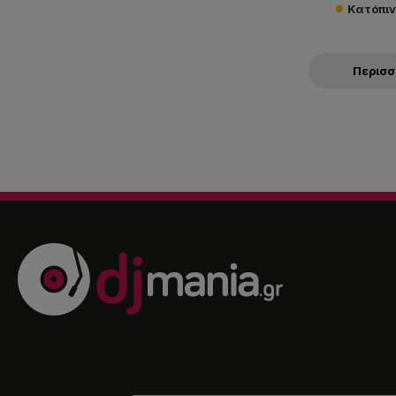
Κατόπι
Περισ