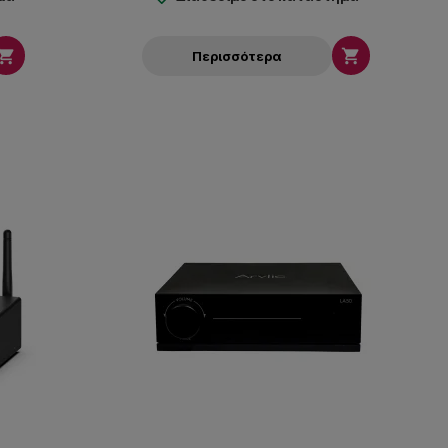


Περισσότερα