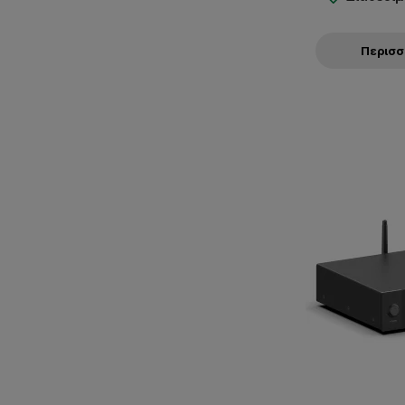
Περισ