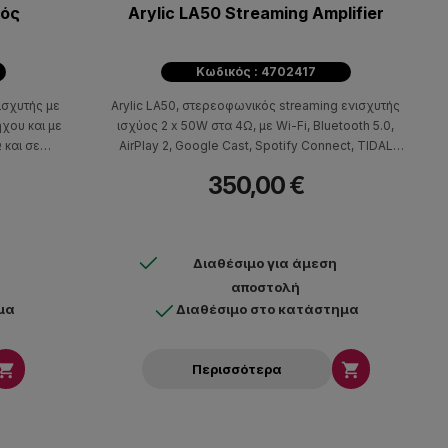
κός
Arylic LA50 Streaming Amplifier
Κωδικός : 4702417
ισχυτής με
Arylic LA50, στερεοφωνικός streaming ενισχυτής
χου και με
ισχύος 2 x 50W στα 4Ω, με Wi-Fi, Bluetooth 5.0,
 και σε
AirPlay 2, Google Cast, Spotify Connect, TIDAL
στηρίζει
Connect και Qobuz Connect, σχεδιασμένος για την
350,00 €
ή και λήψη
οδήγηση παθητικών ηχείων και τη δημιουργία
oth 5.2 για
σύγχρονων stereo ή 2.1 συστημάτων ήχου.
kai UPnP.
ming όπως
Διαθέσιμο για άμεση
idal κ.α
αποστολή
μα
Διαθέσιμο στο κατάστημα


Περισσότερα