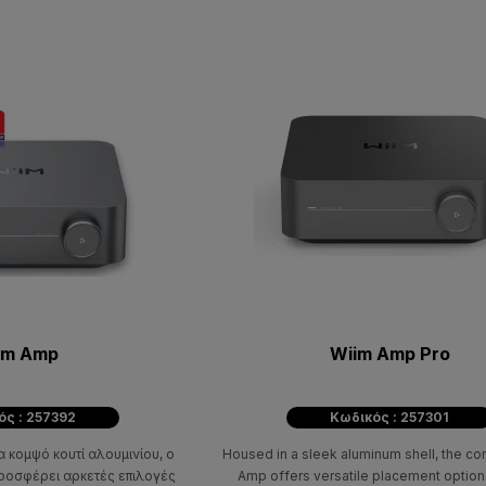
im Amp
Wiim Amp Pro
ός : 257392
Κωδικός : 257301
 κομψό κουτί αλουμινίου, ο
Housed in a sleek aluminum shell, the c
ροσφέρει αρκετές επιλογές
Amp offers versatile placement options