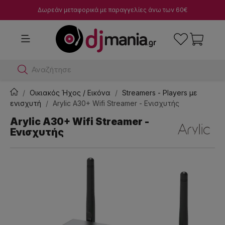
Δωρεάν μεταφορικά με παραγγελίες άνω των 60€
Αναζήτησε dj μίκτες
Οικιακός Ήχος / Εικόνα
Streamers - Players με
ενισχυτή
Arylic A30+ Wifi Streamer - Ενισχυτής
Arylic A30+ Wifi Streamer -
Ενισχυτής