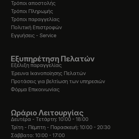
Τρόποι αποστολής
Τρόποι Πληρωμής
Τρόποι παραγγελίας
Πολιτική Επιστροφών
Εγγυήσεις - Service
Εξυπηρέτηση Πελατών
Εξέλιξη παραγγελίας
Έρευνα Ικανοποίησης Πελατών
Προτάσεις για βελτίωση των υπηρεσιών
Φόρμα Επικοινωνίας
Ωράριο Λειτουργίας
Δευτέρα - Τετάρτη: 10:00 - 18:00
Τρίτη - Πέμπτη - Παρασκευή: 10:00 - 20:30
Σάββατο: 10:00 - 17:00