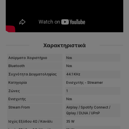
Χαρακτηριστικά
Ασύρματο Χειριστήριο
Ναι
Bluetooth
Ναι
Συχνότητα Δειγματοληψίας
44.1 KHz
Κατηγορία
Ενισχυτής - Streamer
Ζώνες
1
Ενισχυτής
Ναι
Stream From
Airplay / Spotify Connect /
Qplay / DLNA / UPnP
Ισχύς Εξόδου 4Ω / Κανάλι
35 W