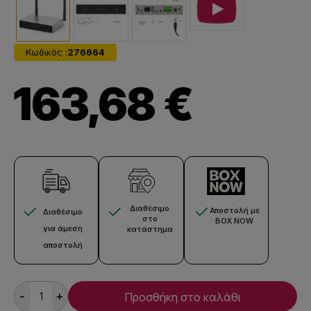
Κωδικός :
276664
163,68 €
Διαθέσιμο
Αποστολή με
Διαθέσιμο
στο
BOX NOW
για άμεση
κατάστημα
αποστολή
-
+
Προσθήκη στο καλάθι