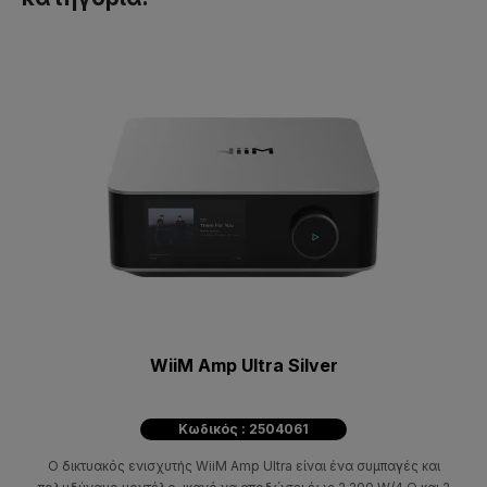
WiiM Amp Ultra Silver
Κωδικός : 2504061
Ο δικτυακός ενισχυτής WiiM Amp Ultra είναι ένα συμπαγές και