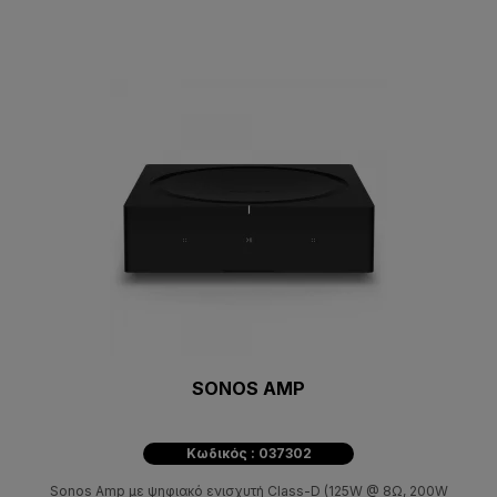
SONOS AMP
Κωδικός : 037302
Sonos Amp με ψηφιακό ενισχυτή Class-D (125W @ 8Ω, 200W