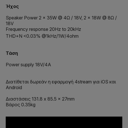
Ήχος
Speaker Power 2 x 35W @ 4Ω / 18V, 2 x 18W @ 8Ω /
18V
Frequency response 20Hz to 20kHz
THD+Ν <0.03% @1kHz/1W/4ohm
Τάση
Power supply 18V/4A
Διατίθεται δωρεάν η εφαρμογή 4stream για iOS και
Android
Διαστάσεις 131.8 x 85.5 x 27mm
Βάρος 0.35kg