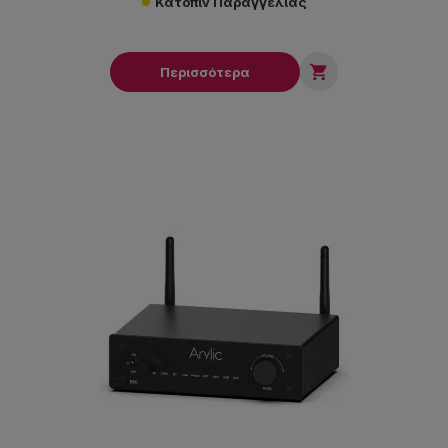
Κατόπιν Παραγγελίας

Περισσότερα